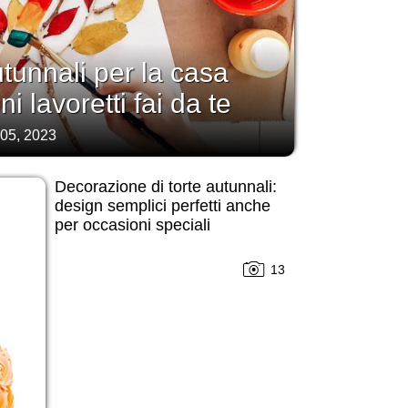
tunnali per la casa
i lavoretti fai da te
 05, 2023
Decorazione di torte autunnali:
design semplici perfetti anche
per occasioni speciali
13