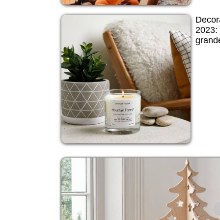
Decor
2023: 
grand