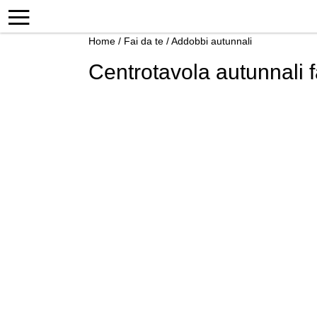
Home
/
Fai da te
/
Addobbi autunnali
Centrotavola autunnali f