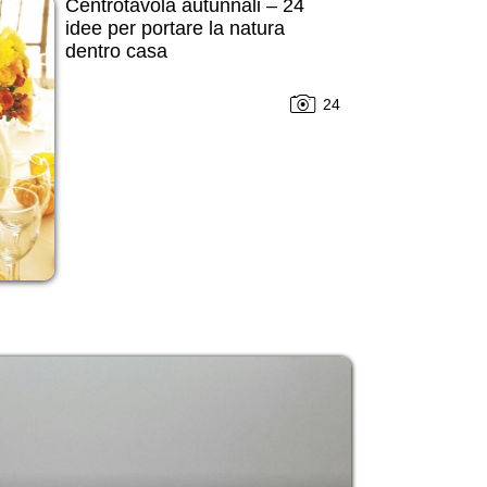
Centrotavola autunnali – 24
idee per portare la natura
dentro casa
24