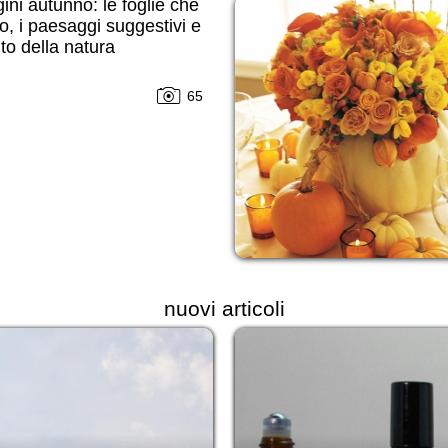
ni autunno: le foglie che
, i paesaggi suggestivi e
nto della natura
65
nuovi articoli