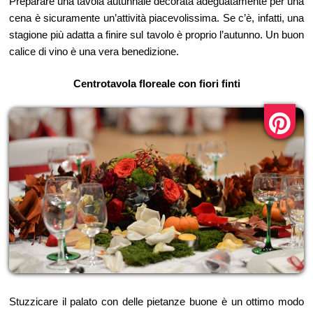
Preparare una tavola autunnale decorata adeguatamente per una
cena è sicuramente un’attività piacevolissima. Se c’è, infatti, una
stagione più adatta a finire sul tavolo è proprio l’autunno. Un buon
calice di vino è una vera benedizione.
Centrotavola floreale con fiori finti
Stuzzicare il palato con delle pietanze buone è un ottimo modo