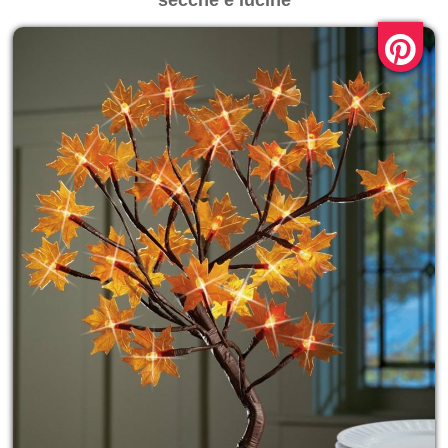
secche e lucine