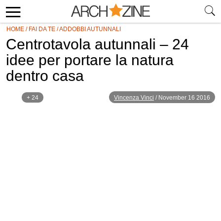
HOME
/
FAI DA TE
/
ADDOBBI AUTUNNALI
Centrotavola autunnali – 24
idee per portare la natura
dentro casa
+ 24
Vincenza Vinci
/
November 16 2016