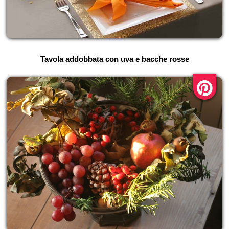
Tavola addobbata con uva e bacche rosse