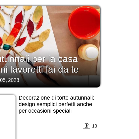
tunnali per la casa
i lavoretti fai da te
 05, 2023
Decorazione di torte autunnali:
design semplici perfetti anche
per occasioni speciali
13