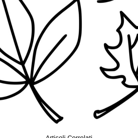
Articoli Correlati