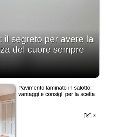
: il segreto per avere la
nza del cuore sempre
Pavimento laminato in salotto:
vantaggi e consigli per la scelta
3