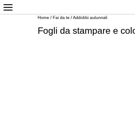
Home
/
Fai da te
/
Addobbi autunnali
Fogli da stampare e col