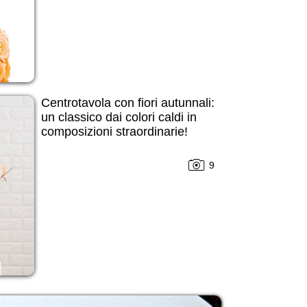
Centrotavola con fiori autunnali:
un classico dai colori caldi in
composizioni straordinarie!
9