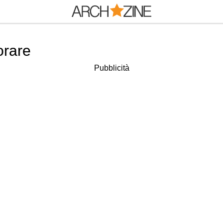
orare
Pubblicità