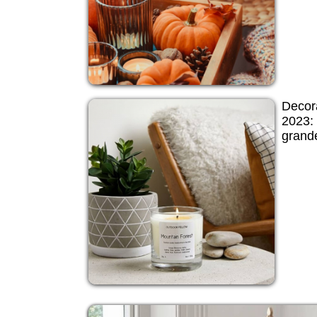
Decor
2023: 
grand