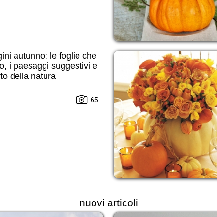
ni autunno: le foglie che
, i paesaggi suggestivi e
nto della natura
65
nuovi articoli