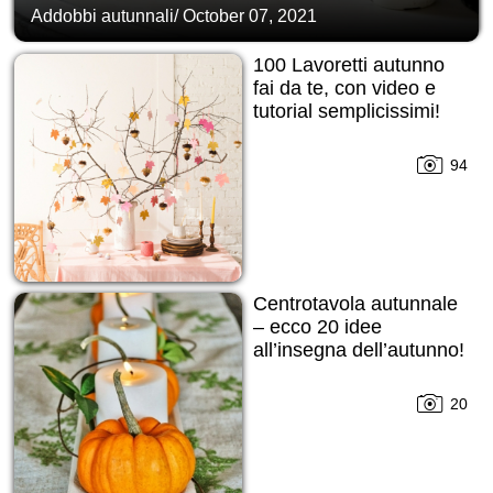
Addobbi autunnali
/
October 07, 2021
100 Lavoretti autunno
fai da te, con video e
tutorial semplicissimi!
94
Centrotavola autunnale
– ecco 20 idee
all’insegna dell’autunno!
20