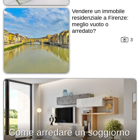
Vendere un immobile
residenziale a Firenze:
meglio vuoto o
arredato?
3
Come arredare un soggiorno