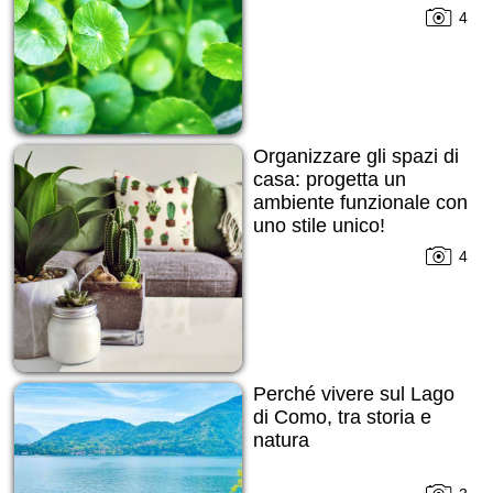
4
Organizzare gli spazi di
casa: progetta un
ambiente funzionale con
uno stile unico!
4
Perché vivere sul Lago
di Como, tra storia e
natura