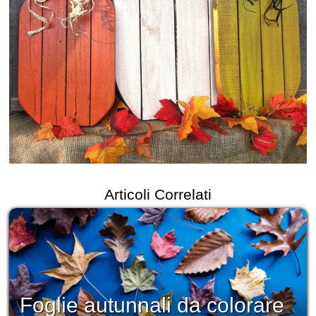
Articoli Correlati
Foglie autunnali da colorare