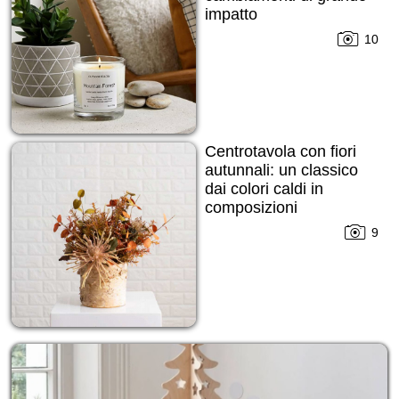
impatto
10
Centrotavola con fiori
autunnali: un classico
dai colori caldi in
composizioni
straordinarie!
9