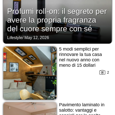
Profumi roll-on: il segreto per
avere la propria fragranza
del cuore sempre con sé
Lifestyle
/
May 12, 2026
5 modi semplici per
rinnovare la tua casa
nel nuovo anno con
meno di 15 dollari
2
Pavimento laminato in
salotto: vantaggi e