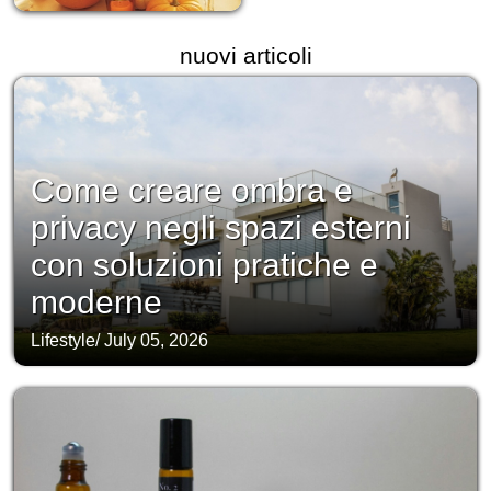
nuovi articoli
Come creare ombra e
privacy negli spazi esterni
con soluzioni pratiche e
moderne
Lifestyle
/
July 05, 2026