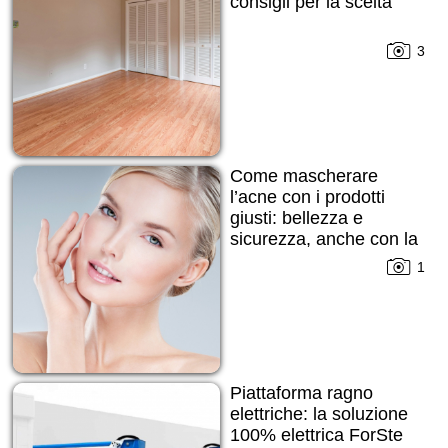
consigli per la scelta
3
Come mascherare
l’acne con i prodotti
giusti: bellezza e
sicurezza, anche con la
pelle imperfetta
1
Piattaforma ragno
elettriche: la soluzione
100% elettrica ForSte