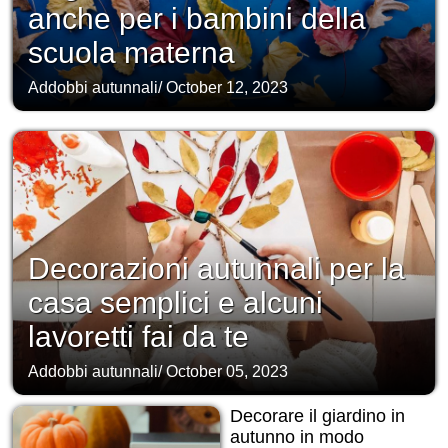
anche per i bambini della
scuola materna
Addobbi autunnali
/
October 12, 2023
Decorazioni autunnali per la
casa semplici e alcuni
lavoretti fai da te
Addobbi autunnali
/
October 05, 2023
Decorare il giardino in
autunno in modo