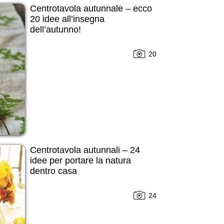
Centrotavola autunnale – ecco
20 idee all’insegna
dell’autunno!
20
Centrotavola autunnali – 24
idee per portare la natura
dentro casa
24