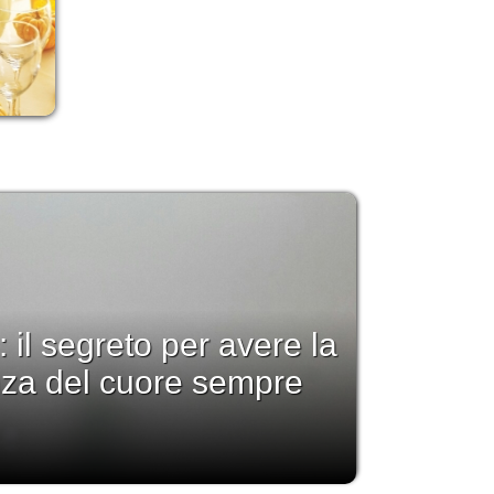
: il segreto per avere la
nza del cuore sempre