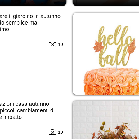
re il giardino in autunno
do semplice ma
simo
10
azioni casa autunno
piccoli cambiamenti di
e impatto
10