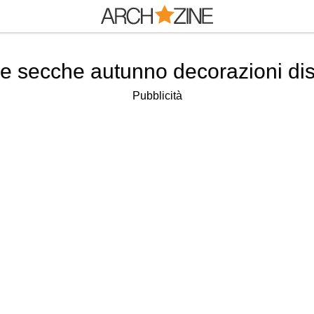
ie secche autunno decorazioni di
Pubblicità