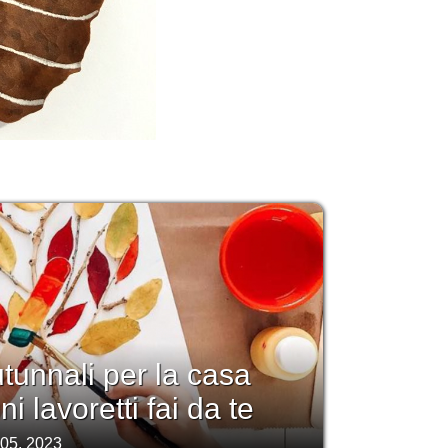
tunnali per la casa
i lavoretti fai da te
 05, 2023