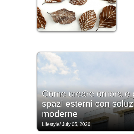
Come creare ombra e p
spazi esterni con soluz
moderne
Lifestyle
/
July 05, 2026