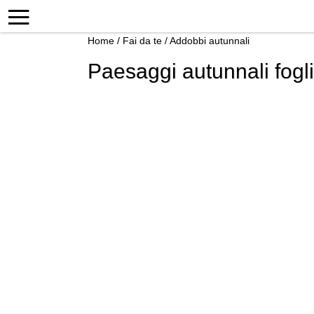
Home
/
Fai da te
/
Addobbi autunnali
Paesaggi autunnali fogl