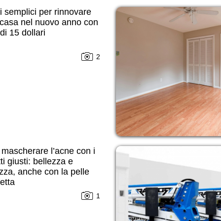
 semplici per rinnovare
 casa nel nuovo anno con
i 15 dollari
2
mascherare l’acne con i
ti giusti: bellezza e
zza, anche con la pelle
etta
1