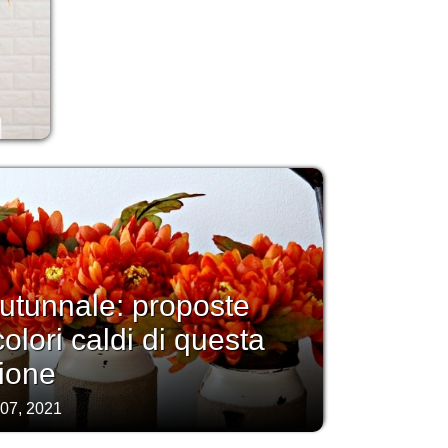
utunnale: proposte
colori caldi di questa
ione
 07, 2021