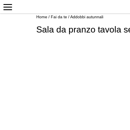
Home
/
Fai da te
/
Addobbi autunnali
Sala da pranzo tavola s