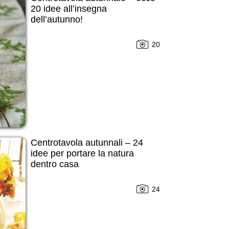
20 idee all’insegna
dell’autunno!
20
Centrotavola autunnali – 24
idee per portare la natura
dentro casa
24