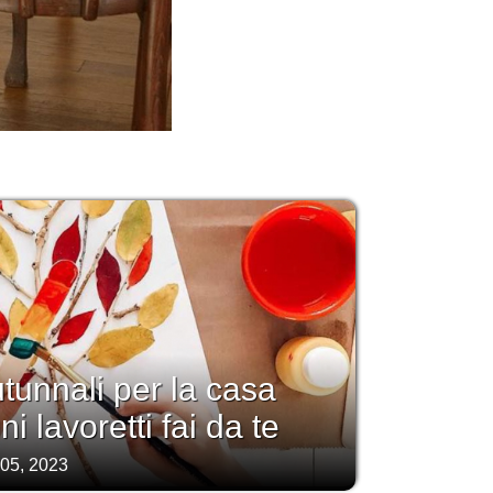
tunnali per la casa
i lavoretti fai da te
 05, 2023