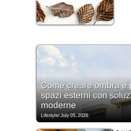
Come creare ombra e p
spazi esterni con soluz
moderne
Lifestyle
/
July 05, 2026