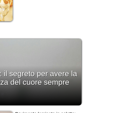
: il segreto per avere la
nza del cuore sempre