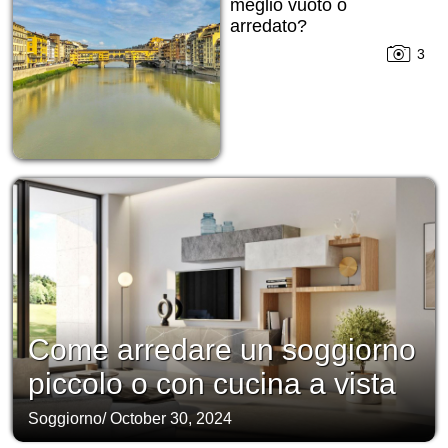
meglio vuoto o
arredato?
3
Come arredare un soggiorno
piccolo o con cucina a vista
Soggiorno
/
October 30, 2024