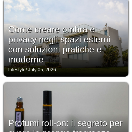
Come creare ombra e
privacy negli spazi esterni
con soluzioni pratiche e
moderne
Lifestyle
/
July 05, 2026
Profumi roll-on: il segreto per