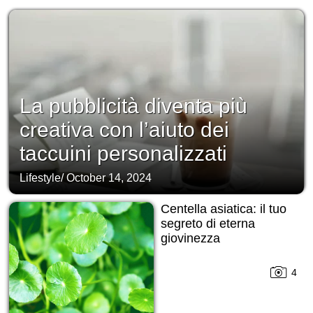
La pubblicità diventa più
creativa con l’aiuto dei
taccuini personalizzati
Lifestyle
/
October 14, 2024
Centella asiatica: il tuo
segreto di eterna
giovinezza
4