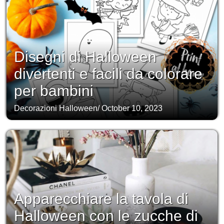
Disegni di Halloween
divertenti e facili da colorare
per bambini
Decorazioni Halloween
/
October 10, 2023
Apparecchiare la tavola di
Halloween con le zucche di