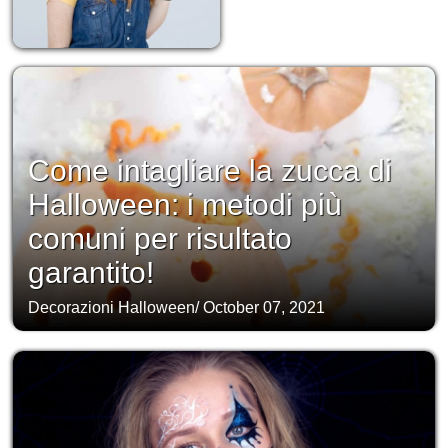
Come intagliare la zucca di
Halloween: i metodi più
comuni per risultato
garantito!
Decorazioni Halloween
/
October 07, 2021