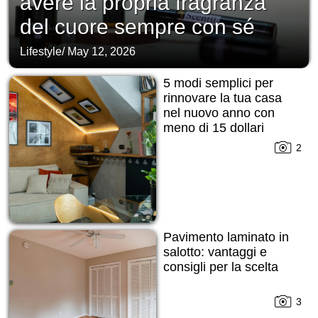
avere la propria fragranza
del cuore sempre con sé
Lifestyle
/
May 12, 2026
5 modi semplici per
rinnovare la tua casa
nel nuovo anno con
meno di 15 dollari
2
Pavimento laminato in
salotto: vantaggi e
consigli per la scelta
3