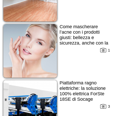
Come mascherare
l’acne con i prodotti
giusti: bellezza e
sicurezza, anche con la
pelle imperfetta
1
Piattaforma ragno
elettriche: la soluzione
100% elettrica ForSte
18SE di Socage
3