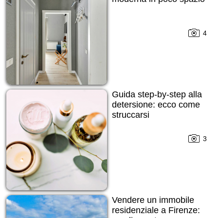
4
Guida step-by-step alla
detersione: ecco come
struccarsi
3
Vendere un immobile
residenziale a Firenze: