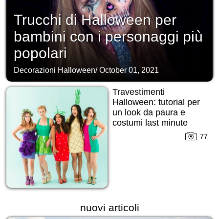
Trucchi di Halloween per
bambini con i personaggi più
popolari
Decorazioni Halloween
/
October 01, 2021
Travestimenti
Halloween: tutorial per
un look da paura e
costumi last minute
77
nuovi articoli