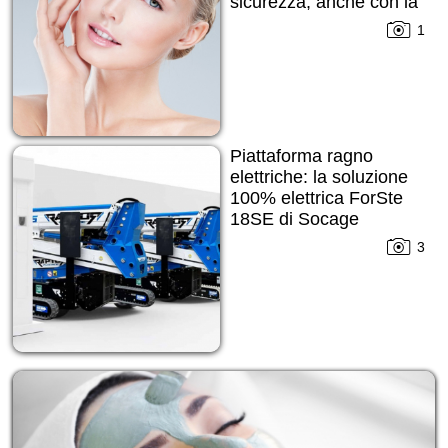
sicurezza, anche con la
pelle imperfetta
1
Piattaforma ragno
elettriche: la soluzione
100% elettrica ForSte
18SE di Socage
3