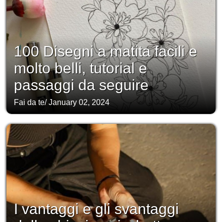
100 Disegni a matita facili e
molto belli, tutorial e
passaggi da seguire
Fai da te
/
January 02, 2024
I vantaggi e gli svantaggi