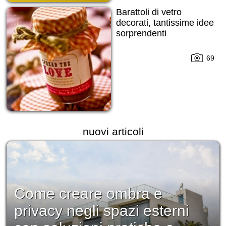
Barattoli di vetro
decorati, tantissime idee
sorprendenti
69
nuovi articoli
Come creare ombra e
privacy negli spazi esterni