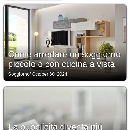
Come arredare un soggiorno
piccolo o con cucina a vista
Soggiorno
/
October 30, 2024
La pubblicità diventa più