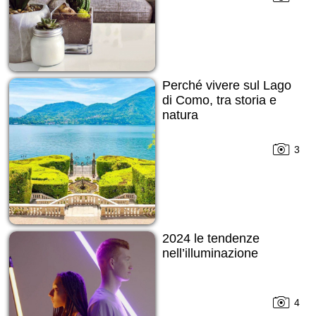
Perché vivere sul Lago
di Como, tra storia e
natura
3
2024 le tendenze
nell’illuminazione
4