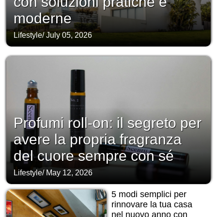
con soluzioni pratiche e
moderne
Lifestyle
/
July 05, 2026
Profumi roll-on: il segreto per
avere la propria fragranza
del cuore sempre con sé
Lifestyle
/
May 12, 2026
5 modi semplici per
rinnovare la tua casa
nel nuovo anno con