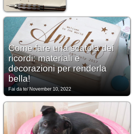
Come fare una scatola dei
ricordi: materiali e
decorazioni per renderla
bella!
Fai da te
/
November 10, 2022