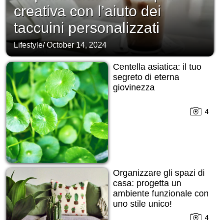
creativa con l’aiuto dei
taccuini personalizzati
Lifestyle
/
October 14, 2024
Centella asiatica: il tuo
segreto di eterna
giovinezza
4
Organizzare gli spazi di
casa: progetta un
ambiente funzionale con
uno stile unico!
4