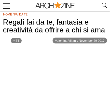
HOME
/
FAI DA TE
Regali fai da te, fantasia e
creatività da offrire a chi si ama
+ 64
Valentina Viliani
/
November 29 2017