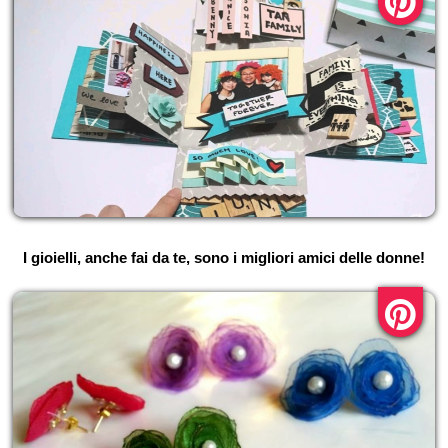
I gioielli, anche fai da te, sono i migliori amici delle donne!