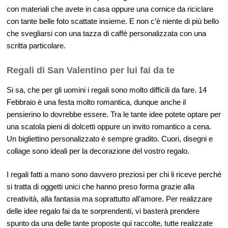
con materiali che avete in casa oppure una cornice da riciclare
con tante belle foto scattate insieme. E non c’è niente di più bello
che svegliarsi con una tazza di caffè personalizzata con una
scritta particolare.
Regali di San Valentino per lui fai da te
Si sa, che per gli uomini i regali sono molto difficili da fare. 14
Febbraio è una festa molto romantica, dunque anche il
pensierino lo dovrebbe essere. Tra le tante idee potete optare per
una scatola pieni di dolcetti oppure un invito romantico a cena.
Un bigliettino personalizzato è sempre gradito. Cuori, disegni e
collage sono ideali per la decorazione del vostro regalo.
I regali fatti a mano sono davvero preziosi per chi li riceve perché
si tratta di oggetti unici che hanno preso forma grazie alla
creatività, alla fantasia ma soprattutto all’amore. Per realizzare
delle idee regalo fai da te sorprendenti, vi basterà prendere
spunto da una delle tante proposte qui raccolte, tutte realizzate