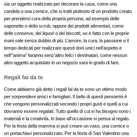
sia un oggetto realizzato per decorare la casa, come una
candela o una cornice, che si tratti piuttosto di un prodotto creato
per prendersi cura della propria persona, ad esempio delle
saponette o dello scrub, oppure dei prodotti alimentari, come
delle conserve, dei liquori o dei biscotti, se è fatto con le proprie
mani vale senza dubbio di più. L’amore, la cura, la passione e il
tempo dedicati per realizzare questi doni unici nell’aspetto e
nell'”anima” faranno senz’altro felici i destinatari, come nessun
altro oggetto acquistato in un negozio sarà in grado di fare.
Regali fai da te
Come abbiamo già detto i regali fai da te sono un ottimo modo
per sorprendere amici e famigliari. Il bello di questi pensierini è
che vengono personalizzati secondo i propri gusti e quelli a cui
dovranno essere regalati. Tutto quello di cui si ha bisogno sono i
materiali e la creatività. In base all’occasione si pensa al regalo.
Per la festa della mamma si può creare un vaso, una cornice o
un portachiavi personalizzato. Per la festa di San Valentino una