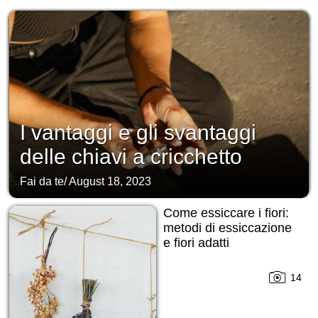
I vantaggi e gli svantaggi
delle chiavi a cricchetto
Fai da te
/
August 18, 2023
Come essiccare i fiori:
metodi di essiccazione
e fiori adatti
14