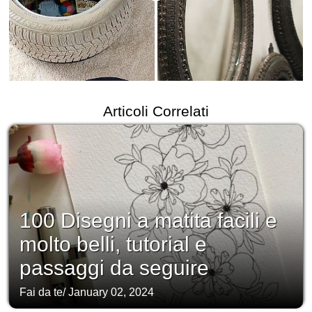
Articoli Correlati
100 Disegni a matita facili e
molto belli, tutorial e
passaggi da seguire
Fai da te
/
January 02, 2024