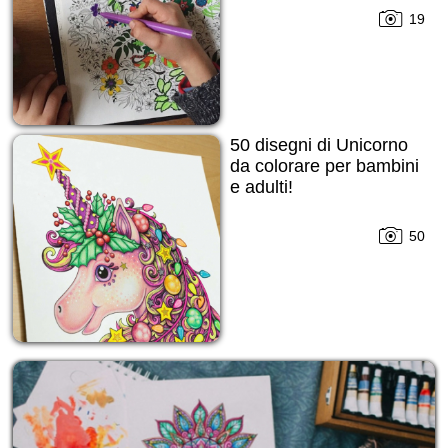
19
50 disegni di Unicorno
da colorare per bambini
e adulti!
50