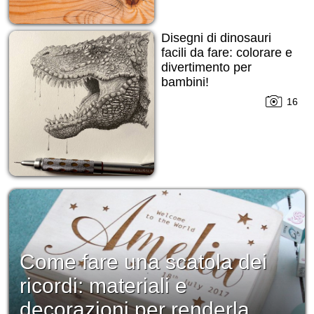
Disegni di dinosauri
facili da fare: colorare e
divertimento per
bambini!
16
Come fare una scatola dei
ricordi: materiali e
decorazioni per renderla