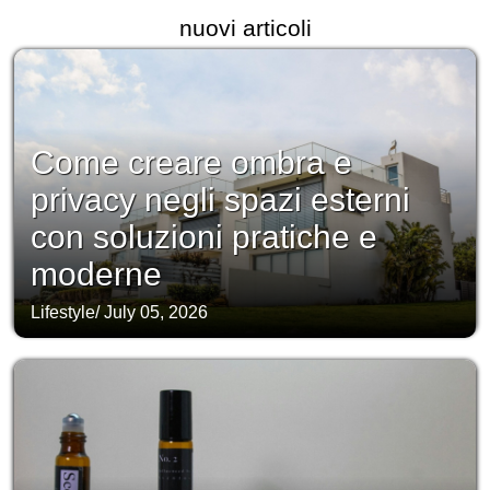
nuovi articoli
Come creare ombra e
privacy negli spazi esterni
con soluzioni pratiche e
moderne
Lifestyle
/
July 05, 2026