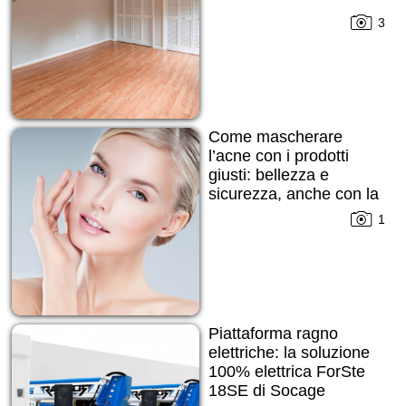
3
Come mascherare
l’acne con i prodotti
giusti: bellezza e
sicurezza, anche con la
pelle imperfetta
1
Piattaforma ragno
elettriche: la soluzione
100% elettrica ForSte
18SE di Socage