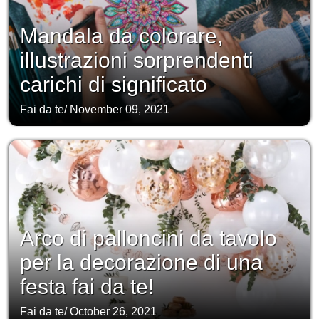
Mandala da colorare,
illustrazioni sorprendenti
carichi di significato
Fai da te
/
November 09, 2021
Arco di palloncini da tavolo
per la decorazione di una
festa fai da te!
Fai da te
/
October 26, 2021