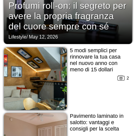
Profumi roll-on: il segreto per
avere la propria fragranza
del cuore sempre con sé
Lifestyle
/
May 12, 2026
5 modi semplici per
rinnovare la tua casa
nel nuovo anno con
meno di 15 dollari
2
Pavimento laminato in
salotto: vantaggi e
consigli per la scelta