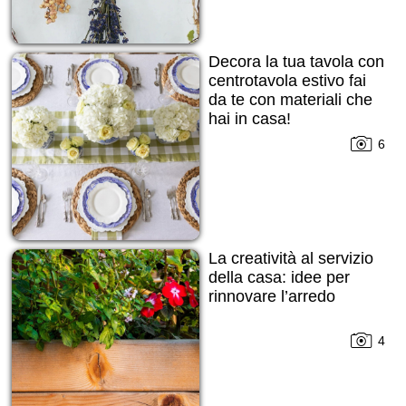
Decora la tua tavola con
centrotavola estivo fai
da te con materiali che
hai in casa!
6
La creatività al servizio
della casa: idee per
rinnovare l’arredo
4