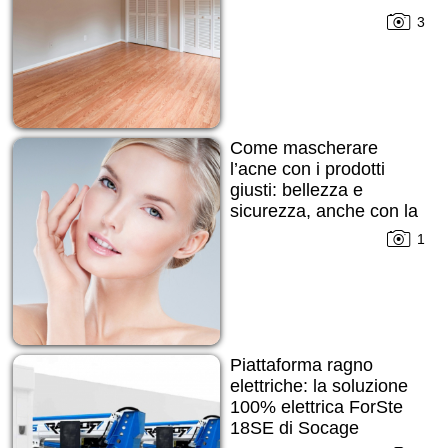
3
Come mascherare
l’acne con i prodotti
giusti: bellezza e
sicurezza, anche con la
pelle imperfetta
1
Piattaforma ragno
elettriche: la soluzione
100% elettrica ForSte
18SE di Socage