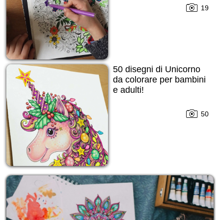
19
50 disegni di Unicorno
da colorare per bambini
e adulti!
50