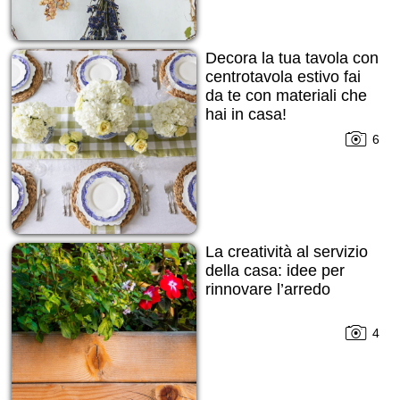
Decora la tua tavola con
centrotavola estivo fai
da te con materiali che
hai in casa!
6
La creatività al servizio
della casa: idee per
rinnovare l’arredo
4