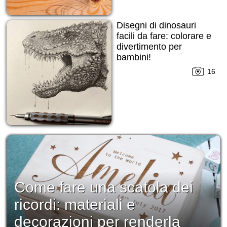
Disegni di dinosauri
facili da fare: colorare e
divertimento per
bambini!
16
Come fare una scatola dei
ricordi: materiali e
decorazioni per renderla