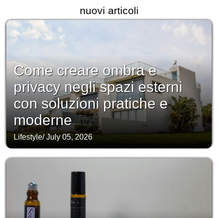
nuovi articoli
Come creare ombra e
privacy negli spazi esterni
con soluzioni pratiche e
moderne
Lifestyle
/
July 05, 2026