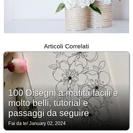
Articoli Correlati
100 Disegni a matita facili e
molto belli, tutorial e
passaggi da seguire
Fai da te
/
January 02, 2024