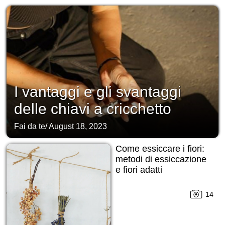
I vantaggi e gli svantaggi
delle chiavi a cricchetto
Fai da te
/
August 18, 2023
Come essiccare i fiori:
metodi di essiccazione
e fiori adatti
14