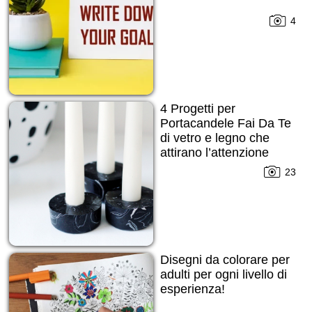
4
4 Progetti per
Portacandele Fai Da Te
di vetro e legno che
attirano l’attenzione
subito!
23
Disegni da colorare per
adulti per ogni livello di
esperienza!