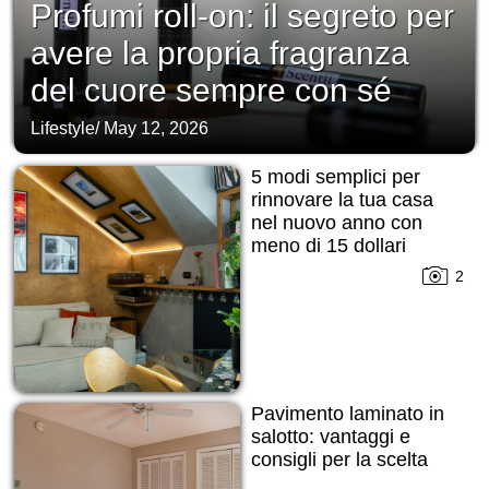
Profumi roll-on: il segreto per
avere la propria fragranza
del cuore sempre con sé
Lifestyle
/
May 12, 2026
5 modi semplici per
rinnovare la tua casa
nel nuovo anno con
meno di 15 dollari
2
Pavimento laminato in
salotto: vantaggi e
consigli per la scelta