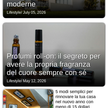
moderne
Lifestyle
/
July 05, 2026
Profumi roll-on: il segreto per
avere la propria fragranza
del cuore sempre con sé
Lifestyle
/
May 12, 2026
5 modi semplici per
rinnovare la tua casa
nel nuovo anno con
meno di 15 dollari