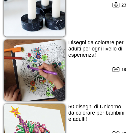
subito!
23
Disegni da colorare per
adulti per ogni livello di
esperienza!
19
50 disegni di Unicorno
da colorare per bambini
e adulti!