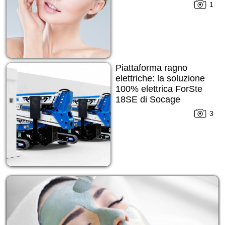
pelle imperfetta
1
Piattaforma ragno
elettriche: la soluzione
100% elettrica ForSte
18SE di Socage
3