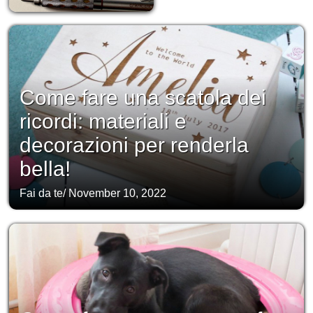
Come fare una scatola dei
ricordi: materiali e
decorazioni per renderla
bella!
Fai da te
/
November 10, 2022