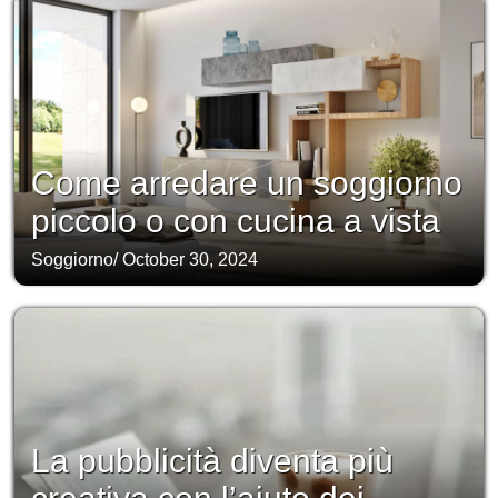
Come arredare un soggiorno
piccolo o con cucina a vista
Soggiorno
/
October 30, 2024
La pubblicità diventa più