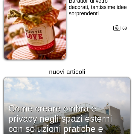
Barattoli di vetro
decorati, tantissime idee
sorprendenti
69
nuovi articoli
Come creare ombra e
privacy negli spazi esterni
con soluzioni pratiche e