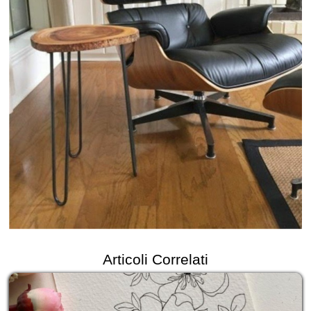
Articoli Correlati