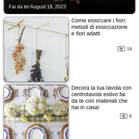
Fai da te
/
August 18, 2023
Come essiccare i fiori:
metodi di essiccazione
e fiori adatti
14
Decora la tua tavola con
centrotavola estivo fai
da te con materiali che
hai in casa!
6