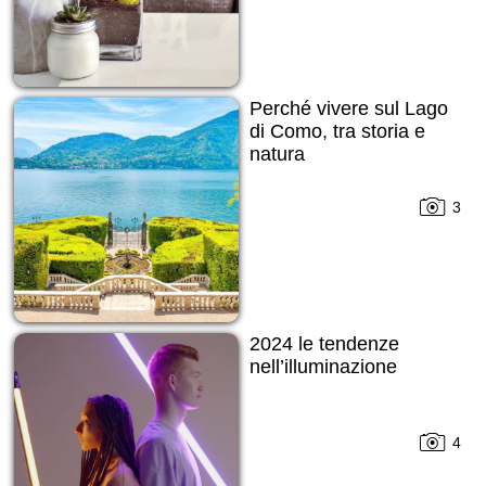
Perché vivere sul Lago
di Como, tra storia e
natura
3
2024 le tendenze
nell’illuminazione
4