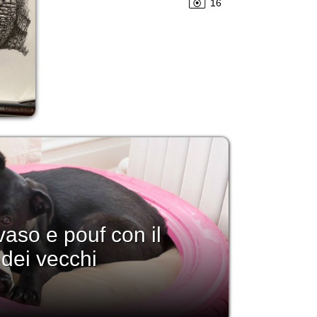
16
aso e pouf con il
o dei vecchi