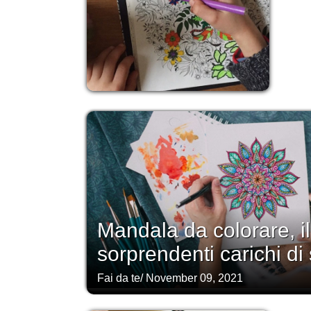
Mandala da colorare, il
sorprendenti carichi di 
Fai da te
/
November 09, 2021