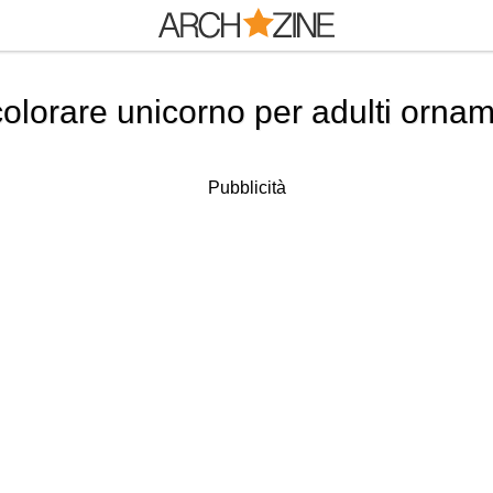
olorare unicorno per adulti orname
Pubblicità