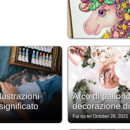
lustrazioni
Arco di pallonc
significato
decorazione di 
Fai da te
/
October 26, 2021