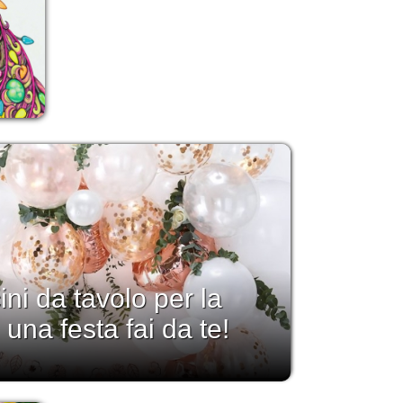
ini da tavolo per la
una festa fai da te!