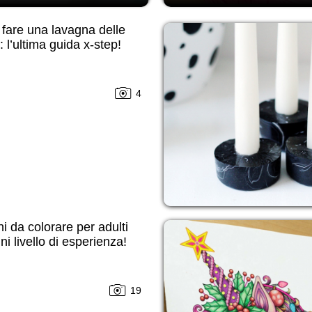
fare una lavagna delle
i: l’ultima guida x-step!
4
i da colorare per adulti
ni livello di esperienza!
19