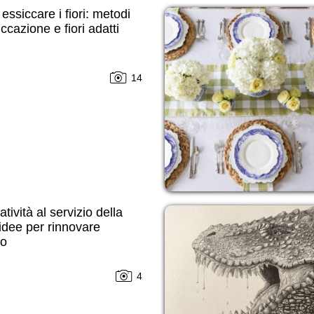
ssiccare i fiori: metodi
iccazione e fiori adatti
14
atività al servizio della
idee per rinnovare
do
4