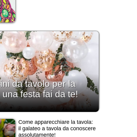
ini da tavolo per la
una festa fai da te!
Come apparecchiare la tavola:
il galateo a tavola da conoscere
assolutamente!