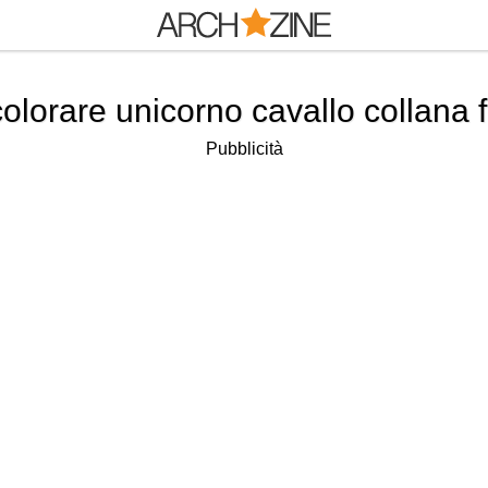
olorare unicorno cavallo collana f
Pubblicità