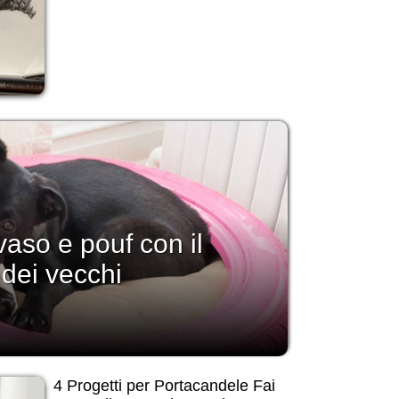
aso e pouf con il
o dei vecchi
4 Progetti per Portacandele Fai