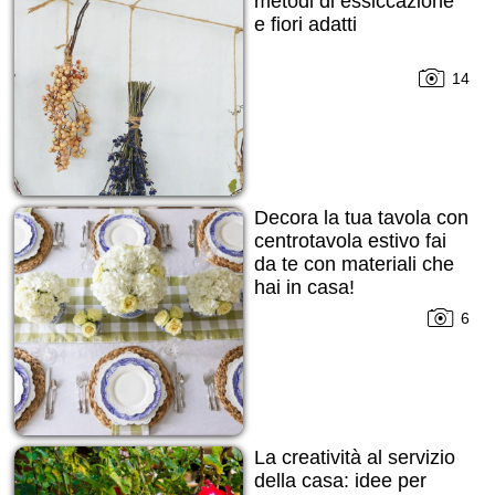
metodi di essiccazione
e fiori adatti
14
Decora la tua tavola con
centrotavola estivo fai
da te con materiali che
hai in casa!
6
La creatività al servizio
della casa: idee per