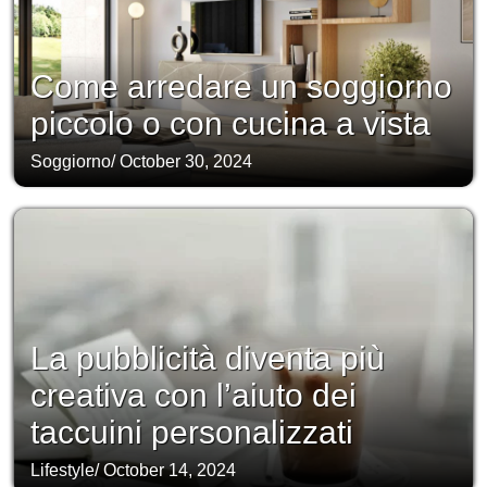
Come arredare un soggiorno
piccolo o con cucina a vista
Soggiorno
/
October 30, 2024
La pubblicità diventa più
creativa con l’aiuto dei
taccuini personalizzati
Lifestyle
/
October 14, 2024