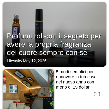
Profumi roll-on: il segreto per
avere la propria fragranza
del cuore sempre con sé
Lifestyle
/
May 12, 2026
5 modi semplici per
rinnovare la tua casa
nel nuovo anno con
meno di 15 dollari
2