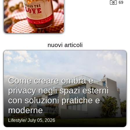
69
nuovi articoli
Come creare ombra e
privacy negli spazi esterni
con soluzioni pratiche e
moderne
Lifestyle
/
July 05, 2026