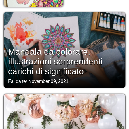
Mandala da colorare,
illustrazioni sorprendenti
carichi di significato
Fai da te
/
November 09, 2021