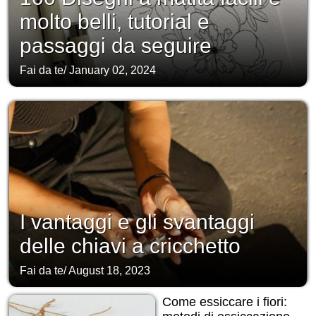
molto belli, tutorial e
passaggi da seguire
Fai da te
/
January 02, 2024
I vantaggi e gli svantaggi
delle chiavi a cricchetto
Fai da te
/
August 18, 2023
Come essiccare i fiori: