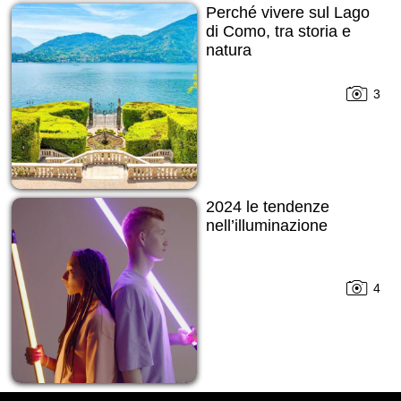
Perché vivere sul Lago
di Como, tra storia e
natura
3
2024 le tendenze
nell’illuminazione
4