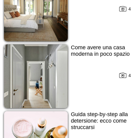
4
Come avere una casa
moderna in poco spazio
4
Guida step-by-step alla
detersione: ecco come
struccarsi