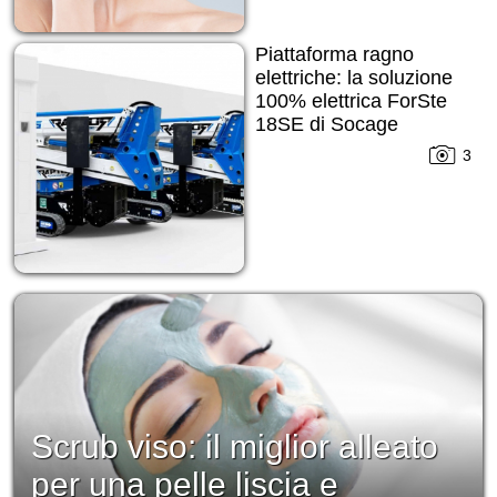
Piattaforma ragno
elettriche: la soluzione
100% elettrica ForSte
18SE di Socage
3
Scrub viso: il miglior alleato
per una pelle liscia e