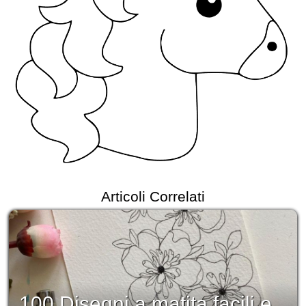
Articoli Correlati
100 Disegni a matita facili e