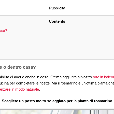
Pubblicità
Contents
casa?
ne o dentro casa?
sibilità di averlo anche in casa. Ottima aggiunta al vostro
orto in balco
ucina per completare le ricette. Ma il rosmarino è un’ottima pianta che 
anzare in modo naturale
.
Scegliete un posto molto soleggiato per la pianta di rosmarino