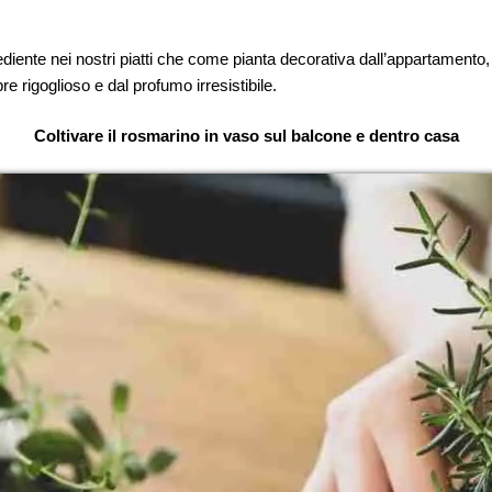
ediente nei nostri piatti che come pianta decorativa dall’appartamento,
 rigoglioso e dal profumo irresistibile.
Coltivare il rosmarino in vaso sul balcone e dentro casa