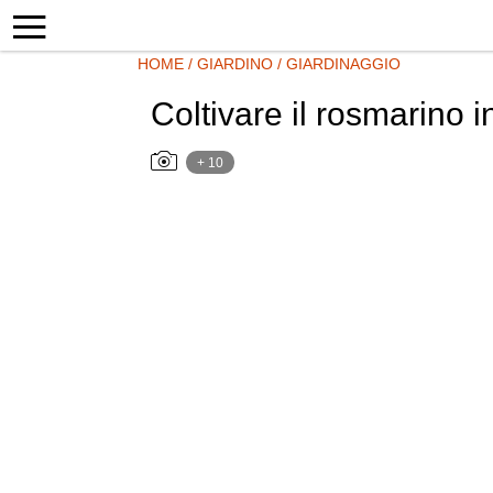
HOME
/
GIARDINO
/
GIARDINAGGIO
Coltivare il rosmarino 
+ 10