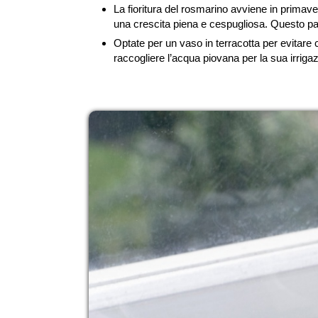
La fioritura del rosmarino avviene in primave
una crescita piena e cespugliosa. Questo pas
Optate per un vaso in terracotta per evitare 
raccogliere l’acqua piovana per la sua irriga