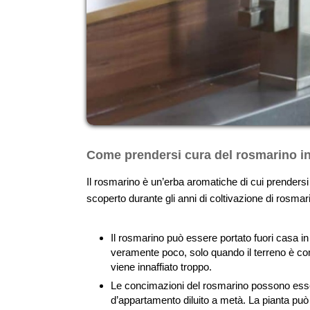
Come prendersi cura del rosmarino i
Il rosmarino è un’erba aromatiche di cui prendersi c
scoperto durante gli anni di coltivazione di rosma
Il rosmarino può essere portato fuori casa in
veramente poco, solo quando il terreno è co
viene innaffiato troppo.
Le concimazioni del rosmarino possono essere 
d’appartamento diluito a metà. La pianta può t