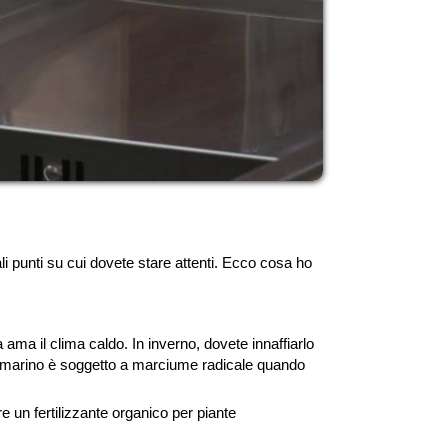
ali punti su cui dovete stare attenti. Ecco cosa ho
ama il clima caldo. In inverno, dovete innaffiarlo
rosmarino è soggetto a marciume radicale quando
e un fertilizzante organico per piante