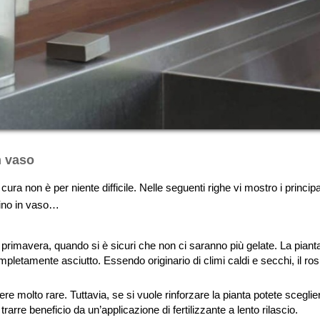
n vaso
ura non è per niente difficile. Nelle seguenti righe vi mostro i princip
rino in vaso…
 primavera, quando si è sicuri che non ci saranno più gelate. La pianta 
mpletamente asciutto. Essendo originario di climi caldi e secchi, il 
molto rare. Tuttavia, se si vuole rinforzare la pianta potete sceglier
rarre beneficio da un’applicazione di fertilizzante a lento rilascio.