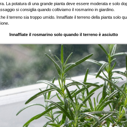
ra. La potatura di una grande pianta deve essere moderata e solo dopo 
saggio si consiglia quando coltiviamo il rosmarino in giardino.
che il terreno sia troppo umido. Innaffiate il terreno della pianta sol
zione.
Innaffiate il rosmarino solo quando il terreno è asciutto