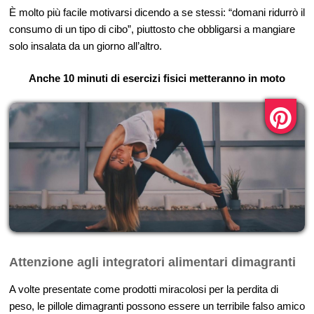
È molto più facile motivarsi dicendo a se stessi: “domani ridurrò il
consumo di un tipo di cibo”, piuttosto che obbligarsi a mangiare
solo insalata da un giorno all’altro.
Anche 10 minuti di esercizi fisici metteranno in moto
Attenzione agli integratori alimentari dimagranti
A volte presentate come prodotti miracolosi per la perdita di
peso, le pillole dimagranti possono essere un terribile falso amico