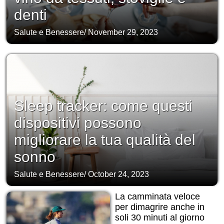
denti
Salute e Benessere
/
November 29, 2023
Sleep tracker: come questi
dispositivi possono
migliorare la tua qualità del
sonno
Salute e Benessere
/
October 24, 2023
La camminata veloce
per dimagrire anche in
soli 30 minuti al giorno