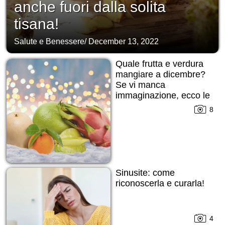
anche fuori dalla solita
tisana!
Salute e Benessere
/
December 13, 2022
Quale frutta e verdura
mangiare a dicembre?
Se vi manca
immaginazione, ecco le
nostre proposte!
8
Sinusite: come
riconoscerla e curarla!
4