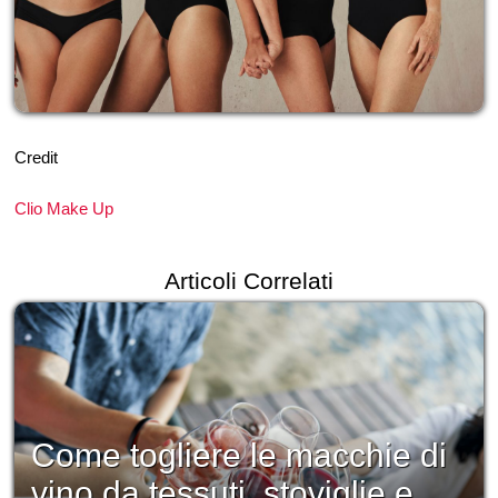
Credit
Clio Make Up
Articoli Correlati
Come togliere le macchie di
vino da tessuti, stoviglie e