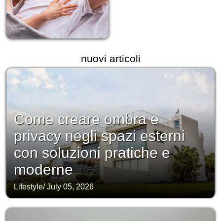
nuovi articoli
Come creare ombra e
privacy negli spazi esterni
con soluzioni pratiche e
moderne
Lifestyle
/
July 05, 2026