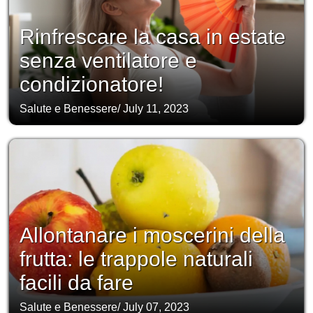
Rinfrescare la casa in estate
senza ventilatore e
condizionatore!
Salute e Benessere
/
July 11, 2023
Allontanare i moscerini della
frutta: le trappole naturali
facili da fare
Salute e Benessere
/
July 07, 2023