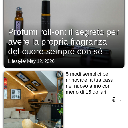
Profumi roll-on: il segreto per
avere la propria fragranza
del cuore sempre con sé
Lifestyle
/
May 12, 2026
5 modi semplici per
rinnovare la tua casa
nel nuovo anno con
meno di 15 dollari
2