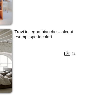
Travi in legno bianche – alcuni
esempi spettacolari
24