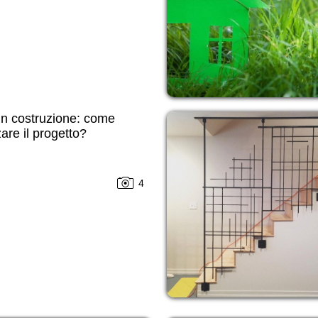
in costruzione: come
zare il progetto?
4