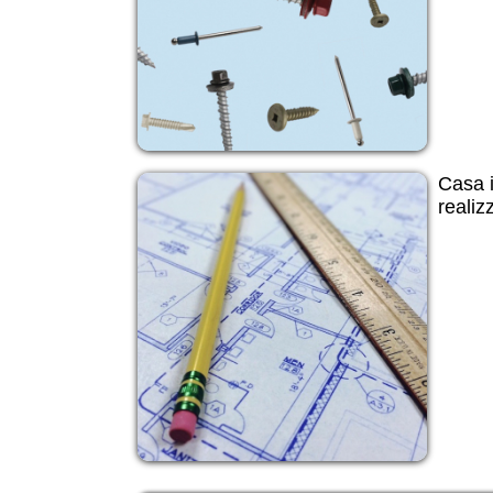
Casa 
realiz