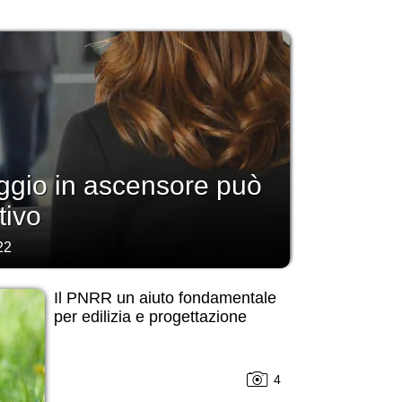
gio in ascensore può
tivo
22
Il PNRR un aiuto fondamentale
per edilizia e progettazione
4