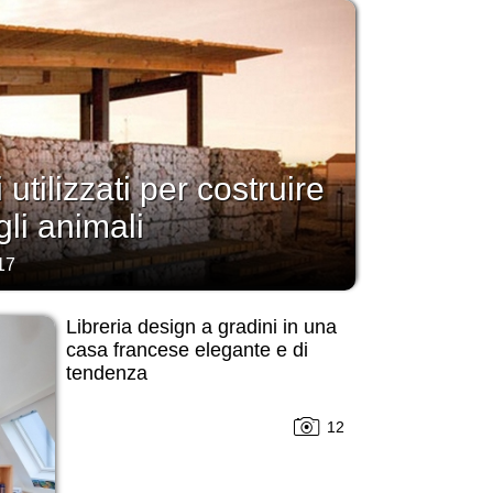
i utilizzati per costruire
gli animali
17
Libreria design a gradini in una
casa francese elegante e di
tendenza
12