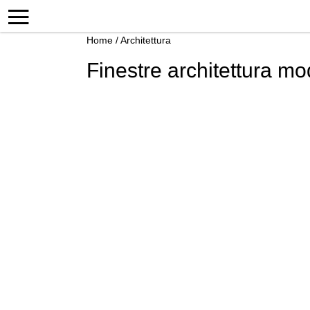
Home
/
Architettura
Finestre architettura m