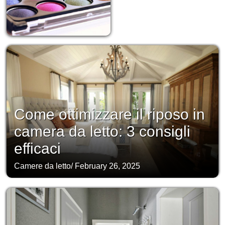
Come ottimizzare il riposo in
camera da letto: 3 consigli
efficaci
Camere da letto
/
February 26, 2025