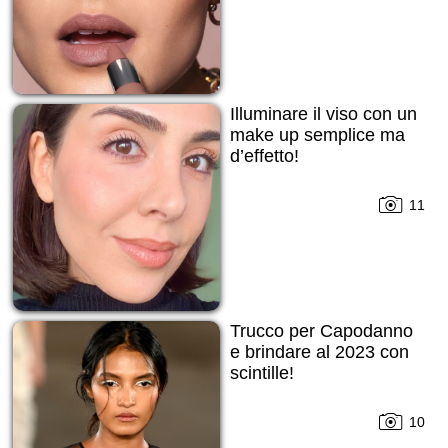
Illuminare il viso con un
make up semplice ma
d’effetto!
11
Trucco per Capodanno
е brindare al 2023 con
scintille!
10