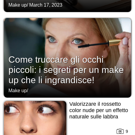
Make up
/
March 17, 2023
Come truccare gli occhi
piccoli: i segreti per un make
up che li ingrandisce!
Make up
/
Valorizzare il rossetto
color nude per un effetto
naturale sulle labbra
9