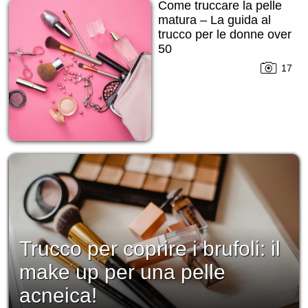
Come truccare la pelle
matura – La guida al
trucco per le donne over
50
17
Trucco per coprire i brufoli: il
make up per una pelle
acneica!