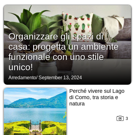
Organizzare gli spazi di
casa: progetta un ambiente
funzionale con uno stile
unico!
Arredamento
/
September 13, 2024
Perché vivere sul Lago
di Como, tra storia e
natura
3