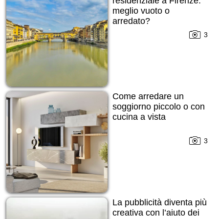
residenziale a Firenze:
meglio vuoto o
arredato?
3
Come arredare un
soggiorno piccolo o con
cucina a vista
3
La pubblicità diventa più
creativa con l’aiuto dei