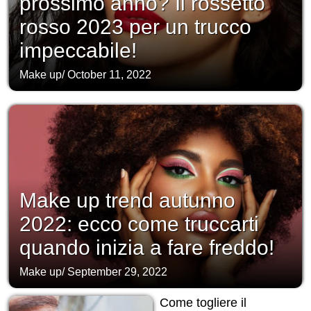
prossimo anno? Il rossetto
rosso 2023 per un trucco
impeccabile!
Make up
/
October 11, 2022
Make up trend autunno
2022: ecco come truccarti
quando inizia a fare freddo!
Make up
/
September 29, 2022
Come togliere il