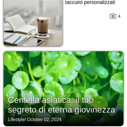
taccuini personalizzati
4
Centella asiatica: il tuo
segreto di eterna giovinezza
Lifestyle
/
October 02, 2024