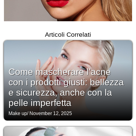
Articoli Correlati
Come mascherare l’acne
con i prodotti giusti: bellezza
e sicurezza, anche con la
pelle imperfetta
Make up
/
November 12, 2025