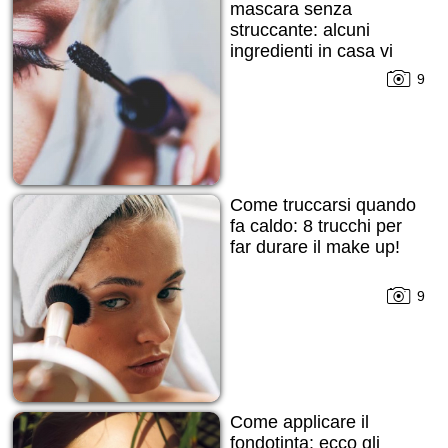
mascara senza
struccante: alcuni
ingredienti in casa vi
daranno una mano!
9
Come truccarsi quando
fa caldo: 8 trucchi per
far durare il make up!
9
Come applicare il
fondotinta: ecco gli