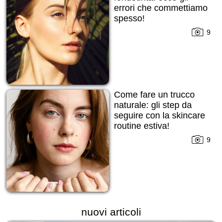
errori che commettiamo
spesso!
9
Come fare un trucco
naturale: gli step da
seguire con la skincare
routine estiva!
9
nuovi articoli