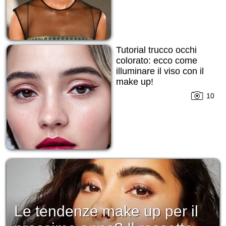
Tutorial trucco occhi
colorato: ecco come
illuminare il viso con il
make up!
10
Le tendenze make up per il