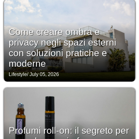
Come creare ombra e
privacy negli spazi esterni
con soluzioni pratiche e
moderne
Lifestyle
/
July 05, 2026
Profumi roll-on: il segreto per