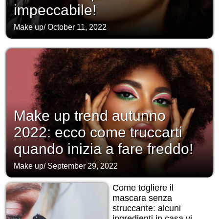
impeccabile!
Make up
/
October 11, 2022
Make up trend autunno
2022: ecco come truccarti
quando inizia a fare freddo!
Make up
/
September 29, 2022
Come togliere il
mascara senza
struccante: alcuni
ingredienti in casa vi