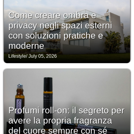
Come creare ombra e
privacy negli spazi esterni
con soluzioni pratiche e
moderne
Lifestyle
/
July 05, 2026
Profumi roll-on: il segreto per
avere la propria fragranza
del cuore sempre con sé