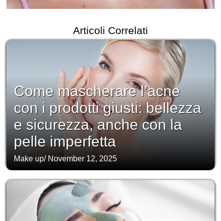
Articoli Correlati
Come mascherare l’acne
con i prodotti giusti: bellezza
e sicurezza, anche con la
pelle imperfetta
Make up
/
November 12, 2025