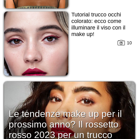
Tutorial trucco occhi
colorato: ecco come
illuminare il viso con il
make up!
10
Le tendenze make up per il
prossimo anno? Il rossetto
rosso 2023 per un trucco