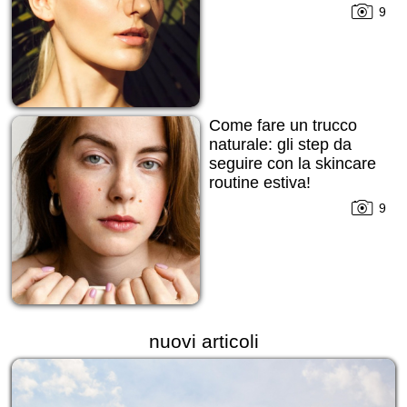
9
Come fare un trucco
naturale: gli step da
seguire con la skincare
routine estiva!
9
nuovi articoli