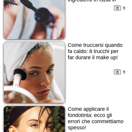
daranno una mano!
9
Come truccarsi quando
fa caldo: 8 trucchi per
far durare il make up!
9
Come applicare il
fondotinta: ecco gli
errori che commettiamo
spesso!