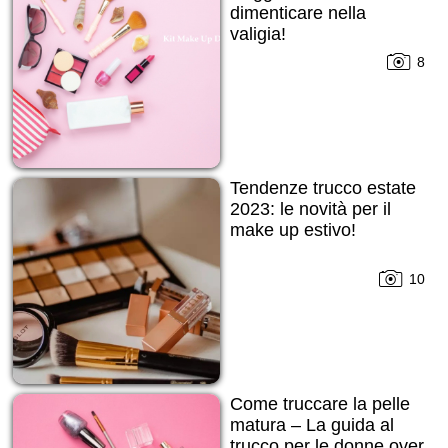
dimenticare nella
valigia!
8
Tendenze trucco estate
2023: le novità per il
make up estivo!
10
Come truccare la pelle
matura – La guida al
trucco per le donne over