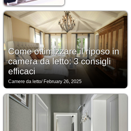
Come ottimizzare il riposo in
camera da letto: 3 consigli
efficaci
Camere da letto
/
February 26, 2025