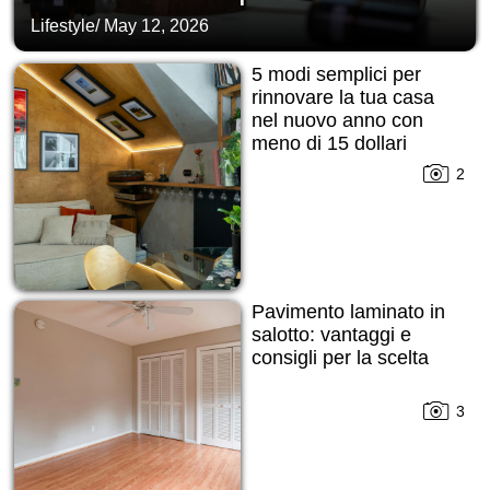
Lifestyle
/
May 12, 2026
5 modi semplici per
rinnovare la tua casa
nel nuovo anno con
meno di 15 dollari
2
Pavimento laminato in
salotto: vantaggi e
consigli per la scelta
3