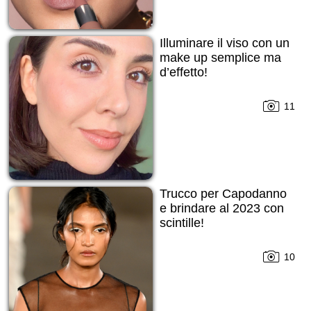
Illuminare il viso con un
make up semplice ma
d’effetto!
11
Trucco per Capodanno
е brindare al 2023 con
scintille!
10