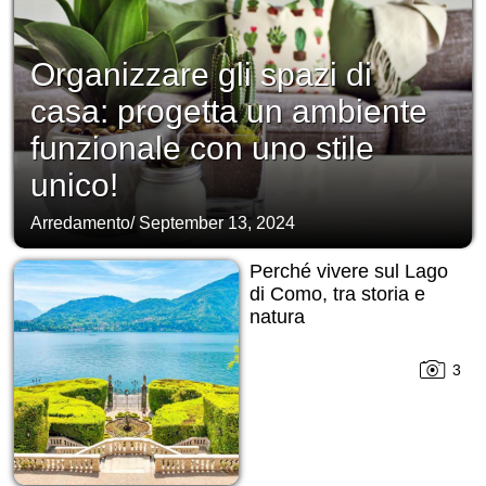
Organizzare gli spazi di
casa: progetta un ambiente
funzionale con uno stile
unico!
Arredamento
/
September 13, 2024
Perché vivere sul Lago
di Como, tra storia e
natura
3