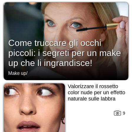
Come truccare gli occhi
piccoli: i segreti per un make
up che li ingrandisce!
Make up
/
Valorizzare il rossetto
color nude per un effetto
naturale sulle labbra
9