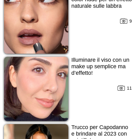
naturale sulle labbra
9
Illuminare il viso con un
make up semplice ma
d’effetto!
11
Trucco per Capodanno
е brindare al 2023 con