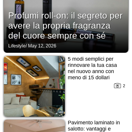
Profumi roll-on: il segreto per
avere la propria fragranza
del cuore sempre con sé
Lifestyle
/
May 12, 2026
5 modi semplici per
rinnovare la tua casa
nel nuovo anno con
meno di 15 dollari
2
Pavimento laminato in
salotto: vantaggi e