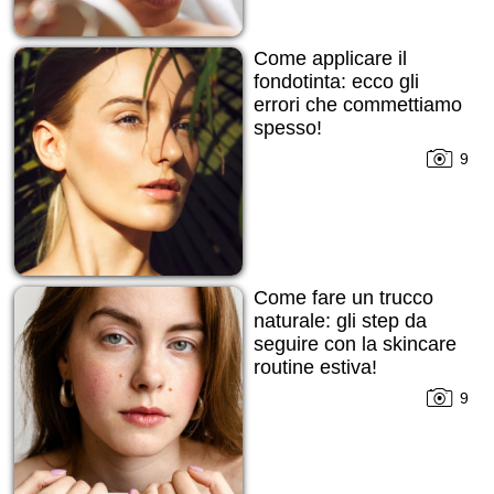
Come applicare il
fondotinta: ecco gli
errori che commettiamo
spesso!
9
Come fare un trucco
naturale: gli step da
seguire con la skincare
routine estiva!
9