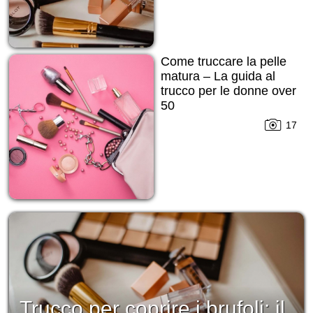
Come truccare la pelle
matura – La guida al
trucco per le donne over
50
17
Trucco per coprire i brufoli: il