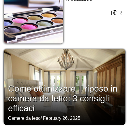
3
Come ottimizzare il riposo in
camera da letto: 3 consigli
efficaci
Camere da letto
/
February 26, 2025