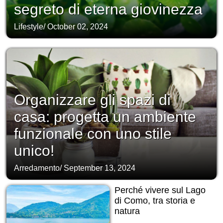
segreto di eterna giovinezza
Lifestyle
/
October 02, 2024
Organizzare gli spazi di
casa: progetta un ambiente
funzionale con uno stile
unico!
Arredamento
/
September 13, 2024
Perché vivere sul Lago
di Como, tra storia e
natura