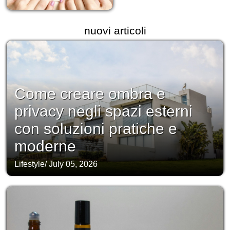
nuovi articoli
Come creare ombra e
privacy negli spazi esterni
con soluzioni pratiche e
moderne
Lifestyle
/
July 05, 2026