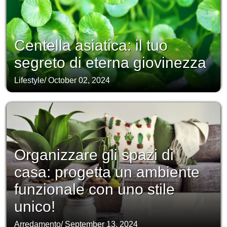
Centella asiatica: il tuo
segreto di eterna giovinezza
Lifestyle
/
October 02, 2024
Organizzare gli spazi di
casa: progetta un ambiente
funzionale con uno stile
unico!
Arredamento
/
September 13, 2024