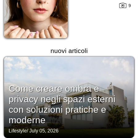
9
nuovi articoli
Come creare ombra e
privacy negli spazi esterni
con soluzioni pratiche e
moderne
Lifestyle
/
July 05, 2026