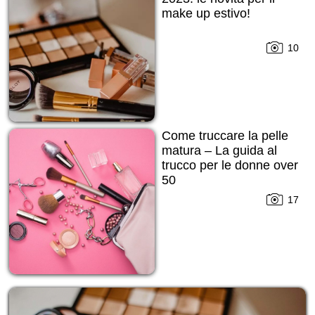
make up estivo!
10
Come truccare la pelle
matura – La guida al
trucco per le donne over
50
17