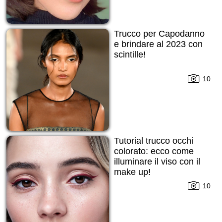
Trucco per Capodanno
е brindare al 2023 con
scintille!
10
Tutorial trucco occhi
colorato: ecco come
illuminare il viso con il
make up!
10