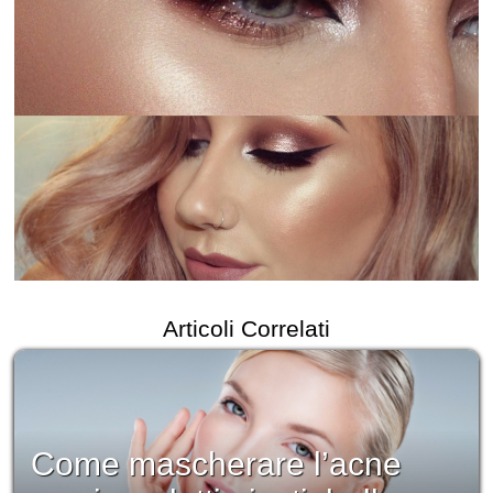
Articoli Correlati
Come mascherare l’acne