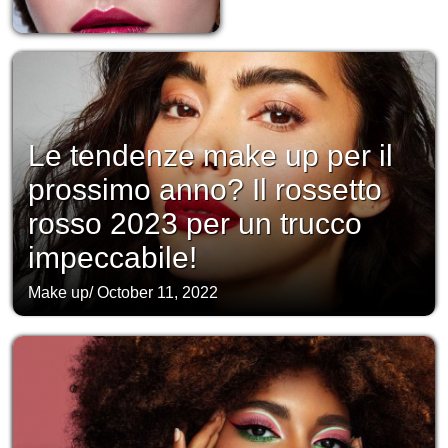
Le tendenze make up per il
prossimo anno? Il rossetto
rosso 2023 per un trucco
impeccabile!
Make up
/
October 11, 2022