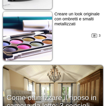
Creare un look originale
con ombretti e smalti
metallizzati
3
Come ottimizzare il riposo in
camera da letto: 3 consigli