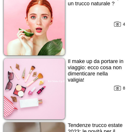
un trucco naturale ?
4
Il make up da portare in
viaggio: ecco cosa non
dimenticare nella
valigia!
8
Tendenze trucco estate
2023: le novità per il