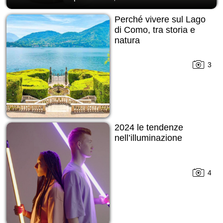
Perché vivere sul Lago
di Como, tra storia e
natura
3
2024 le tendenze
nell’illuminazione
4