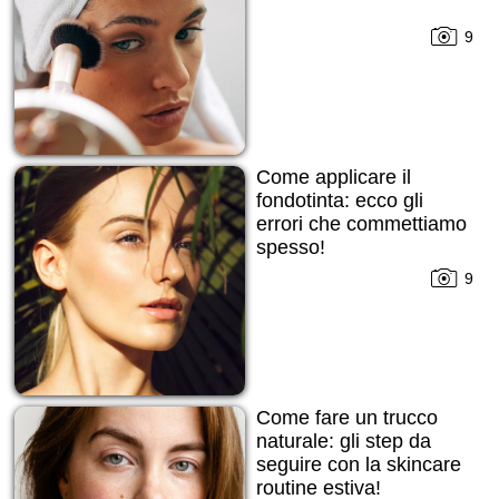
9
Come applicare il
fondotinta: ecco gli
errori che commettiamo
spesso!
9
Come fare un trucco
naturale: gli step da
seguire con la skincare
routine estiva!