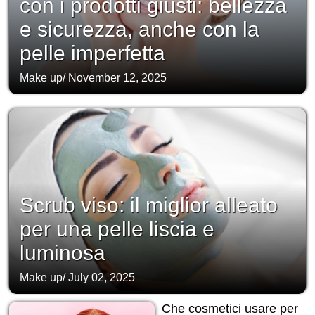
con i prodotti giusti: bellezza
e sicurezza, anche con la
pelle imperfetta
Make up
/
November 12, 2025
Scrub viso: il miglior alleato
per una pelle liscia e
luminosa
Make up
/
July 02, 2025
Che cosmetici usare per