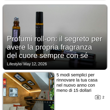
Profumi roll-on: il segreto per
avere la propria fragranza
del cuore sempre con sé
Lifestyle
/
May 12, 2026
5 modi semplici per
rinnovare la tua casa
nel nuovo anno con
meno di 15 dollari
2