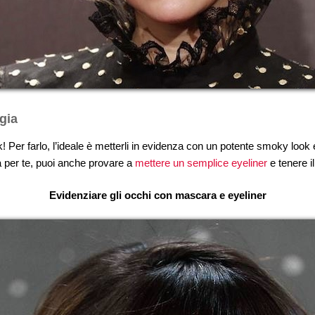
gia
 look! Per farlo, l’ideale è metterli in evidenza con un potente smoky loo
 per te, puoi anche provare a
mettere un semplice eyeliner
e tenere i
Evidenziare gli occhi con mascara e eyeliner