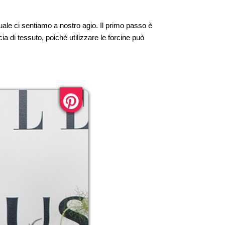
uale ci sentiamo a nostro agio. Il primo passo è
a di tessuto, poiché utilizzare le forcine può