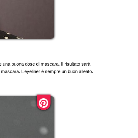
k e una buona dose di mascara. Il risultato sarà
l mascara. L’eyeliner è sempre un buon alleato.