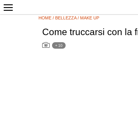
HOME
/
BELLEZZA
/
MAKE UP
Come truccarsi con la fr
+ 10