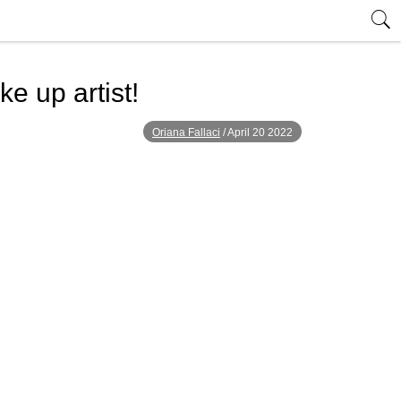
ke up artist!
Oriana Fallaci
/
April 20 2022