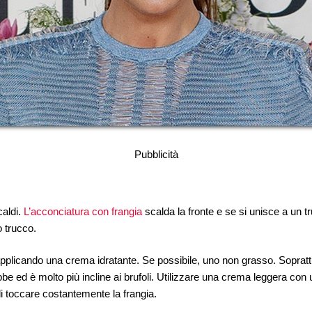
Pubblicità
caldi.
L’acconciatura con frangia
scalda la fronte e se si unisce a un 
o trucco.
 applicando una crema idratante. Se possibile, uno non grasso. Sopr
be ed è molto più incline ai brufoli. Utilizzare una crema leggera con u
i toccare costantemente la frangia.