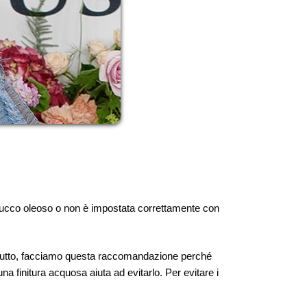
trucco oleoso o non è impostata correttamente con
attutto, facciamo questa raccomandazione perché
na finitura acquosa aiuta ad evitarlo. Per evitare i