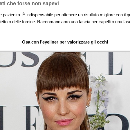
eti che forse non sapevi
 pazienza. È indispensabile per ottenere un risultato migliore con il q
hietto o delle forcine. Raccomandiamo una fascia per capelli o una fasci
Osa con l’eyeliner per valorizzare gli occhi