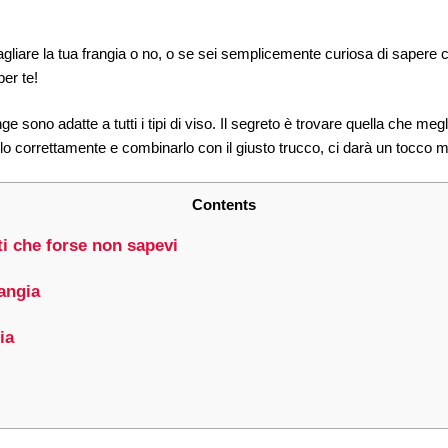
 tagliare la tua frangia o no, o se sei semplicemente curiosa di sapere 
per te!
sono adatte a tutti i tipi di viso. Il segreto è trovare quella che megl
 correttamente e combinarlo con il giusto trucco, ci darà un tocco m
Contents
ti che forse non sapevi
angia
ia