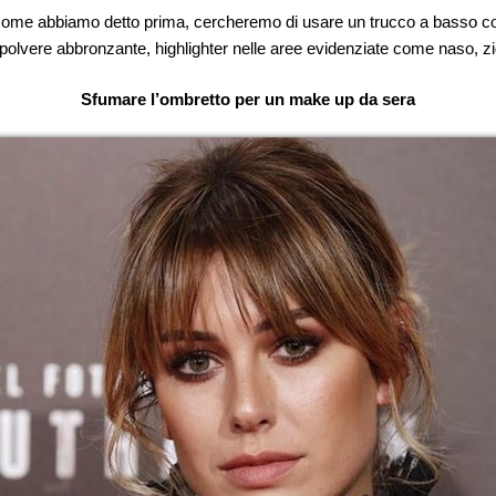
ome abbiamo detto prima, cercheremo di usare un trucco a basso conten
polvere abbronzante, highlighter nelle aree evidenziate come naso, z
Sfumare l’ombretto per un make up da sera