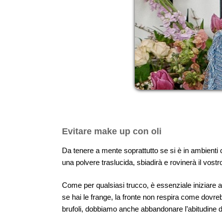
Evitare make up con oli
Da tenere a mente soprattutto se si è in ambienti 
una polvere traslucida, sbiadirà e rovinerà il vostr
Come per qualsiasi trucco, è essenziale iniziare
se hai le frange, la fronte non respira come dovreb
brufoli, dobbiamo anche abbandonare l’abitudine d