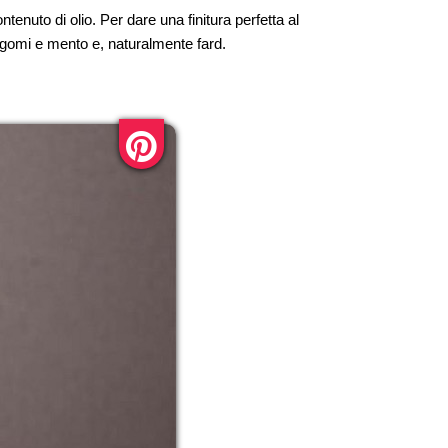
uto di olio. Per dare una finitura perfetta al
igomi e mento e, naturalmente fard.