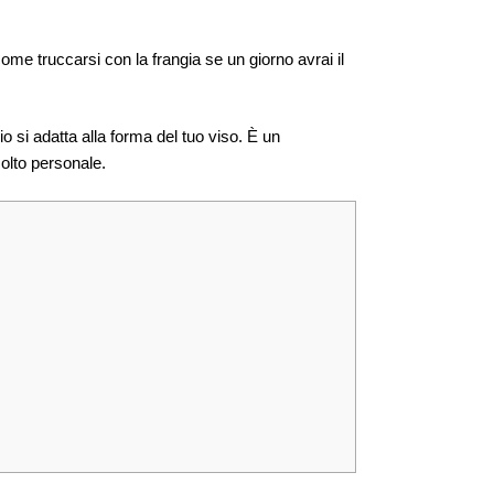
come truccarsi con la frangia se un giorno avrai il
io si adatta alla forma del tuo viso. È un
olto personale.