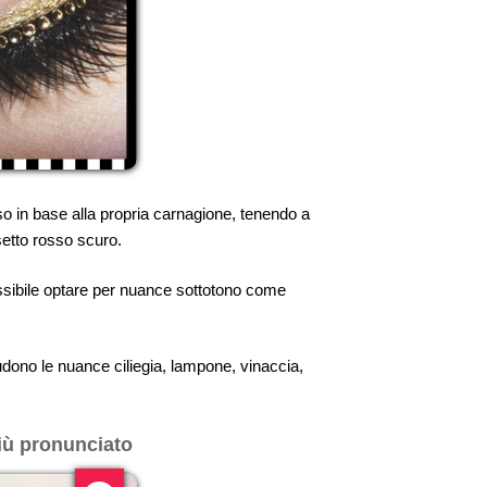
sso in base alla propria carnagione, tenendo a
setto rosso scuro.
possibile optare per nuance sottotono come
ludono le nuance ciliegia, lampone, vinaccia,
iù pronunciato