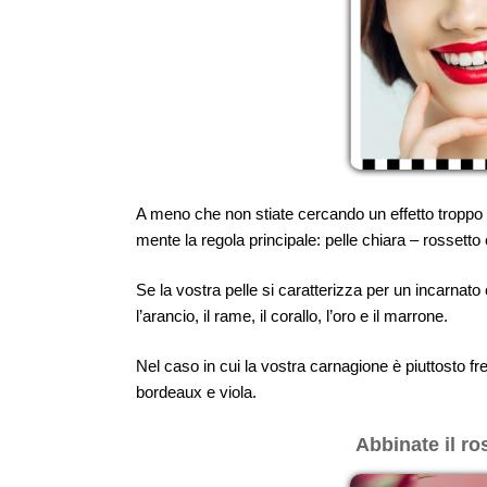
A meno che non stiate cercando un effetto troppo vi
mente la regola principale: pelle chiara – rossett
Se la vostra pelle si caratterizza per un incarnat
l’arancio, il rame, il corallo, l’oro e il marrone.
Nel caso in cui la vostra carnagione è piuttosto fr
bordeaux e viola.
Abbinate il r