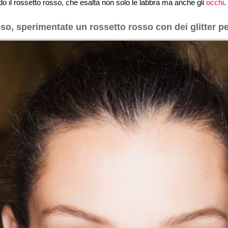
do il rossetto rosso, che esalta non solo le labbra ma anche gli
occhi
.
o, sperimentate un rossetto rosso con dei glitter per