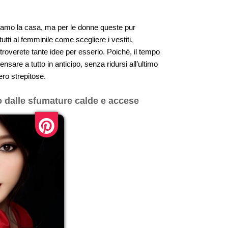
bbiamo la casa, ma per le donne queste pur
utti al femminile come scegliere i vestiti,
i troverete tante idee per esserlo. Poiché, il tempo
re a tutto in anticipo, senza ridursi all’ultimo
ero strepitose.
o dalle sfumature calde e accese