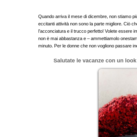
Quando arriva il mese di dicembre, non stiamo più 
eccitanti attività non sono la parte migliore. Ciò c
l’acconciatura e il trucco perfetto! Volete essere ir
non è mai abbastanza e – ammettiamolo onestamente
minuto. Per le donne che non vogliono passare inos
Salutate le vacanze con un look