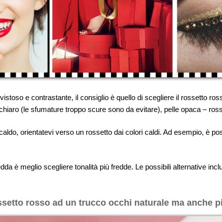
stoso e contrastante, il consiglio è quello di scegliere il rossetto ro
o chiaro (le sfumature troppo scure sono da evitare), pelle opaca – ros
o caldo, orientatevi verso un rossetto dai colori caldi. Ad esempio, è 
edda è meglio scegliere tonalità più fredde. Le possibili alternative inc
ossetto rosso ad un trucco occhi naturale ma anche p