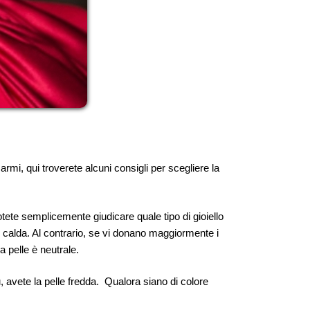
 armi, qui troverete alcuni consigli per scegliere la
potete semplicemente giudicare quale tipo di gioiello
le calda. Al contrario, se vi donano maggiormente i
ra pelle è neutrale.
, avete la pelle fredda. Qualora siano di colore