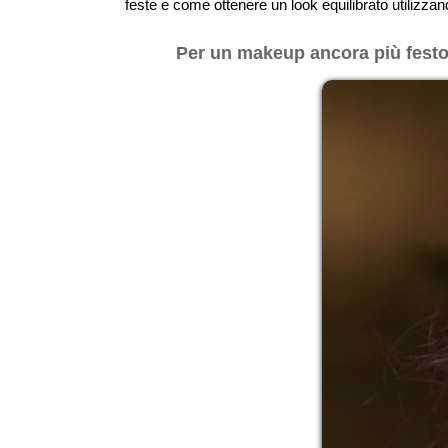
feste e come ottenere un look equilibrato utilizzan
Per un makeup ancora più festos