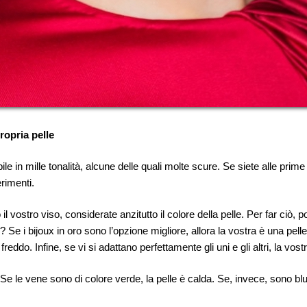
propria pelle
ile in mille tonalità, alcune delle quali molte scure. Se siete alle prime
rimenti.
il vostro viso, considerate anzitutto il colore della pelle. Per far ciò, 
? Se i bijoux in oro sono l’opzione migliore, allora la vostra è una pel
 freddo. Infine, se vi si adattano perfettamente gli uni e gli altri, la vost
e le vene sono di colore verde, la pelle è calda. Se, invece, sono blu