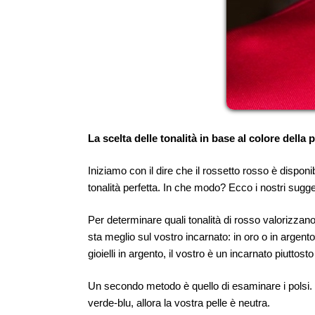
La scelta delle tonalità in base al colore della 
Iniziamo con il dire che il rossetto rosso è disponib
tonalità perfetta. In che modo? Ecco i nostri sugge
Per determinare quali tonalità di rosso valorizzano 
sta meglio sul vostro incarnato: in oro o in argento
gioielli in argento, il vostro è un incarnato piuttosto
Un secondo metodo è quello di esaminare i polsi. S
verde-blu, allora la vostra pelle è neutra.