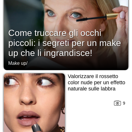
Come truccare gli occhi
piccoli: i segreti per un make
up che li ingrandisce!
Make up
/
Valorizzare il rossetto
color nude per un effetto
naturale sulle labbra
9