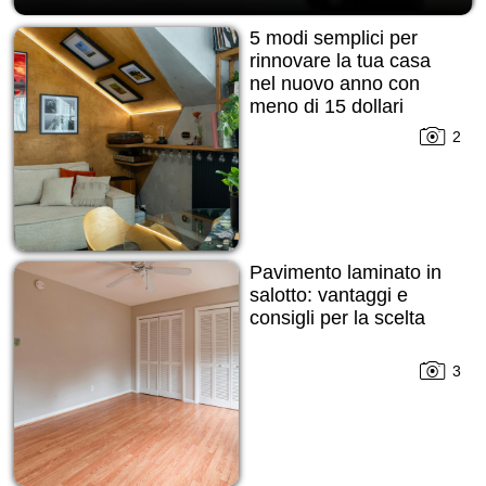
5 modi semplici per
rinnovare la tua casa
nel nuovo anno con
meno di 15 dollari
2
Pavimento laminato in
salotto: vantaggi e
consigli per la scelta
3