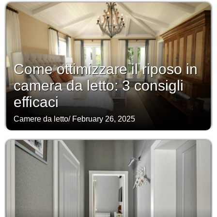
Come ottimizzare il riposo in
camera da letto: 3 consigli
efficaci
Camere da letto
/
February 26, 2025