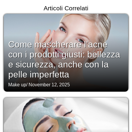
Articoli Correlati
Come mascherare l’acne
con i prodotti giusti: bellezza
e sicurezza, anche con la
pelle imperfetta
Make up
/
November 12, 2025