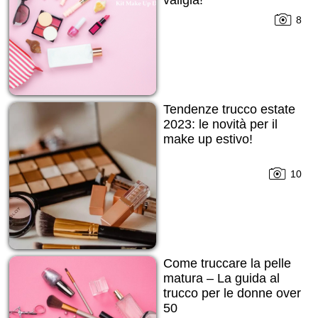
valigia!
8
Tendenze trucco estate
2023: le novità per il
make up estivo!
10
Come truccare la pelle
matura – La guida al
trucco per le donne over
50