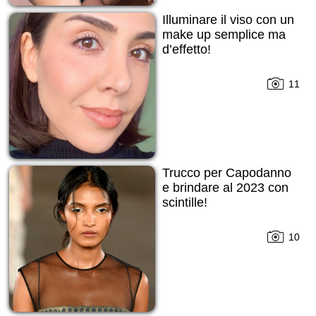
Illuminare il viso con un
make up semplice ma
d’effetto!
11
Trucco per Capodanno
е brindare al 2023 con
scintille!
10