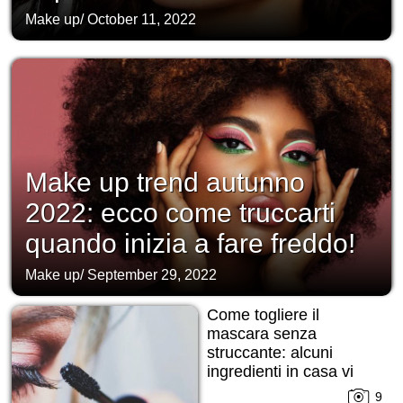
Make up
/
October 11, 2022
Make up trend autunno
2022: ecco come truccarti
quando inizia a fare freddo!
Make up
/
September 29, 2022
Come togliere il
mascara senza
struccante: alcuni
ingredienti in casa vi
daranno una mano!
9