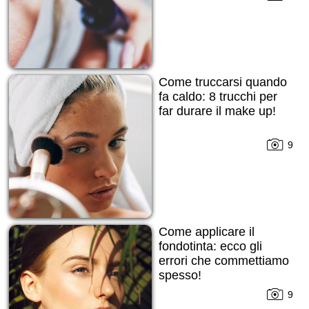
Come truccarsi quando
fa caldo: 8 trucchi per
far durare il make up!
9
Come applicare il
fondotinta: ecco gli
errori che commettiamo
spesso!
9