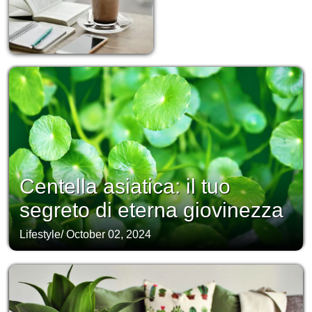
Centella asiatica: il tuo
segreto di eterna giovinezza
Lifestyle
/
October 02, 2024