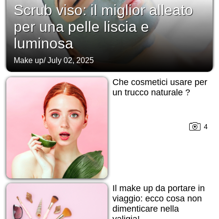
Scrub viso: il miglior alleato
per una pelle liscia e
luminosa
Make up
/
July 02, 2025
Che cosmetici usare per
un trucco naturale ?
4
Il make up da portare in
viaggio: ecco cosa non
dimenticare nella