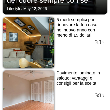
del cuore sempre con sé
Lifestyle
/
May 12, 2026
5 modi semplici per
rinnovare la tua casa
nel nuovo anno con
meno di 15 dollari
2
Pavimento laminato in
salotto: vantaggi e
consigli per la scelta
3