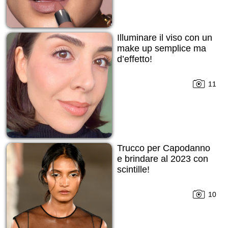
Illuminare il viso con un
make up semplice ma
d’effetto!
11
Trucco per Capodanno
е brindare al 2023 con
scintille!
10