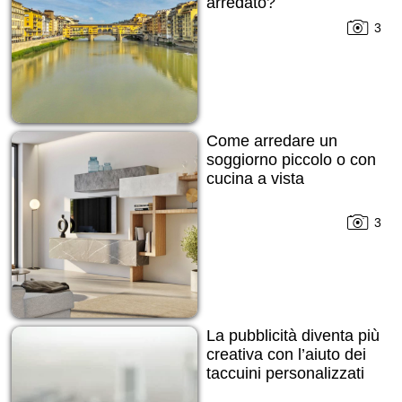
arredato?
3
Come arredare un
soggiorno piccolo o con
cucina a vista
3
La pubblicità diventa più
creativa con l’aiuto dei
taccuini personalizzati