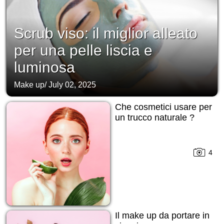
Scrub viso: il miglior alleato
per una pelle liscia e
luminosa
Make up
/
July 02, 2025
Che cosmetici usare per
un trucco naturale ?
4
Il make up da portare in