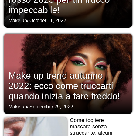
impeccabile!
Make up
/
October 11, 2022
Make up trend autunno
2022: ecco come truccarti
quando inizia a fare freddo!
Make up
/
September 29, 2022
Come togliere il
mascara senza
struccante: alcuni