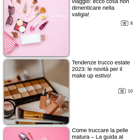
viaggio: ecco cosa non
dimenticare nella
valigia!
8
Tendenze trucco estate
2023: le novità per il
make up estivo!
10
Come truccare la pelle
matura – La guida al