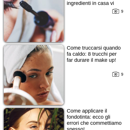
ingredienti in casa vi
daranno una mano!
9
Come truccarsi quando
fa caldo: 8 trucchi per
far durare il make up!
9
Come applicare il
fondotinta: ecco gli
errori che commettiamo
spesso!