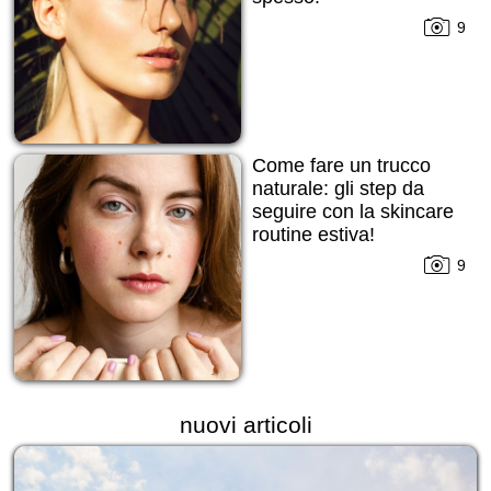
9
Come fare un trucco
naturale: gli step da
seguire con la skincare
routine estiva!
9
nuovi articoli