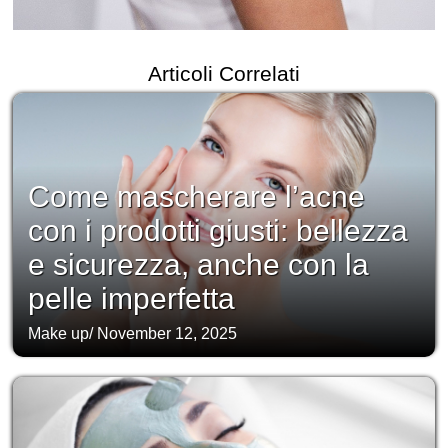
Articoli Correlati
Come mascherare l’acne
con i prodotti giusti: bellezza
e sicurezza, anche con la
pelle imperfetta
Make up
/
November 12, 2025