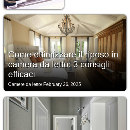
Come ottimizzare il riposo in
camera da letto: 3 consigli
efficaci
Camere da letto
/
February 26, 2025