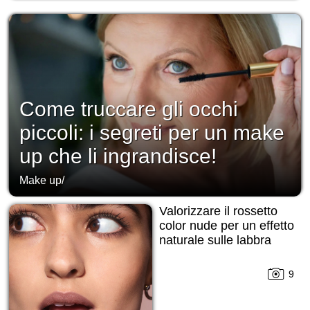
Come truccare gli occhi
piccoli: i segreti per un make
up che li ingrandisce!
Make up
/
Valorizzare il rossetto
color nude per un effetto
naturale sulle labbra
9