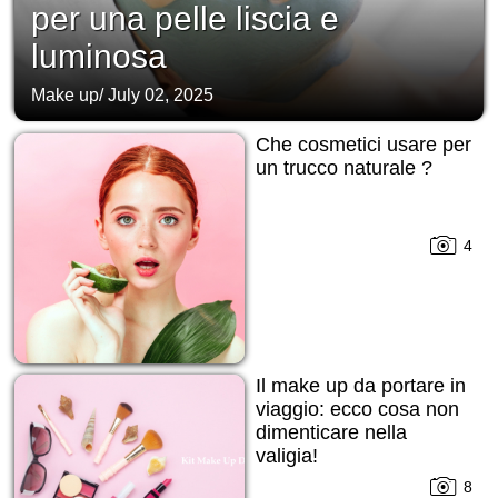
per una pelle liscia e
luminosa
Make up
/
July 02, 2025
Che cosmetici usare per
un trucco naturale ?
4
Il make up da portare in
viaggio: ecco cosa non
dimenticare nella
valigia!
8