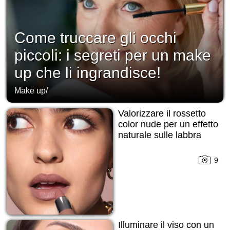
Come truccare gli occhi
piccoli: i segreti per un make
up che li ingrandisce!
Make up
/
Valorizzare il rossetto
color nude per un effetto
naturale sulle labbra
9
Illuminare il viso con un