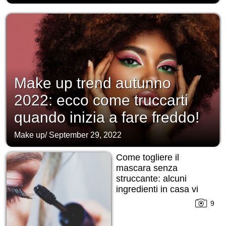
Make up trend autunno
2022: ecco come truccarti
quando inizia a fare freddo!
Make up
/
September 29, 2022
Come togliere il
mascara senza
struccante: alcuni
ingredienti in casa vi
daranno una mano!
9