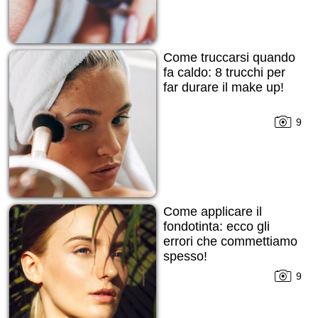
Come truccarsi quando
fa caldo: 8 trucchi per
far durare il make up!
9
Come applicare il
fondotinta: ecco gli
errori che commettiamo
spesso!
9