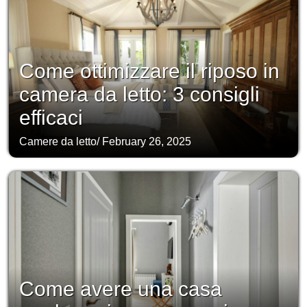
Come ottimizzare il riposo in
camera da letto: 3 consigli
efficaci
Camere da letto
/
February 26, 2025
Come avere una casa