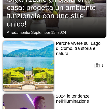
casa: progetta un ambiente
funzionale con uno stile
unico!
Arredamento
/
September 13, 2024
Perché vivere sul Lago
di Como, tra storia e
natura
3
2024 le tendenze
nell’illuminazione