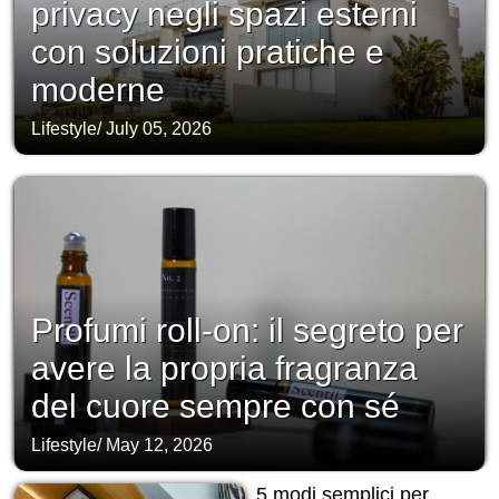
privacy negli spazi esterni
con soluzioni pratiche e
moderne
Lifestyle
/
July 05, 2026
Profumi roll-on: il segreto per
avere la propria fragranza
del cuore sempre con sé
Lifestyle
/
May 12, 2026
5 modi semplici per