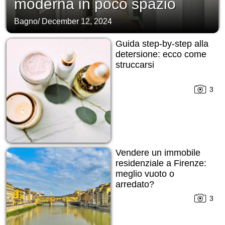
moderna in poco spazio
Bagno
/
December 12, 2024
Guida step-by-step alla
detersione: ecco come
struccarsi
3
Vendere un immobile
residenziale a Firenze:
meglio vuoto o
arredato?
3