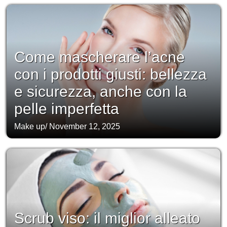
Come mascherare l’acne
con i prodotti giusti: bellezza
e sicurezza, anche con la
pelle imperfetta
Make up
/
November 12, 2025
Scrub viso: il miglior alleato