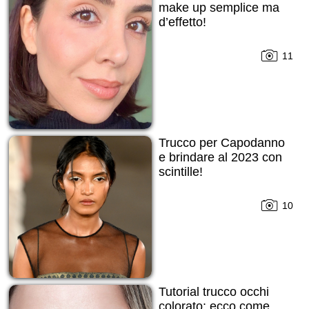
make up semplice ma
d’effetto!
11
Trucco per Capodanno
е brindare al 2023 con
scintille!
10
Tutorial trucco occhi
colorato: ecco come