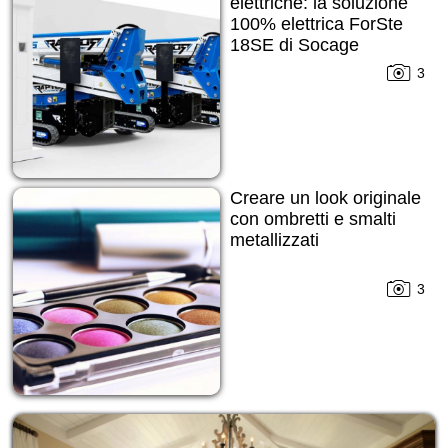
elettriche: la soluzione
100% elettrica ForSte
18SE di Socage
3
Creare un look originale
con ombretti e smalti
metallizzati
3