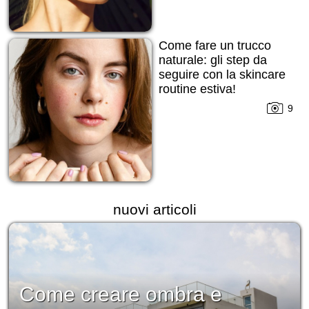
Come fare un trucco
naturale: gli step da
seguire con la skincare
routine estiva!
9
nuovi articoli
Come creare ombra e