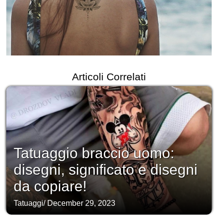
Articoli Correlati
Tatuaggio braccio uomo:
disegni, significato e disegni
da copiare!
Tatuaggi
/
December 29, 2023