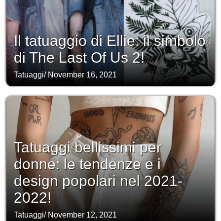
Il tatuaggio di Ellie: il simbolo
di The Last Of Us 2!
Tatuaggi
/
November 16, 2021
Tatuaggi bellissimi per
donne: le tendenze e i
design popolari nel 2021-
2022!
Tatuaggi
/
November 12, 2021