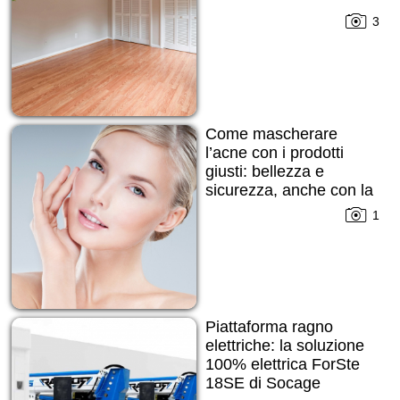
3
Come mascherare
l’acne con i prodotti
giusti: bellezza e
sicurezza, anche con la
pelle imperfetta
1
Piattaforma ragno
elettriche: la soluzione
100% elettrica ForSte
18SE di Socage