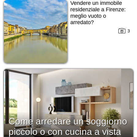
Vendere un immobile
residenziale a Firenze:
meglio vuoto o
arredato?
3
Come arredare un soggiorno
piccolo o con cucina a vista