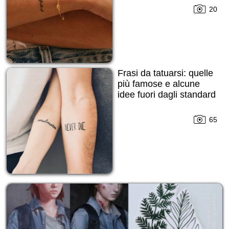
principianti!
20
Frasi da tatuarsi: quelle
più famose e alcune
idee fuori dagli standard
65