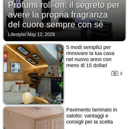
Profumi roll-on: il segreto per
avere la propria fragranza
del cuore sempre con sé
Lifestyle
/
May 12, 2026
5 modi semplici per
rinnovare la tua casa
nel nuovo anno con
meno di 15 dollari
2
Pavimento laminato in
salotto: vantaggi e
consigli per la scelta