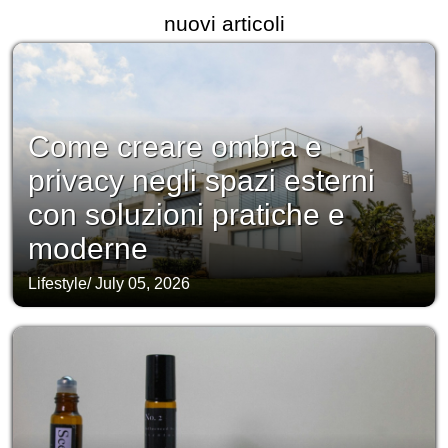
nuovi articoli
Come creare ombra e
privacy negli spazi esterni
con soluzioni pratiche e
moderne
Lifestyle
/
July 05, 2026