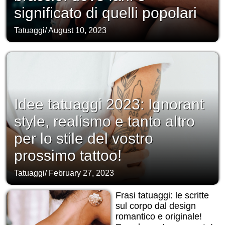
significato di quelli popolari
Tatuaggi
/
August 10, 2023
Idee tatuaggi 2023: Ignorant
style, realismo e tanto altro
per lo stile del vostro
prossimo tattoo!
Tatuaggi
/
February 27, 2023
Frasi tatuaggi: le scritte
sul corpo dal design
romantico e originale!