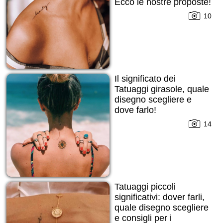
Ecco le nostre proposte!
10
Il significato dei
Tatuaggi girasole, quale
disegno scegliere e
dove farlo!
14
Tatuaggi piccoli
significativi: dover farli,
quale disegno scegliere
e consigli per i