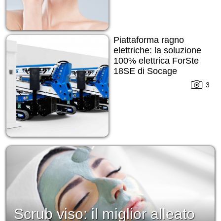
Piattaforma ragno
elettriche: la soluzione
100% elettrica ForSte
18SE di Socage
3
Scrub viso: il miglior alleato