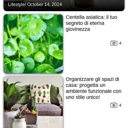
Lifestyle
/
October 14, 2024
Centella asiatica: il tuo
segreto di eterna
giovinezza
4
Organizzare gli spazi di
casa: progetta un
ambiente funzionale con
uno stile unico!
4