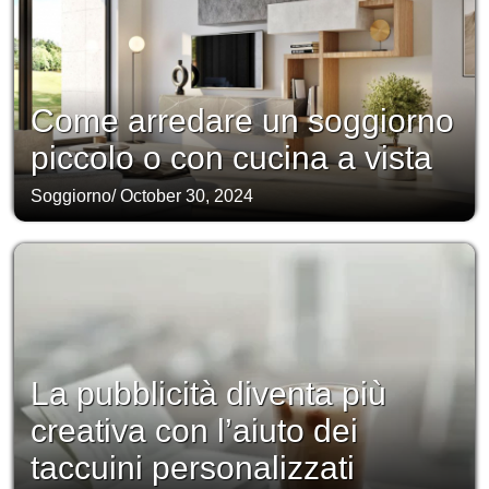
Come arredare un soggiorno
piccolo o con cucina a vista
Soggiorno
/
October 30, 2024
La pubblicità diventa più
creativa con l’aiuto dei
taccuini personalizzati