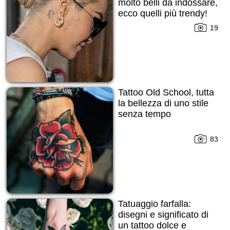
molto belli da indossare,
ecco quelli più trendy!
19
Tattoo Old School, tutta
la bellezza di uno stile
senza tempo
83
Tatuaggio farfalla:
disegni e significato di
un tattoo dolce e