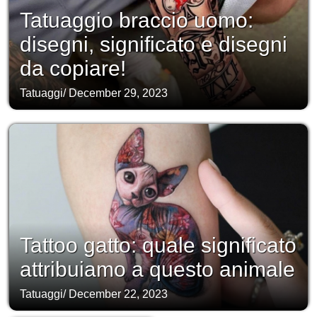
Tatuaggio braccio uomo:
disegni, significato e disegni
da copiare!
Tatuaggi
/
December 29, 2023
Tattoo gatto: quale significato
attribuiamo a questo animale
Tatuaggi
/
December 22, 2023