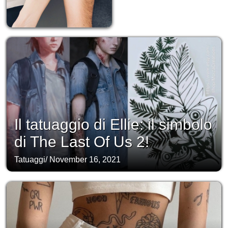
Il tatuaggio di Ellie: il simbolo
di The Last Of Us 2!
Tatuaggi
/
November 16, 2021