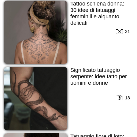
Tattoo schiena donna:
30 idee di tatuaggi
femminili e alquanto
delicati
31
Significato tatuaggio
serpente: idee tatto per
uomini e donne
18
Tatuaggio fiore di loto: