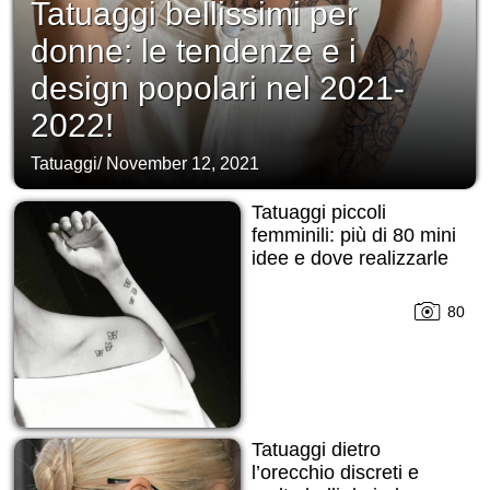
Tatuaggi bellissimi per
donne: le tendenze e i
design popolari nel 2021-
2022!
Tatuaggi
/
November 12, 2021
Tatuaggi piccoli
femminili: più di 80 mini
idee e dove realizzarle
80
Tatuaggi dietro
l’orecchio discreti e