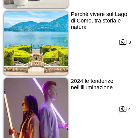
Perché vivere sul Lago
di Como, tra storia e
natura
3
2024 le tendenze
nell’illuminazione
4