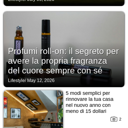
Profumi roll-on: il segreto per
avere la propria fragranza
del cuore sempre con sé
Lifestyle
/
May 12, 2026
5 modi semplici per
rinnovare la tua casa
nel nuovo anno con
meno di 15 dollari
2