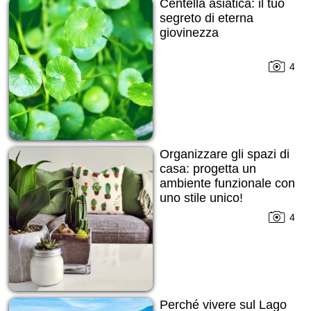
Centella asiatica: il tuo
segreto di eterna
giovinezza
4
Organizzare gli spazi di
casa: progetta un
ambiente funzionale con
uno stile unico!
4
Perché vivere sul Lago