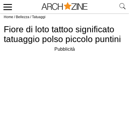
Home
/
Bellezza
/
Tatuaggi
Fiore di loto tattoo significato
tatuaggio polso piccolo puntini
Pubblicità