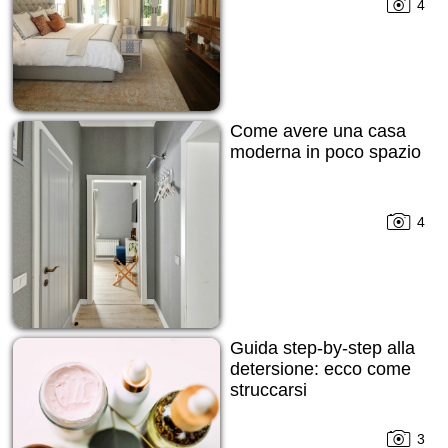
4
Come avere una casa
moderna in poco spazio
4
Guida step-by-step alla
detersione: ecco come
struccarsi
3