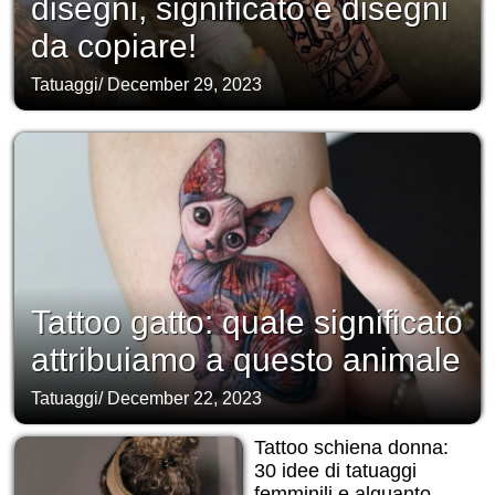
disegni, significato e disegni
da copiare!
Tatuaggi
/
December 29, 2023
Tattoo gatto: quale significato
attribuiamo a questo animale
Tatuaggi
/
December 22, 2023
Tattoo schiena donna:
30 idee di tatuaggi
femminili e alquanto