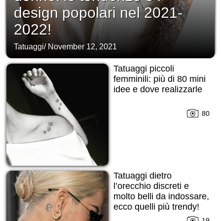
design popolari nel 2021-
2022!
Tatuaggi
/
November 12, 2021
Tatuaggi piccoli
femminili: più di 80 mini
idee e dove realizzarle
80
Tatuaggi dietro
l’orecchio discreti e
molto belli da indossare,
ecco quelli più trendy!
19