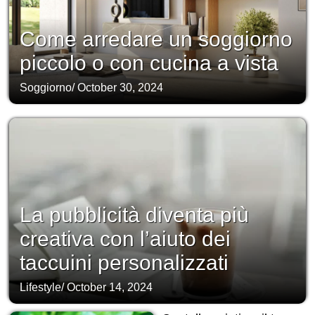
Come arredare un soggiorno
piccolo o con cucina a vista
Soggiorno
/
October 30, 2024
La pubblicità diventa più
creativa con l’aiuto dei
taccuini personalizzati
Lifestyle
/
October 14, 2024