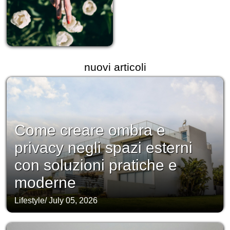
nuovi articoli
Come creare ombra e
privacy negli spazi esterni
con soluzioni pratiche e
moderne
Lifestyle
/
July 05, 2026