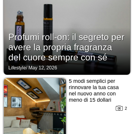
Profumi roll-on: il segreto per
avere la propria fragranza
del cuore sempre con sé
Lifestyle
/
May 12, 2026
5 modi semplici per
rinnovare la tua casa
nel nuovo anno con
meno di 15 dollari
2