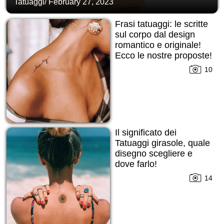
Tatuaggi
/
February 27, 2023
Frasi tatuaggi: le scritte
sul corpo dal design
romantico e originale!
Ecco le nostre proposte!
10
Il significato dei
Tatuaggi girasole, quale
disegno scegliere e
dove farlo!
14