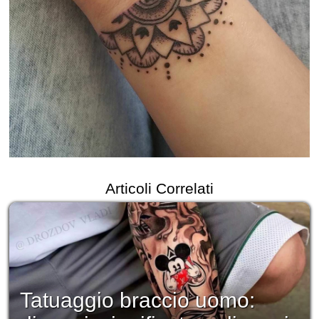
Articoli Correlati
Tatuaggio braccio uomo: