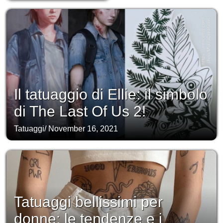
Il tatuaggio di Ellie: il simbolo
di The Last Of Us 2!
Tatuaggi
/
November 16, 2021
Tatuaggi bellissimi per
donne: le tendenze e i