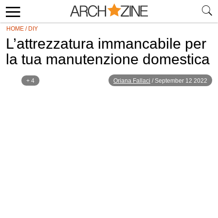
HOME
/
DIY
L’attrezzatura immancabile per
la tua manutenzione domestica
+ 4
Oriana Fallaci
/
September 12 2022