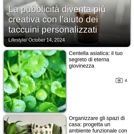
La pubblicità diventa più
creativa con l’aiuto dei
taccuini personalizzati
Lifestyle
/
October 14, 2024
Centella asiatica: il tuo
segreto di eterna
giovinezza
4
Organizzare gli spazi di
casa: progetta un
ambiente funzionale con