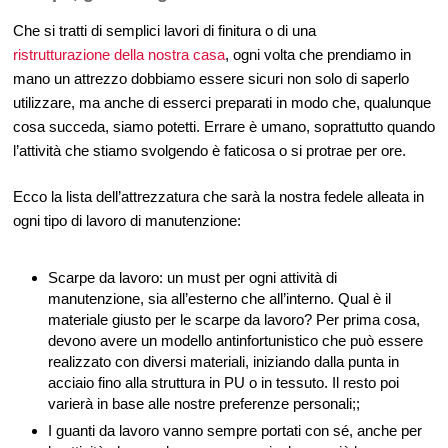
Che si tratti di semplici lavori di finitura o di una
ristrutturazione della nostra casa
, ogni volta che prendiamo in
mano un attrezzo dobbiamo essere sicuri non solo di saperlo
utilizzare, ma anche di esserci preparati in modo che, qualunque
cosa succeda, siamo potetti. Errare è umano, soprattutto quando
l’attività che stiamo svolgendo è faticosa o si protrae per ore.
Ecco la lista dell’attrezzatura che sarà la nostra fedele alleata in
ogni tipo di lavoro di manutenzione:
Scarpe da lavoro: un must per ogni attività di
manutenzione, sia all’esterno che all’interno. Qual è il
materiale giusto per le scarpe da lavoro? Per prima cosa,
devono avere un modello antinfortunistico che può essere
realizzato con diversi materiali, iniziando dalla punta in
acciaio fino alla struttura in PU o in tessuto. Il resto poi
varierà in base alle nostre preferenze personali;;
I guanti da lavoro vanno sempre portati con sé, anche per