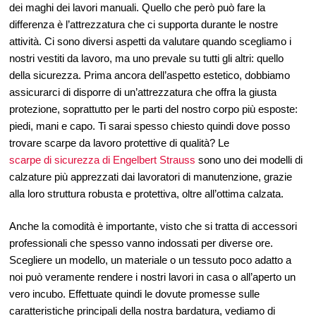
dei maghi dei lavori manuali. Quello che però può fare la
differenza è l’attrezzatura che ci supporta durante le nostre
attività. Ci sono diversi aspetti da valutare quando scegliamo i
nostri vestiti da lavoro, ma uno prevale su tutti gli altri: quello
della sicurezza. Prima ancora dell’aspetto estetico, dobbiamo
assicurarci di disporre di un’attrezzatura che offra la giusta
protezione, soprattutto per le parti del nostro corpo più esposte:
piedi, mani e capo. Ti sarai spesso chiesto quindi dove posso
trovare scarpe da lavoro protettive di qualità? Le
scarpe di sicurezza di Engelbert Strauss
sono uno dei modelli di
calzature più apprezzati dai lavoratori di manutenzione, grazie
alla loro struttura robusta e protettiva, oltre all’ottima calzata.
Anche la comodità è importante, visto che si tratta di accessori
professionali che spesso vanno indossati per diverse ore.
Scegliere un modello, un materiale o un tessuto poco adatto a
noi può veramente rendere i nostri lavori in casa o all’aperto un
vero incubo. Effettuate quindi le dovute promesse sulle
caratteristiche principali della nostra bardatura, vediamo di