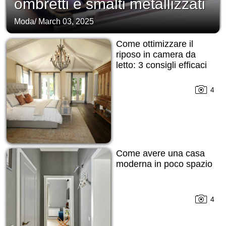
ombretti e smalti metallizzati
Moda
/
March 03, 2025
Come ottimizzare il
riposo in camera da
letto: 3 consigli efficaci
4
Come avere una casa
moderna in poco spazio
4