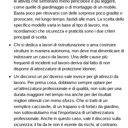
le attività che sembrano meno pericolose e più leggere,
come quelle di giardinaggio o di montaggio di un mobile.
Basta poco per ritrovarsi con delle sorprese poco gradite o
provocare, nel lungo tempo, fastidi alle mani. La scelta dello
specifico modello varia in base al tipo di lavoro, ma
ricordiamoci che sicurezza e praticità sono i due criteri
principali di scelta
Chi si dedica a lavori di ristrutturazione o ama costruire
strutture in maniera autonoma, non deve mai dimenticare di
indossare un casco da lavoro. Una delle cause più
frequenti di incidenti sul lavoro deriva dal fatto di non
disporre di attrezzature di protezione idonee;
Un discorso un po’ diverso vale invece per gli attrezzi da
lavoro. Per prima cosa, dobbiamo sempre optare per
un’attrezzatura professionale e di qualità, non solo per una
durata maggiore nel tempo ma anche per dei risultati
migliori ottenuti con meno sforzo. Che si tratti di un
semplice cacciavite, di un trapano o di forbici da giardino,
non sottovalutiamo mai l’importanza di un’attrezzatura
professionale. Anche in questo caso, vale il discorso sulla
sicurezza: il fai da te non è esente da rischi, al contrario.