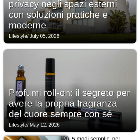
privacy negli spazi esterni
con soluzioni pratiche e
moderne
Lifestyle
/
July 05, 2026
Profumi roll-on: il segreto per
avere la propria fragranza
del cuore sempre con sé
Lifestyle
/
May 12, 2026
5 modi semplici per