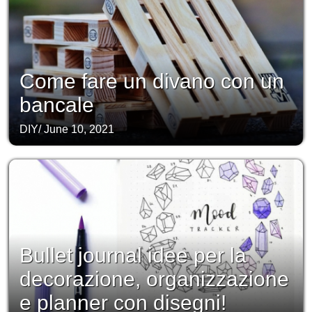
Come fare un divano con un
bancale
DIY
/
June 10, 2021
Bullet journal idee per la
decorazione, organizzazione
e planner con disegni!