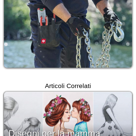
Articoli Correlati
Disegni per la mamma