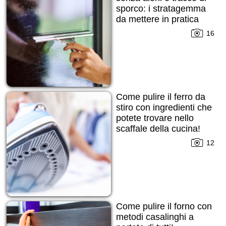
sporco: i stratagemma
da mettere in pratica
con i quali non si
16
sbaglia mai!
Come pulire il ferro da
stiro con ingredienti che
potete trovare nello
scaffale della cucina!
12
Come pulire il forno con
metodi casalinghi a