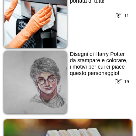
portata di tutti!
11
Disegni di Harry Potter
da stampare e colorare,
i motivi per cui ci piace
questo personaggio!
19