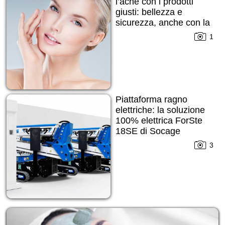
l’acne con i prodotti
giusti: bellezza e
sicurezza, anche con la
pelle imperfetta
1
Piattaforma ragno
elettriche: la soluzione
100% elettrica ForSte
18SE di Socage
3