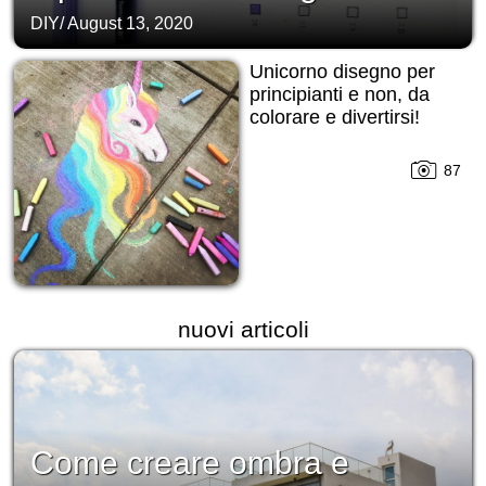
DIY
/
August 13, 2020
Unicorno disegno per
principianti e non, da
colorare e divertirsi!
87
nuovi articoli
Come creare ombra e