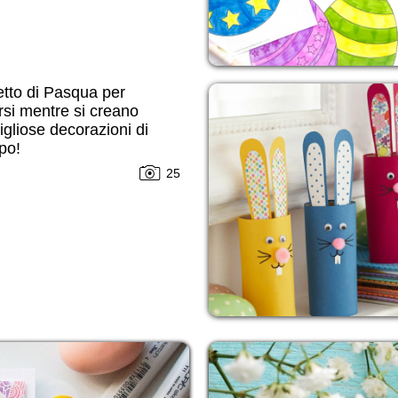
tto di Pasqua per
irsi mentre si creano
gliose decorazioni di
ipo!
25