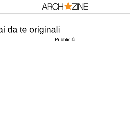
i da te originali
Pubblicità