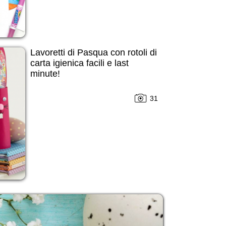
Lavoretti di Pasqua con rotoli di
carta igienica facili e last
minute!
31