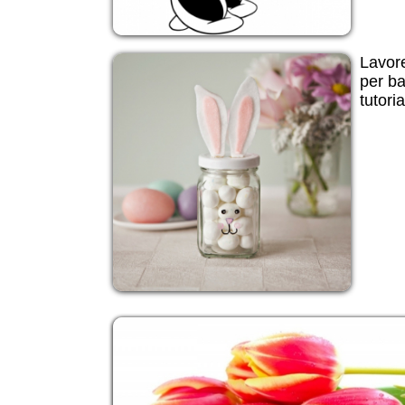
Lavore
per ba
tutoria