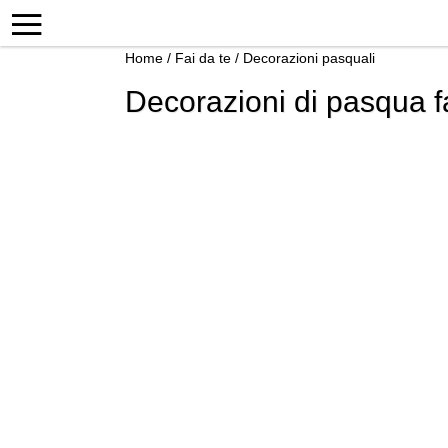
Home
/
Fai da te
/
Decorazioni pasquali
Decorazioni di pasqua fa