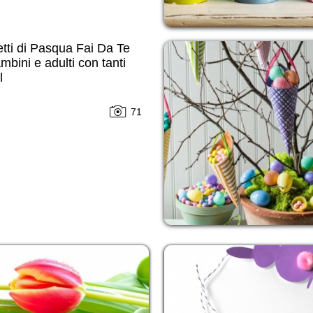
tti di Pasqua Fai Da Te
mbini e adulti con tanti
l
71