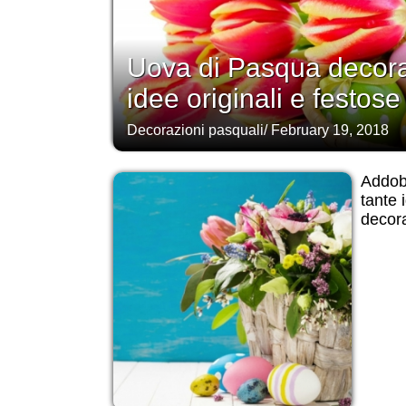
Uova di Pasqua decora
idee originali e festose
Decorazioni pasquali
/
February 19, 2018
Addobb
tante 
decora