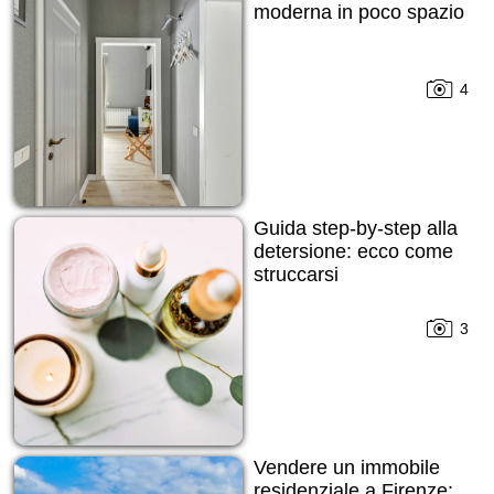
moderna in poco spazio
4
Guida step-by-step alla
detersione: ecco come
struccarsi
3
Vendere un immobile
residenziale a Firenze: