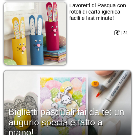
Lavoretti di Pasqua con
rotoli di carta igienica
facili e last minute!
31
Biglietti pasquali fai da te: un
augurio speciale fatto a
mano!