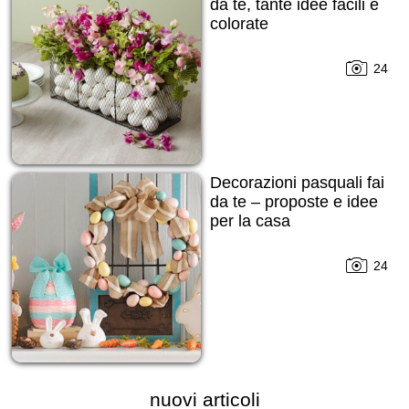
da te, tante idee facili e
colorate
24
Decorazioni pasquali fai
da te – proposte e idee
per la casa
24
nuovi articoli