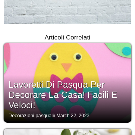
Articoli Correlati
Lavoretti Di Pasqua Per
Decorare La Casa! Facili E
Veloci!
Decorazioni pasquali
/
March 22, 2023