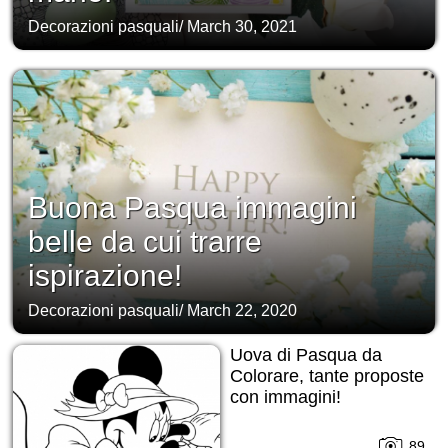
Decorazioni pasquali
/
March 30, 2021
Buona Pasqua immagini
belle da cui trarre
ispirazione!
Decorazioni pasquali
/
March 22, 2020
Uova di Pasqua da
Colorare, tante proposte
con immagini!
89