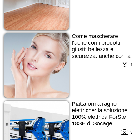
Come mascherare
l’acne con i prodotti
giusti: bellezza e
sicurezza, anche con la
pelle imperfetta
1
Piattaforma ragno
elettriche: la soluzione
100% elettrica ForSte
18SE di Socage
3