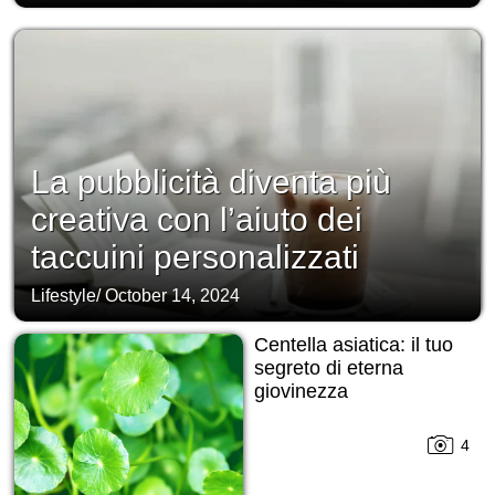
La pubblicità diventa più
creativa con l’aiuto dei
taccuini personalizzati
Lifestyle
/
October 14, 2024
Centella asiatica: il tuo
segreto di eterna
giovinezza
4