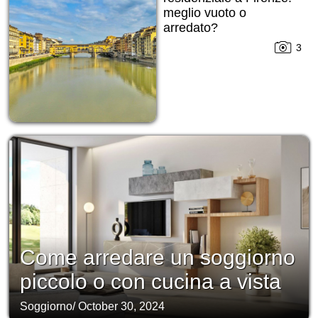
meglio vuoto o
arredato?
3
Come arredare un soggiorno
piccolo o con cucina a vista
Soggiorno
/
October 30, 2024