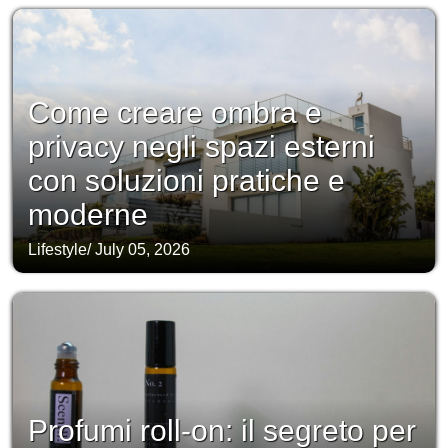
Come creare ombra e
privacy negli spazi esterni
con soluzioni pratiche e
moderne
Lifestyle
/
July 05, 2026
Profumi roll-on: il segreto per