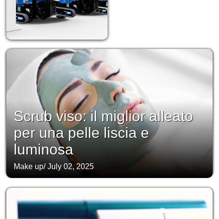
Scrub viso: il miglior alleato
per una pelle liscia e
luminosa
Make up
/
July 02, 2025