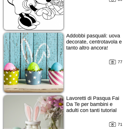
Addobbi pasquali: uova
decorate, centrotavola e
tanto altro ancora!
77
Lavoretti di Pasqua Fai
Da Te per bambini e
adulti con tanti tutorial
71