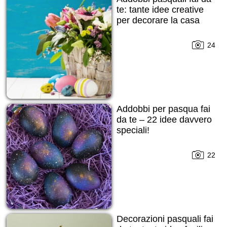
te: tante idee creative
per decorare la casa
24
Addobbi per pasqua fai
da te – 22 idee davvero
speciali!
22
Decorazioni pasquali fai