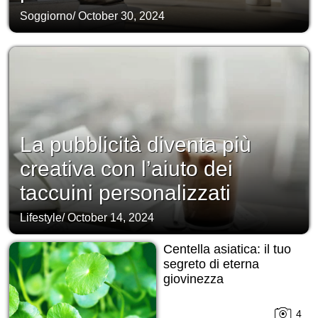
Soggiorno
/
October 30, 2024
La pubblicità diventa più
creativa con l’aiuto dei
taccuini personalizzati
Lifestyle
/
October 14, 2024
Centella asiatica: il tuo
segreto di eterna
giovinezza
4