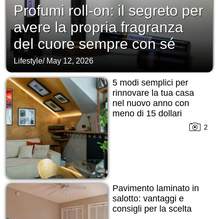
Profumi roll-on: il segreto per
avere la propria fragranza
del cuore sempre con sé
Lifestyle
/
May 12, 2026
5 modi semplici per
rinnovare la tua casa
nel nuovo anno con
meno di 15 dollari
2
Pavimento laminato in
salotto: vantaggi e
consigli per la scelta