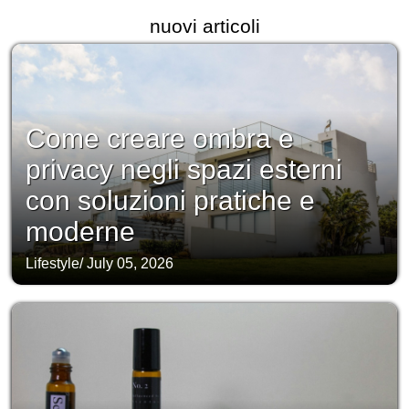
nuovi articoli
Come creare ombra e
privacy negli spazi esterni
con soluzioni pratiche e
moderne
Lifestyle
/
July 05, 2026