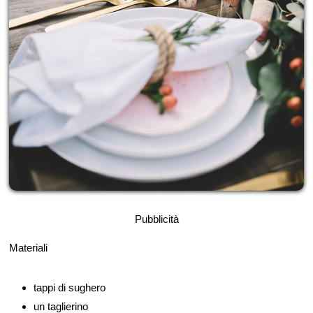
Pubblicità
Materiali
tappi di sughero
un taglierino