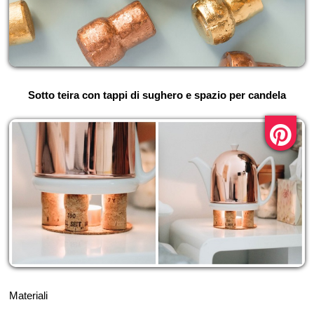
Sotto teira con tappi di sughero e spazio per candela
Materiali