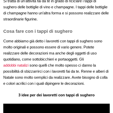
Si tratta di un’attività fai da te in grado di riciclare i tappi di
sughero delle bottiglie di vino e champagne. I tappi delle bottiglie
di champagne hanno un’altra forma e si possono realizzare delle
straordinarie figurine.
Cosa fare con i tappi di sughero
Come abbiamo già detto i lavoretti con tappi di sughero sono
molto originali e possono essere di vario genere. Potete
realizzare delle decorazioni ma anche degli oggetti di uso
quotidiano, come sottobicchieri e portaoggetti. Gli
addobbi natalizi
sono quelli che molto spesso ci danno la
possibilità di sbizzarrirci con i lavoretti fai da te. Renne e alberi di
Natale sono molto semplici da realizzare. Avete bisogno di colla
e colori acrilici con i quali dipingere le decorazioni.
3 idee per dei lavoretti con tappi di sughero