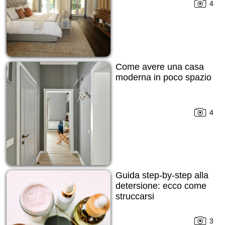
4
Come avere una casa
moderna in poco spazio
4
Guida step-by-step alla
detersione: ecco come
struccarsi
3