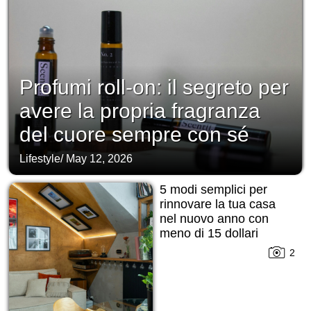
Profumi roll-on: il segreto per
avere la propria fragranza
del cuore sempre con sé
Lifestyle
/
May 12, 2026
5 modi semplici per
rinnovare la tua casa
nel nuovo anno con
meno di 15 dollari
2