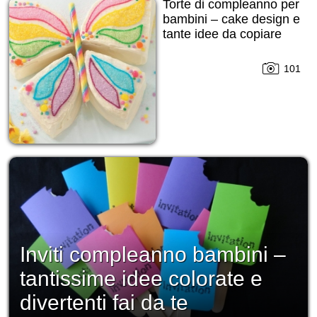
Torte di compleanno per
bambini – cake design e
tante idee da copiare
101
Inviti compleanno bambini –
tantissime idee colorate e
divertenti fai da te