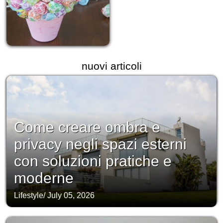
nuovi articoli
Come creare ombra e
privacy negli spazi esterni
con soluzioni pratiche e
moderne
Lifestyle
/
July 05, 2026