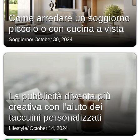
Come arredare un soggiorno
piccolo o con cucina a vista
Soggiorno
/
October 30, 2024
La pubblicità diventa più
creativa con l’aiuto dei
taccuini personalizzati
Lifestyle
/
October 14, 2024