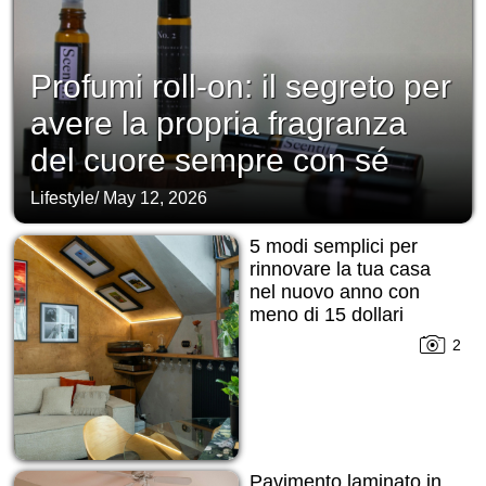
Profumi roll-on: il segreto per
avere la propria fragranza
del cuore sempre con sé
Lifestyle
/
May 12, 2026
5 modi semplici per
rinnovare la tua casa
nel nuovo anno con
meno di 15 dollari
2
Pavimento laminato in