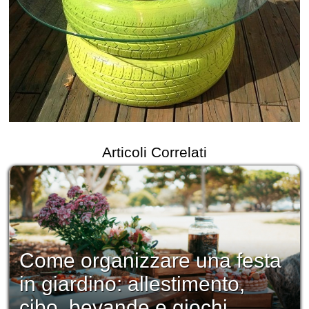
Articoli Correlati
Come organizzare una festa
in giardino: allestimento,
cibo, bevande e giochi