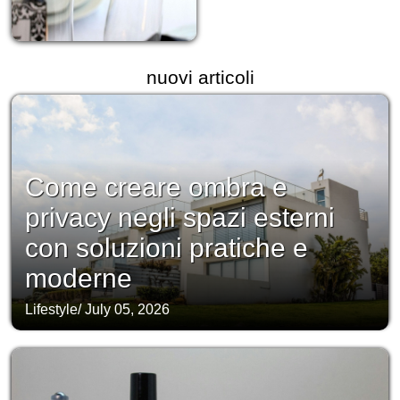
nuovi articoli
Come creare ombra e
privacy negli spazi esterni
con soluzioni pratiche e
moderne
Lifestyle
/
July 05, 2026