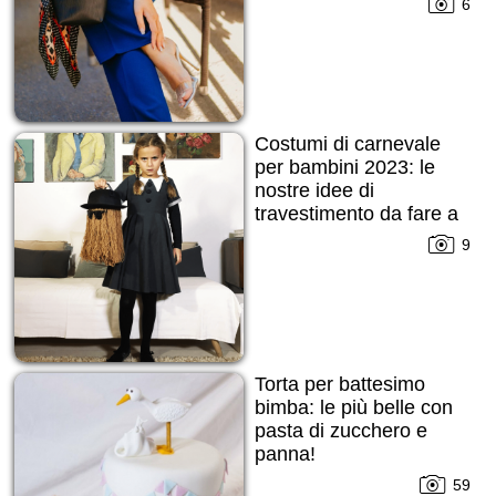
6
Costumi di carnevale
per bambini 2023: le
nostre idee di
travestimento da fare a
febbraio!
9
Torta per battesimo
bimba: le più belle con
pasta di zucchero e
panna!
59