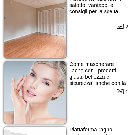
salotto: vantaggi e
consigli per la scelta
3
Come mascherare
l’acne con i prodotti
giusti: bellezza e
sicurezza, anche con la
pelle imperfetta
1
Piattaforma ragno