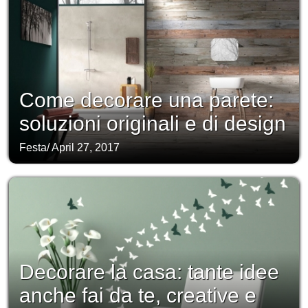
Come decorare una parete:
soluzioni originali e di design
Festa
/
April 27, 2017
Decorare la casa: tante idee
anche fai da te, creative e