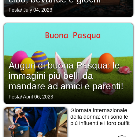
Festa
/
July 04, 2023
Auguri di buona Pasqua: le
immagini più belli da
mandare ad amici e parenti!
Festa
/
April 06, 2023
Giornata internazionale
della donna: chi sono le
più influenti e i loro outfit