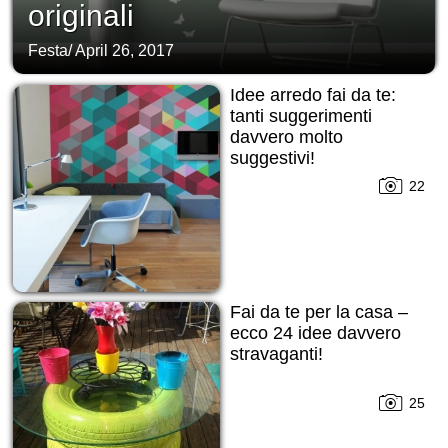
originali
Festa
/
April 26, 2017
Idee arredo fai da te:
tanti suggerimenti
davvero molto
suggestivi!
22
Fai da te per la casa –
ecco 24 idee davvero
stravaganti!
25