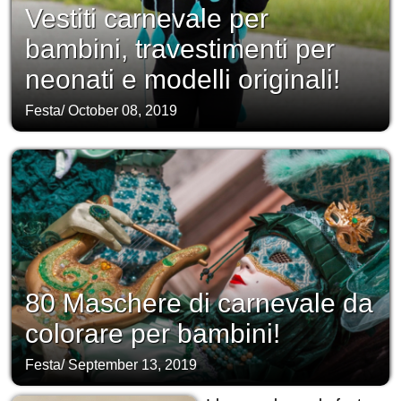
Vestiti carnevale per
bambini, travestimenti per
neonati e modelli originali!
Festa
/
October 08, 2019
80 Maschere di carnevale da
colorare per bambini!
Festa
/
September 13, 2019