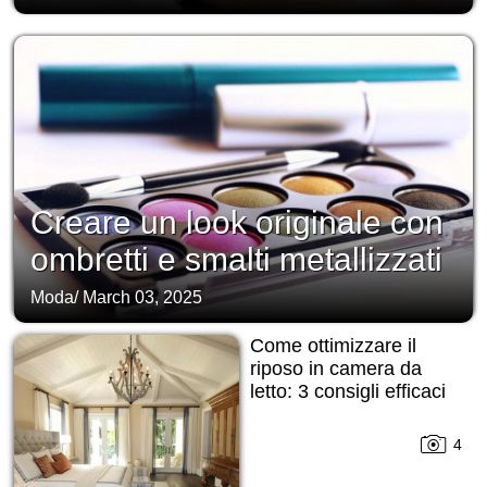
Creare un look originale con
ombretti e smalti metallizzati
Moda
/
March 03, 2025
Come ottimizzare il
riposo in camera da
letto: 3 consigli efficaci
4