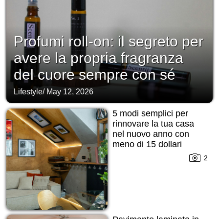
Profumi roll-on: il segreto per
avere la propria fragranza
del cuore sempre con sé
Lifestyle
/
May 12, 2026
5 modi semplici per
rinnovare la tua casa
nel nuovo anno con
meno di 15 dollari
2