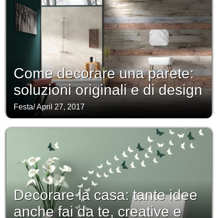
Come decorare una parete:
soluzioni originali e di design
Festa
/
April 27, 2017
Decorare la casa: tante idee
anche fai da te, creative e