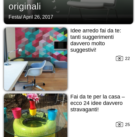
originali
Festa
/
April 26, 2017
Idee arredo fai da te:
tanti suggerimenti
davvero molto
suggestivi!
22
Fai da te per la casa –
ecco 24 idee davvero
stravaganti!
25