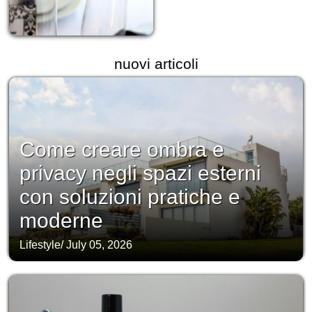
nuovi articoli
Come creare ombra e
privacy negli spazi esterni
con soluzioni pratiche e
moderne
Lifestyle
/
July 05, 2026