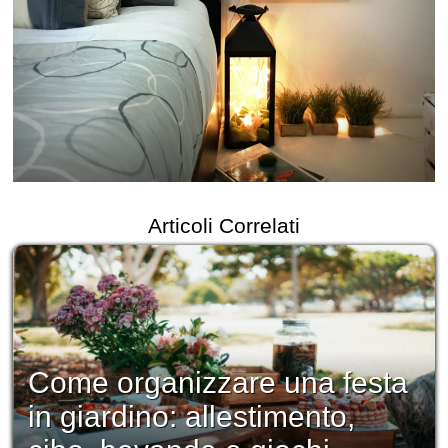
Articoli Correlati
Come organizzare una festa
in giardino: allestimento,