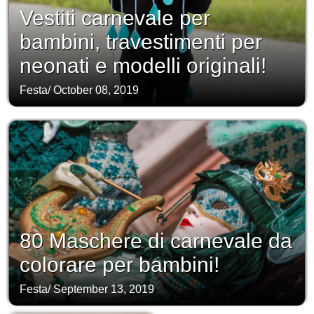
Vestiti carnevale per
bambini, travestimenti per
neonati e modelli originali!
Festa
/
October 08, 2019
80 Maschere di carnevale da
colorare per bambini!
Festa
/
September 13, 2019