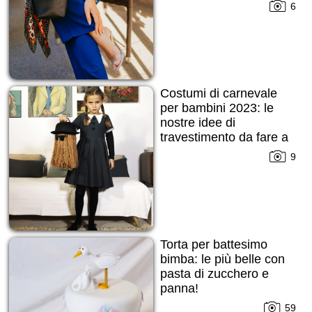
6
Costumi di carnevale
per bambini 2023: le
nostre idee di
travestimento da fare a
febbraio!
9
Torta per battesimo
bimba: le più belle con
pasta di zucchero e
panna!
59