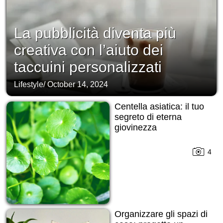
La pubblicità diventa più
creativa con l’aiuto dei
taccuini personalizzati
Lifestyle
/
October 14, 2024
Centella asiatica: il tuo
segreto di eterna
giovinezza
4
Organizzare gli spazi di