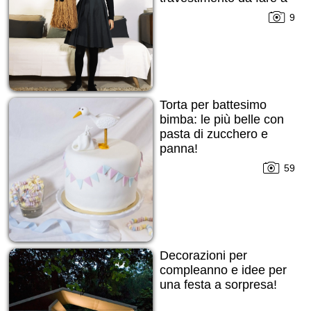
febbraio!
9
Torta per battesimo
bimba: le più belle con
pasta di zucchero e
panna!
59
Decorazioni per
compleanno e idee per
una festa a sorpresa!