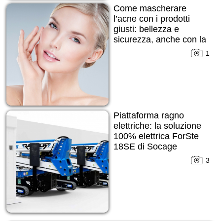
Come mascherare
l’acne con i prodotti
giusti: bellezza e
sicurezza, anche con la
pelle imperfetta
1
Piattaforma ragno
elettriche: la soluzione
100% elettrica ForSte
18SE di Socage
3