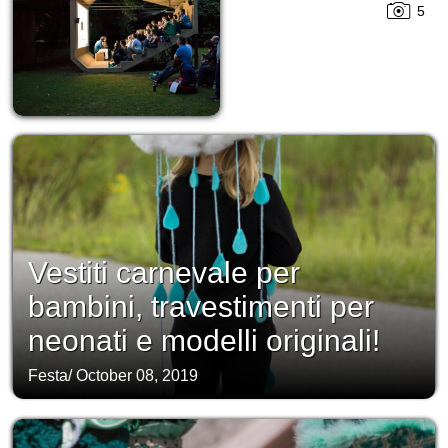
5
Vestiti carnevale per
bambini, travestimenti per
neonati e modelli originali!
Festa
/
October 08, 2019