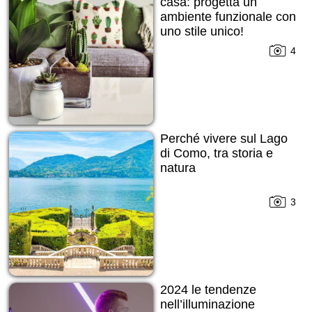
casa: progetta un
ambiente funzionale con
uno stile unico!
4
Perché vivere sul Lago
di Como, tra storia e
natura
3
2024 le tendenze
nell’illuminazione