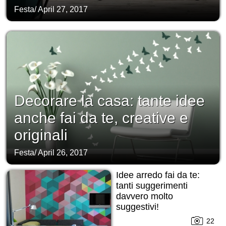
Festa
/
April 27, 2017
Decorare la casa: tante idee
anche fai da te, creative e
originali
Festa
/
April 26, 2017
Idee arredo fai da te:
tanti suggerimenti
davvero molto
suggestivi!
22