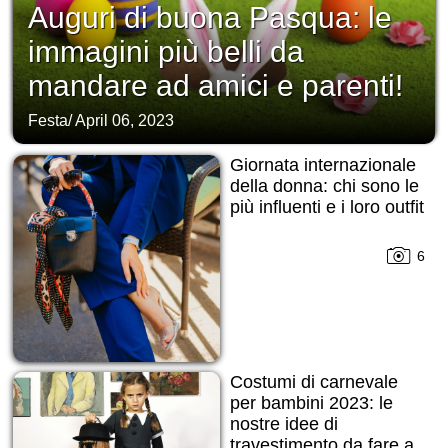
Auguri di buona Pasqua: le
immagini più belli da
mandare ad amici e parenti!
Festa
/
April 06, 2023
Giornata internazionale
della donna: chi sono le
più influenti e i loro outfit
6
Costumi di carnevale
per bambini 2023: le
nostre idee di
travestimento da fare a