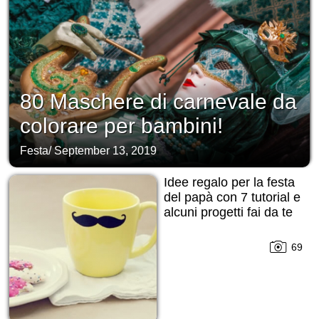
80 Maschere di carnevale da
colorare per bambini!
Festa
/
September 13, 2019
Idee regalo per la festa
del papà con 7 tutorial e
alcuni progetti fai da te
69