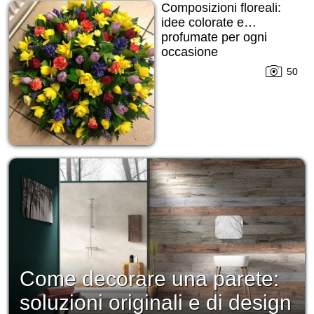
Composizioni floreali:
idee colorate e…
profumate per ogni
occasione
50
Come decorare una parete:
soluzioni originali e di design