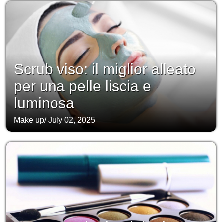
Scrub viso: il miglior alleato
per una pelle liscia e
luminosa
Make up
/
July 02, 2025