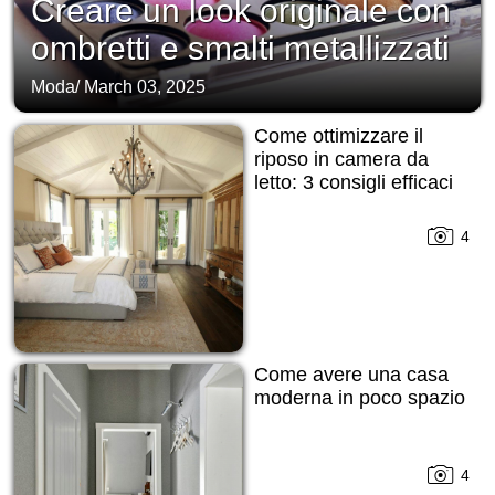
Creare un look originale con
ombretti e smalti metallizzati
Moda
/
March 03, 2025
Come ottimizzare il
riposo in camera da
letto: 3 consigli efficaci
4
Come avere una casa
moderna in poco spazio
4