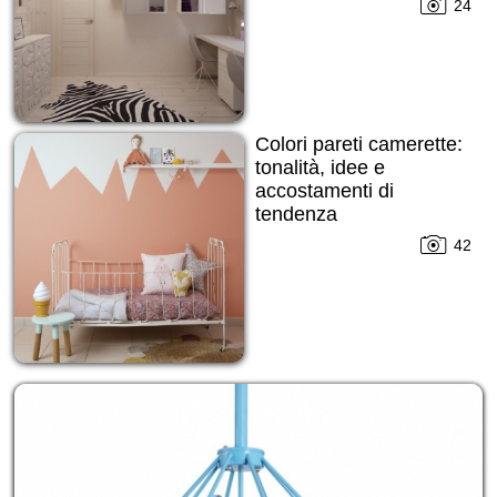
24
Colori pareti camerette:
tonalità, idee e
accostamenti di
tendenza
42