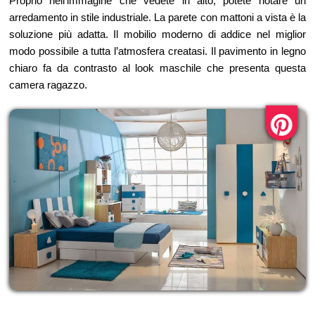
Proprio nell’immagine che vedete in alto, potete notare un
arredamento in stile industriale. La parete con mattoni a vista è la
soluzione più adatta. Il mobilio moderno di addice nel miglior
modo possibile a tutta l’atmosfera creatasi. Il pavimento in legno
chiaro fa da contrasto al look maschile che presenta questa
camera ragazzo.