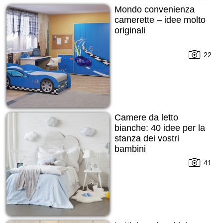
Mondo convenienza
camerette – idee molto
originali
22
Camere da letto
bianche: 40 idee per la
stanza dei vostri
bambini
41