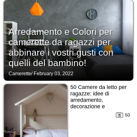
Arredamento e Colori per
camerette da ragazzi per
abbinare i vostri gusti con
quelli del bambino!
Camerette
/
February 03, 2022
50 Camere da letto per
ragazze: idee di
arredamento,
decorazione e
suddivisione in zone!
50