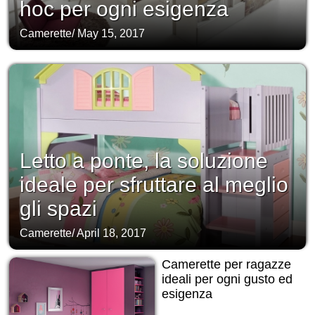
hoc per ogni esigenza
Camerette
/
May 15, 2017
Letto a ponte, la soluzione
ideale per sfruttare al meglio
gli spazi
Camerette
/
April 18, 2017
Camerette per ragazze
ideali per ogni gusto ed
esigenza