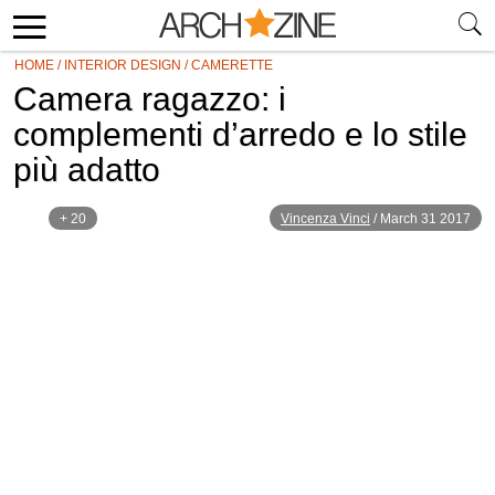
HOME
/
INTERIOR DESIGN
/
CAMERETTE
Camera ragazzo: i
complementi d’arredo e lo stile
più adatto
+ 20
Vincenza Vinci
/
March 31 2017