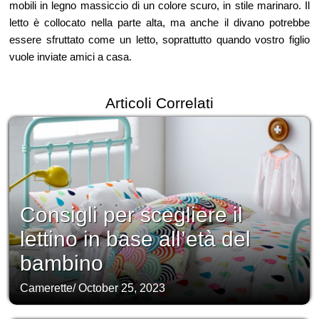
mobili in legno massiccio di un colore scuro, in stile marinaro. Il
letto è collocato nella parte alta, ma anche il divano potrebbe
essere sfruttato come un letto, soprattutto quando vostro figlio
vuole inviate amici a casa.
Articoli Correlati
Consigli per scegliere il
lettino in base all’età del
bambino
Camerette
/
October 25, 2023