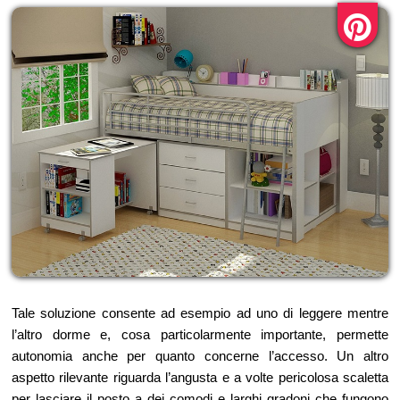
Tale soluzione consente ad esempio ad uno di leggere mentre
l’altro dorme e, cosa particolarmente importante, permette
autonomia anche per quanto concerne l’accesso. Un altro
aspetto rilevante riguarda l’angusta e a volte pericolosa scaletta
per lasciare il posto a dei comodi e larghi gradoni che fungono