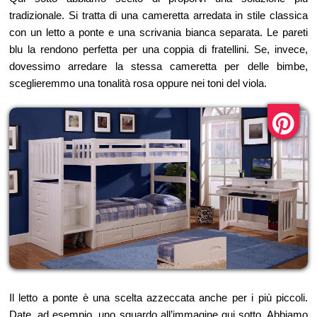
tradizionale. Si tratta di una cameretta arredata in stile classica
con un letto a ponte e una scrivania bianca separata. Le pareti
blu la rendono perfetta per una coppia di fratellini. Se, invece,
dovessimo arredare la stessa cameretta per delle bimbe,
sceglieremmo una tonalità rosa oppure nei toni del viola.
Il letto a ponte è una scelta azzeccata anche per i più piccoli.
Date, ad esempio, uno sguardo all’immagine qui sotto. Abbiamo