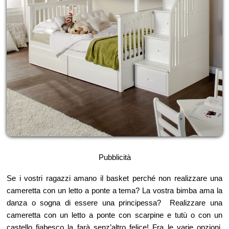
Pubblicità
Se i vostri ragazzi amano il basket perché non realizzare una
cameretta con un letto a ponte a tema? La vostra bimba ama la
danza o sogna di essere una principessa? Realizzare una
cameretta con un letto a ponte con scarpine e tutù o con un
castello fiabesco la farà senz’altro felice! Fra le varie opzioni,