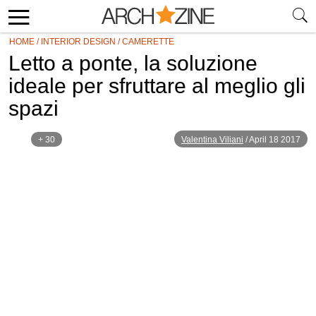
HOME
/
INTERIOR DESIGN
/
CAMERETTE
Letto a ponte, la soluzione
ideale per sfruttare al meglio gli
spazi
+ 30
Valentina Viliani
/
April 18 2017