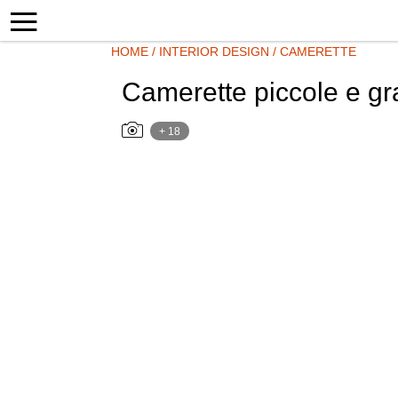
HOME
/
INTERIOR DESIGN
/
CAMERETTE
Camerette piccole e gr
+ 18