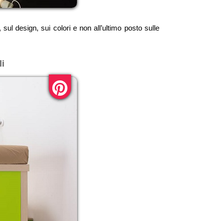
ul design, sui colori e non all’ultimo posto sulle
i