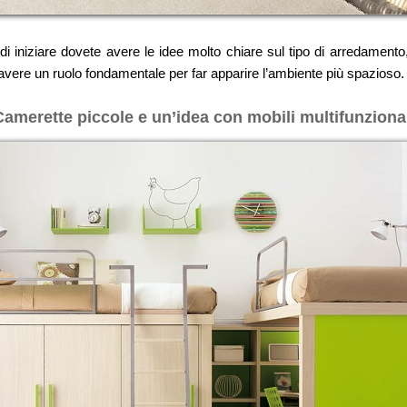
 iniziare dovete avere le idee molto chiare sul tipo di arredamento, s
vere un ruolo fondamentale per far apparire l’ambiente più spazioso.
Camerette piccole e un’idea con mobili multifunzional