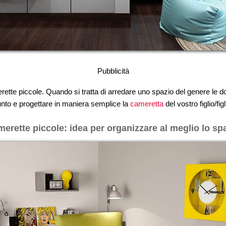
Pubblicità
merette piccole. Quando si tratta di arredare uno spazio del genere le
nto e progettare in maniera semplice la
cameretta
del vostro figlio/figl
erette piccole: idea per organizzare al meglio lo sp