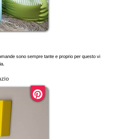
 domande sono sempre tante e proprio per questo vi
ia.
azio