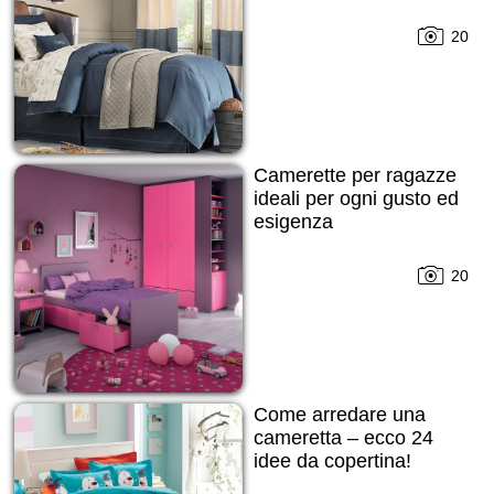
20
Camerette per ragazze
ideali per ogni gusto ed
esigenza
20
Come arredare una
cameretta – ecco 24
idee da copertina!