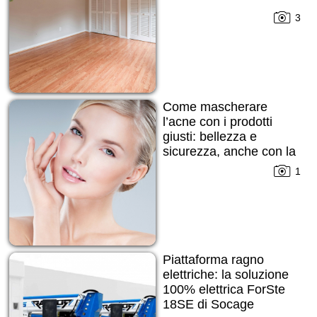
3
Come mascherare
l’acne con i prodotti
giusti: bellezza e
sicurezza, anche con la
pelle imperfetta
1
Piattaforma ragno
elettriche: la soluzione
100% elettrica ForSte
18SE di Socage