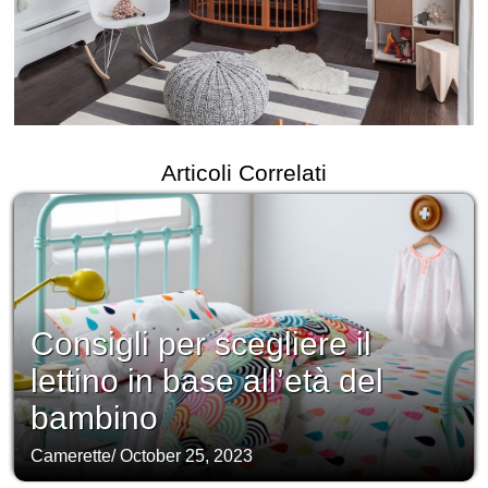
Articoli Correlati
Consigli per scegliere il
lettino in base all’età del
bambino
Camerette
/
October 25, 2023