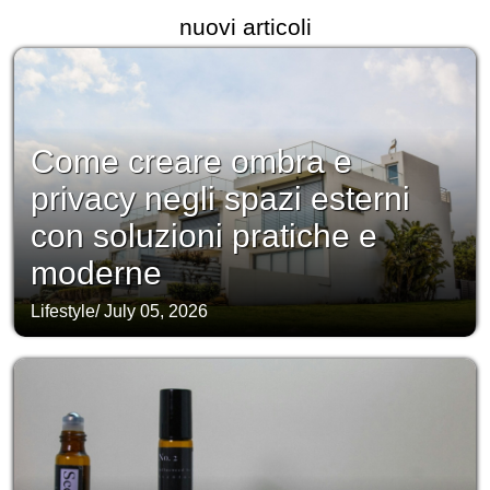
nuovi articoli
Come creare ombra e
privacy negli spazi esterni
con soluzioni pratiche e
moderne
Lifestyle
/
July 05, 2026