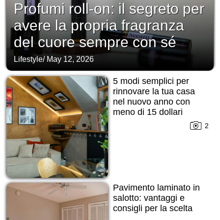
Profumi roll-on: il segreto per
avere la propria fragranza
del cuore sempre con sé
Lifestyle
/
May 12, 2026
5 modi semplici per
rinnovare la tua casa
nel nuovo anno con
meno di 15 dollari
2
Pavimento laminato in
salotto: vantaggi e
consigli per la scelta