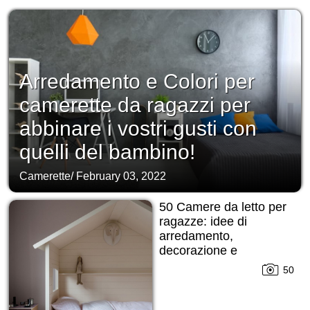
Arredamento e Colori per
camerette da ragazzi per
abbinare i vostri gusti con
quelli del bambino!
Camerette
/
February 03, 2022
50 Camere da letto per
ragazze: idee di
arredamento,
decorazione e
suddivisione in zone!
50