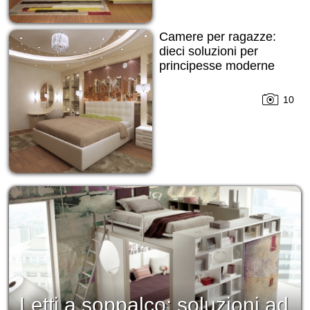
Camere per ragazze:
dieci soluzioni per
principesse moderne
10
Letti a soppalco: soluzioni ad