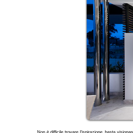
Non è difficile trovare l’ispirazione, basta visio