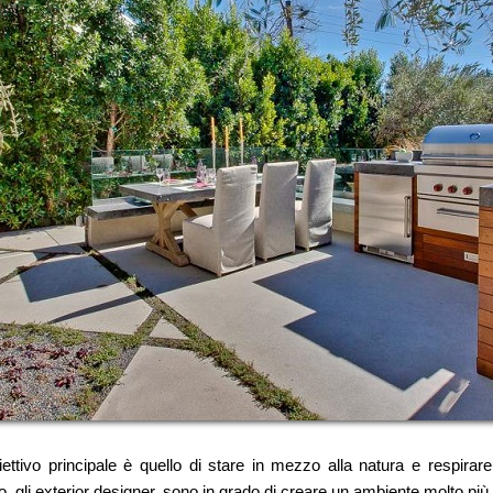
ttivo principale è quello di stare in mezzo alla natura e respirare 
o, gli exterior designer, sono in grado di creare un ambiente molto più