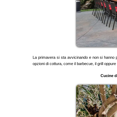
La primavera si sta avvicinando e non si hanno p
opzioni di cottura, come il barbecue, il grill oppur
Cucine da