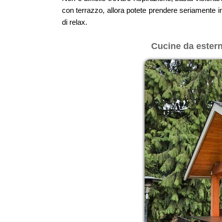
con terrazzo, allora potete prendere seriamente in
di relax.
Cucine da estern