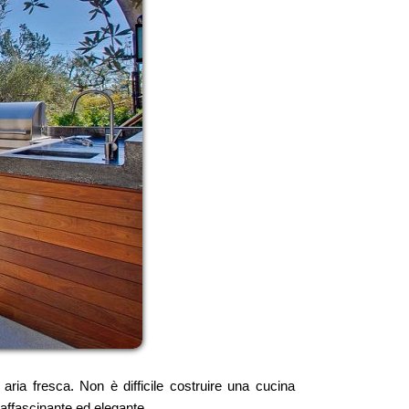
aria fresca. Non è difficile costruire una cucina
 affascinante ed elegante.