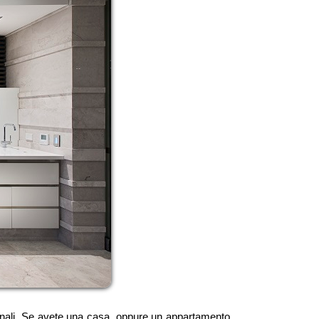
ersonali. Se avete una casa, oppure un appartamento