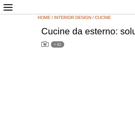
HOME
/
INTERIOR DESIGN
/
CUCINE
Cucine da esterno: solu
+ 42