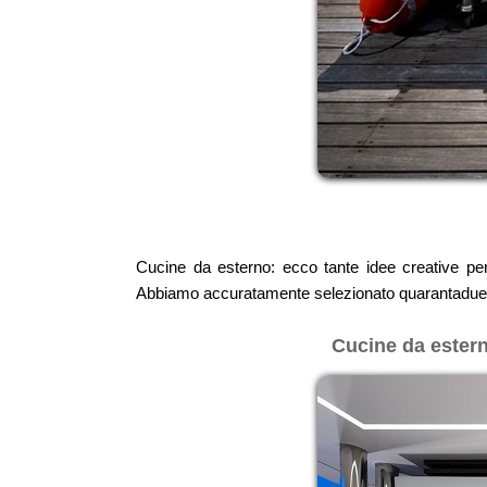
Cucine da esterno: ecco tante idee creative per 
Abbiamo accuratamente selezionato quarantadue im
Cucine da estern