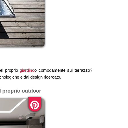
nel proprio
giardino
o comodamente sul terrazzo?
nologiche e dal design ricercato.
l proprio outdoor