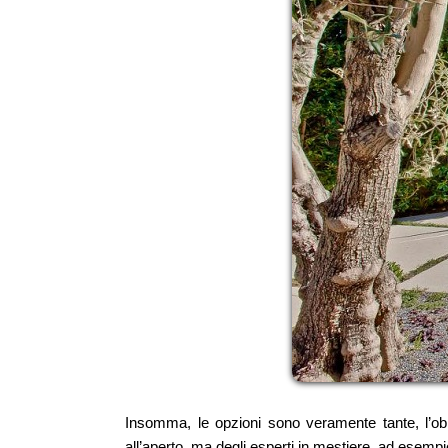
Insomma, le opzioni sono veramente tante, l’obie
all’aperto, ma degli esperti in mestiere, ad esempi