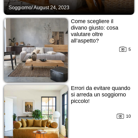
Soggiorno
/
August 24, 2023
Come scegliere il
divano giusto: cosa
valutare oltre
all’aspetto?
5
Errori da evitare quando
si arreda un soggiorno
piccolo!
10