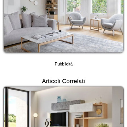
Pubblicità
Articoli Correlati