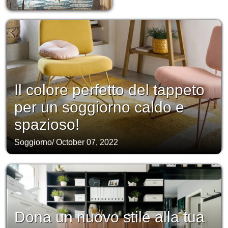
Il colore perfetto del tappeto
per un soggiorno caldo e
spazioso!
Soggiorno
/
October 07, 2022
Dona un nuovo stile alla tua