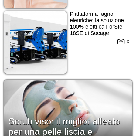
Piattaforma ragno
elettriche: la soluzione
100% elettrica ForSte
18SE di Socage
3
Scrub viso: il miglior alleato
per una pelle liscia e