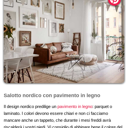
Salotto nordico con pavimento in legno
Il design nordico predilige un
pavimento in legno
: parquet o
laminato. I colori devono essere chiari e non ci facciamo
mancare anche un tappeto, che durante i mesi freddi avrà
riscalderà i vostri piedi. Vi consiglio di abbinare bene il colore del