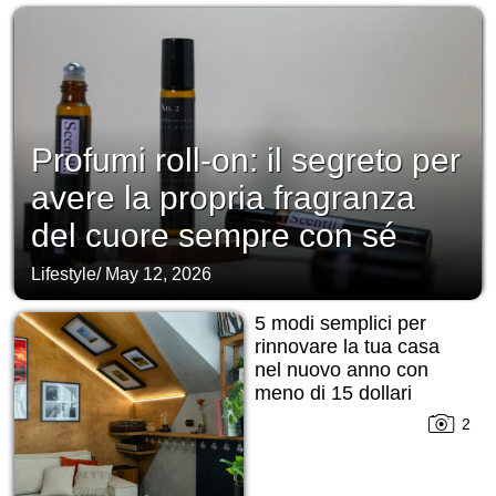
Profumi roll-on: il segreto per
avere la propria fragranza
del cuore sempre con sé
Lifestyle
/
May 12, 2026
5 modi semplici per
rinnovare la tua casa
nel nuovo anno con
meno di 15 dollari
2