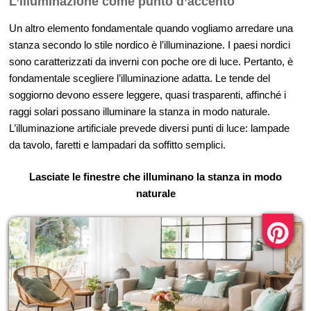
L’illuminazione come punto d’accento
Un altro elemento fondamentale quando vogliamo arredare una
stanza secondo lo stile nordico è l’illuminazione. I paesi nordici
sono caratterizzati da inverni con poche ore di luce. Pertanto, è
fondamentale scegliere l’illuminazione adatta. Le tende del
soggiorno devono essere leggere, quasi trasparenti, affinché i
raggi solari possano illuminare la stanza in modo naturale.
L’illuminazione artificiale prevede diversi punti di luce: lampade
da tavolo, faretti e lampadari da soffitto semplici.
Lasciate le finestre che illuminano la stanza in modo
naturale