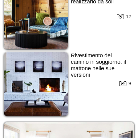
realizzarlo da soli
12
Rivestimento del
camino in soggiorno: il
mattone nelle sue
versioni
9