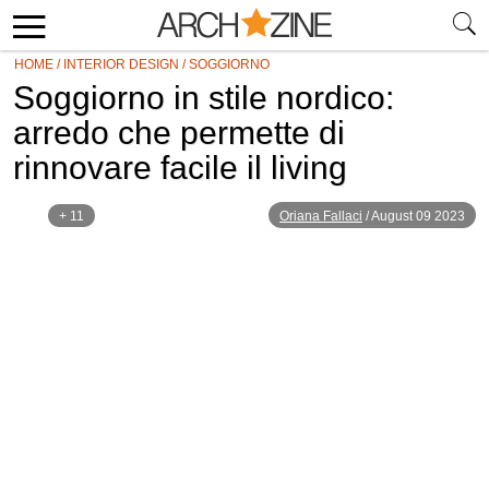
HOME
/
INTERIOR DESIGN
/
SOGGIORNO
Soggiorno in stile nordico:
arredo che permette di
rinnovare facile il living
+ 11
Oriana Fallaci
/
August 09 2023