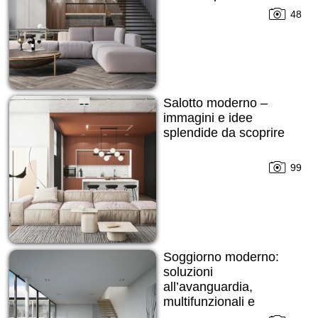
48
Salotto moderno –
immagini e idee
splendide da scoprire
99
Soggiorno moderno:
soluzioni
all’avanguardia,
multifunzionali e
all’insegna del comfort