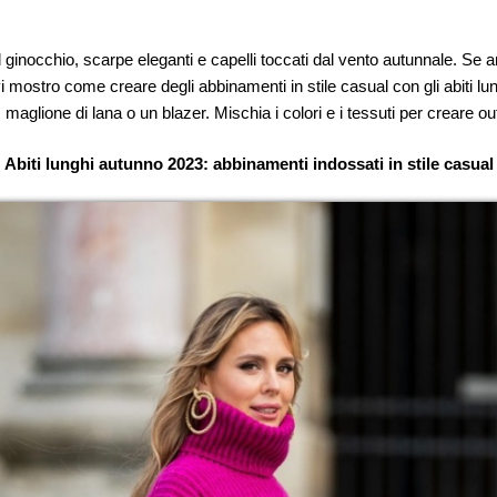
l ginocchio, scarpe eleganti e capelli toccati dal vento autunnale. Se a
vi mostro come creare degli abbinamenti in stile casual con gli abiti 
 maglione di lana o un blazer. Mischia i colori e i tessuti per creare outf
Abiti lunghi autunno 2023: abbinamenti indossati in stile casual