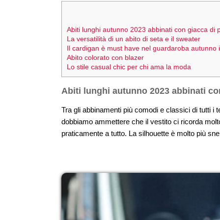
Abiti lunghi autunno 2023 abbinati con giacca di p
La versatilità di un abito di seta e il sweater
Il cardigan è must have nel guardaroba autunno
Abito colorato con blazer
Lo stile casual chic per chi ama la moda
Abiti lunghi autunno 2023 abbinati con
Tra gli abbinamenti più comodi e classici di tutti i
dobbiamo ammettere che il vestito ci ricorda molto
praticamente a tutto. La silhouette è molto più sne