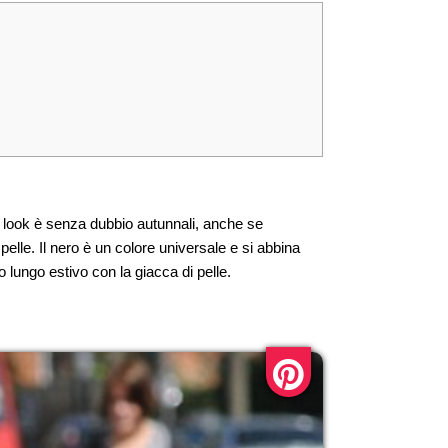
Il look è senza dubbio autunnali, anche se
elle. Il nero è un colore universale e si abbina
 lungo estivo con la giacca di pelle.