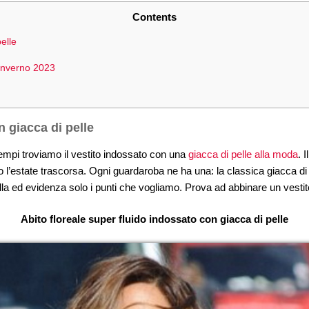
Contents
elle
 inverno 2023
 giacca di pelle
 tempi troviamo il vestito indossato con una
giacca di pelle alla moda
. 
 l’estate trascorsa. Ogni guardaroba ne ha una: la classica giacca di p
lla ed evidenza solo i punti che vogliamo. Prova ad abbinare un vestito
Abito floreale super fluido indossato con giacca di pelle