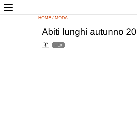
HOME
/
MODA
Abiti lunghi autunno 20
+ 10