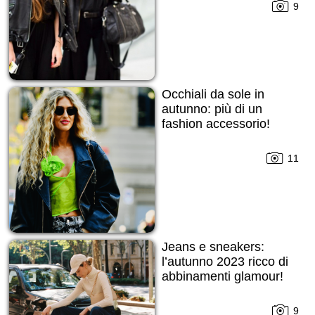
9
Occhiali da sole in
autunno: più di un
fashion accessorio!
11
Jeans e sneakers:
l’autunno 2023 ricco di
abbinamenti glamour!
9