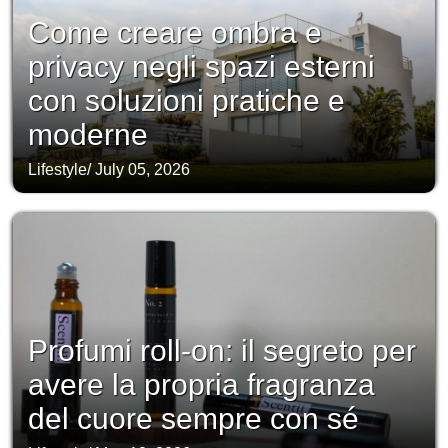
Come creare ombra e
privacy negli spazi esterni
con soluzioni pratiche e
moderne
Lifestyle
/
July 05, 2026
Profumi roll-on: il segreto per
avere la propria fragranza
del cuore sempre con sé