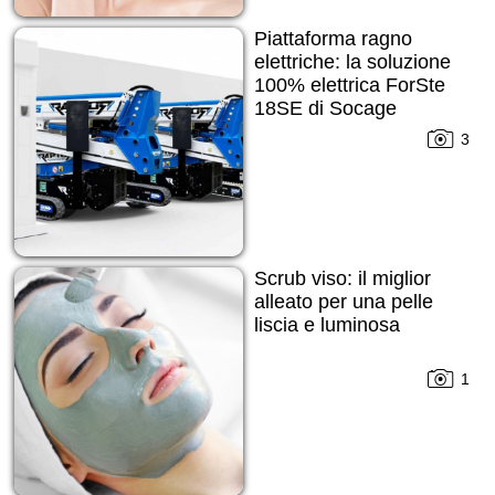
Piattaforma ragno
elettriche: la soluzione
100% elettrica ForSte
18SE di Socage
3
Scrub viso: il miglior
alleato per una pelle
liscia e luminosa
1