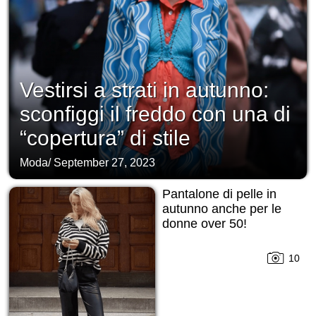
Vestirsi a strati in autunno:
sconfiggi il freddo con una di
“copertura” di stile
Moda
/
September 27, 2023
Pantalone di pelle in
autunno anche per le
donne over 50!
10