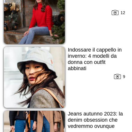
12
Indossare il cappello in
inverno: 4 modelli da
donna con outfit
abbinati
9
Jeans autunno 2023: la
denim obsession che
vedremmo ovunque