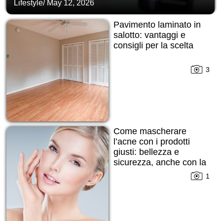
Lifestyle
/
May 12, 2026
Pavimento laminato in
salotto: vantaggi e
consigli per la scelta
3
Come mascherare
l’acne con i prodotti
giusti: bellezza e
sicurezza, anche con la
pelle imperfetta
1