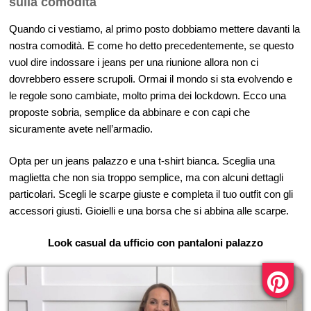
sulla comodità
Quando ci vestiamo, al primo posto dobbiamo mettere davanti la
nostra comodità. E come ho detto precedentemente, se questo
vuol dire indossare i jeans per una riunione allora non ci
dovrebbero essere scrupoli. Ormai il mondo si sta evolvendo e
le regole sono cambiate, molto prima dei lockdown. Ecco una
proposte sobria, semplice da abbinare e con capi che
sicuramente avete nell’armadio.
Opta per un jeans palazzo e una t-shirt bianca. Sceglia una
maglietta che non sia troppo semplice, ma con alcuni dettagli
particolari. Scegli le scarpe giuste e completa il tuo outfit con gli
accessori giusti. Gioielli e una borsa che si abbina alle scarpe.
Look casual da ufficio con pantaloni palazzo