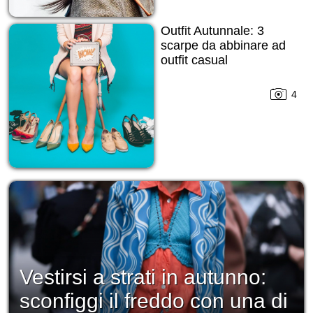
Outfit Autunnale: 3
scarpe da abbinare ad
outfit casual
4
Vestirsi a strati in autunno:
sconfiggi il freddo con una di