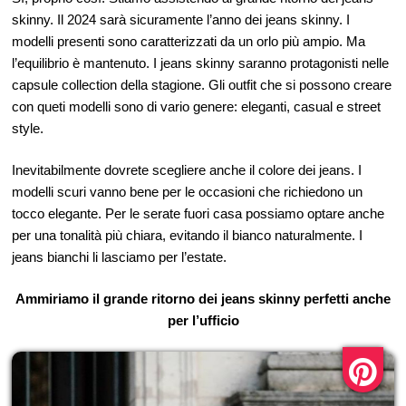
skinny. Il 2024 sarà sicuramente l’anno dei jeans skinny. I
modelli presenti sono caratterizzati da un orlo più ampio. Ma
l’equilibrio è mantenuto. I jeans skinny saranno protagonisti nelle
capsule collection della stagione. Gli outfit che si possono creare
con queti modelli sono di vario genere: eleganti, casual e street
style.
Inevitabilmente dovrete scegliere anche il colore dei jeans. I
modelli scuri vanno bene per le occasioni che richiedono un
tocco elegante. Per le serate fuori casa possiamo optare anche
per una tonalità più chiara, evitando il bianco naturalmente. I
jeans bianchi li lasciamo per l’estate.
Ammiriamo il grande ritorno dei jeans skinny perfetti anche
per l’ufficio