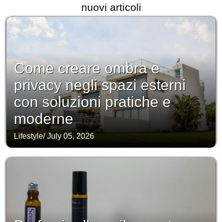
nuovi articoli
Come creare ombra e
privacy negli spazi esterni
con soluzioni pratiche e
moderne
Lifestyle
/
July 05, 2026