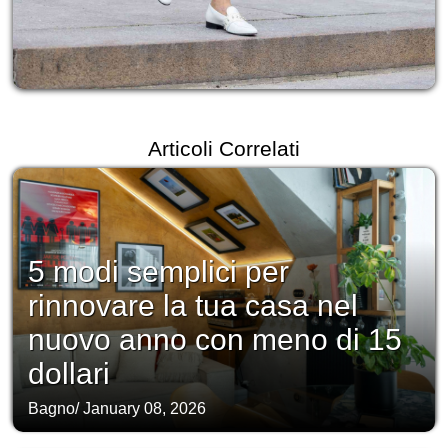
Articoli Correlati
5 modi semplici per
rinnovare la tua casa nel
nuovo anno con meno di 15
dollari
Bagno
/
January 08, 2026