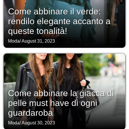
Come abbinare il verde:
rendilo elegante accanto a
queste tonalità!
Moda
/
August 31, 2023
Come abbinare la giacca di
pelle must have di ogni
guardaroba
Moda
/
August 30, 2023