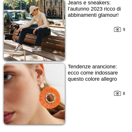
Jeans e sneakers:
l’autunno 2023 ricco di
abbinamenti glamour!
9
Tendenze arancione:
ecco come indossare
questo colore allegro
8