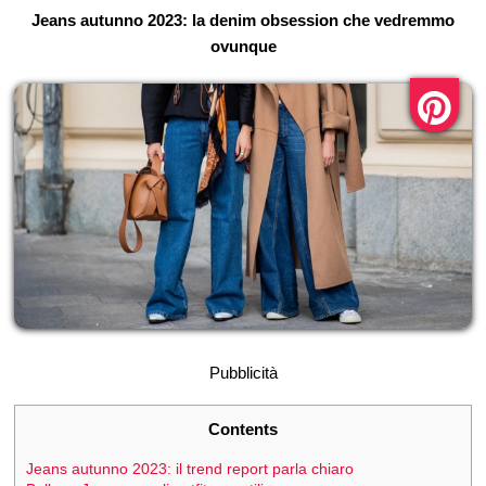
Jeans autunno 2023: la denim obsession che vedremmo
ovunque
Pubblicità
Contents
Jeans autunno 2023: il trend report parla chiaro