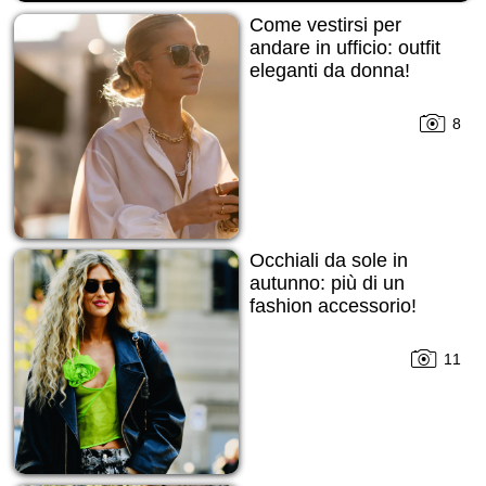
Come vestirsi per
andare in ufficio: outfit
eleganti da donna!
8
Occhiali da sole in
autunno: più di un
fashion accessorio!
11