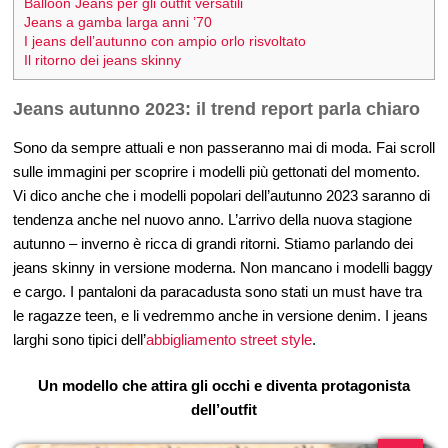
Balloon Jeans per gli outfit versatili
Jeans a gamba larga anni ’70
I jeans dell’autunno con ampio orlo risvoltato
Il ritorno dei jeans skinny
Jeans autunno 2023: il trend report parla chiaro
Sono da sempre attuali e non passeranno mai di moda. Fai scroll
sulle immagini per scoprire i modelli più gettonati del momento.
Vi dico anche che i modelli popolari dell’autunno 2023 saranno di
tendenza anche nel nuovo anno. L’arrivo della nuova stagione
autunno – inverno è ricca di grandi ritorni. Stiamo parlando dei
jeans skinny in versione moderna. Non mancano i modelli baggy
e cargo. I pantaloni da paracadusta sono stati un must have tra
le ragazze teen, e li vedremmo anche in versione denim. I jeans
larghi sono tipici dell’
abbigliamento street style
.
Un modello che attira gli occhi e diventa protagonista
dell’outfit