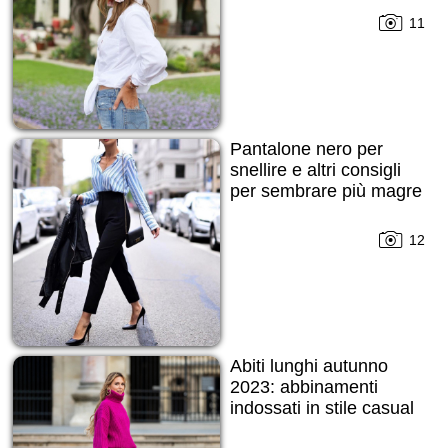
11
Pantalone nero per
snellire e altri consigli
per sembrare più magre
12
Abiti lunghi autunno
2023: abbinamenti
indossati in stile casual