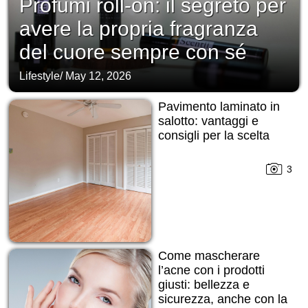
Profumi roll-on: il segreto per
avere la propria fragranza
del cuore sempre con sé
Lifestyle
/
May 12, 2026
Pavimento laminato in
salotto: vantaggi e
consigli per la scelta
3
Come mascherare
l’acne con i prodotti
giusti: bellezza e
sicurezza, anche con la