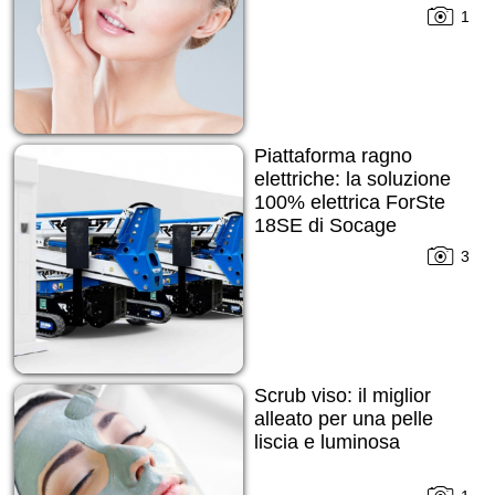
pelle imperfetta
1
Piattaforma ragno
elettriche: la soluzione
100% elettrica ForSte
18SE di Socage
3
Scrub viso: il miglior
alleato per una pelle
liscia e luminosa