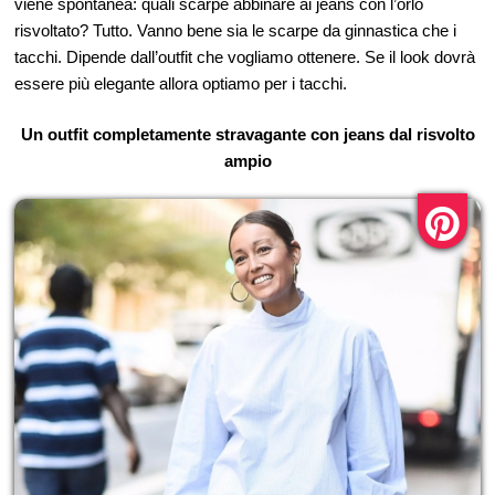
viene spontanea: quali scarpe abbinare ai jeans con l’orlo
risvoltato? Tutto. Vanno bene sia le scarpe da ginnastica che i
tacchi. Dipende dall’outfit che vogliamo ottenere. Se il look dovrà
essere più elegante allora optiamo per i tacchi.
Un outfit completamente stravagante con jeans dal risvolto
ampio