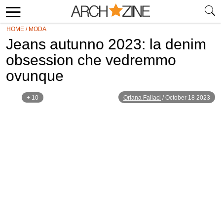
HOME
/
MODA
Jeans autunno 2023: la denim
obsession che vedremmo
ovunque
+ 10
Oriana Fallaci
/
October 18 2023