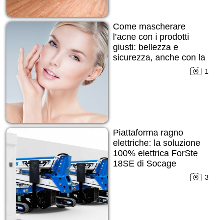
Come mascherare
l’acne con i prodotti
giusti: bellezza e
sicurezza, anche con la
pelle imperfetta
1
Piattaforma ragno
elettriche: la soluzione
100% elettrica ForSte
18SE di Socage
3