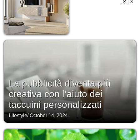
3
La pubblicità diventa più
creativa con l’aiuto dei
taccuini personalizzati
Lifestyle
/
October 14, 2024