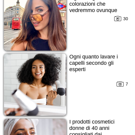
colorazioni che
vedremmo ovunque
30
Ogni quanto lavare i
capelli secondo gli
esperti
7
I prodotti cosmetici
donne di 40 anni
consigliati dai