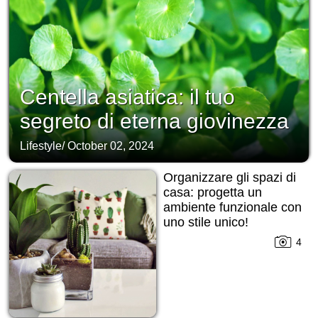
Centella asiatica: il tuo
segreto di eterna giovinezza
Lifestyle
/
October 02, 2024
Organizzare gli spazi di
casa: progetta un
ambiente funzionale con
uno stile unico!
4