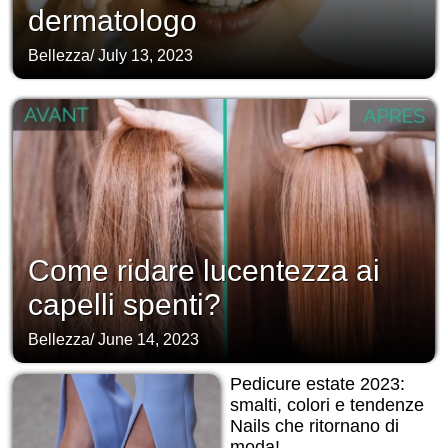
dermatologo
Bellezza
/
July 13, 2023
Come ridare lucentezza ai
capelli spenti?
Bellezza
/
June 14, 2023
Pedicure estate 2023:
smalti, colori e tendenze
Nails che ritornano di
moda!