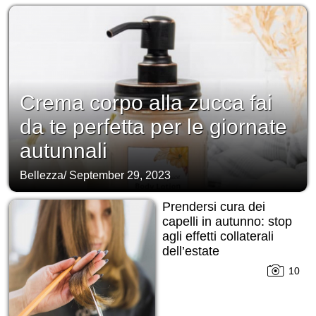
Crema corpo alla zucca fai
da te perfetta per le giornate
autunnali
Bellezza
/
September 29, 2023
Prendersi cura dei
capelli in autunno: stop
agli effetti collaterali
dell’estate
10