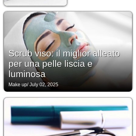
Scrub viso: il miglior alleato
per una pelle liscia e
luminosa
Make up
/
July 02, 2025