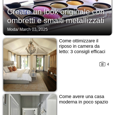
Creare un look originale con
ombretti e smalti metallizzati
Moda
/
March 03, 2025
Come ottimizzare il
riposo in camera da
letto: 3 consigli efficaci
4
Come avere una casa
moderna in poco spazio