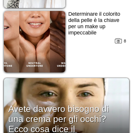
Determinare il colorito
della pelle è la chiave
per un make up
impeccabile
8
Avete davvero bisogno di
una crema per gli occhi?
Ecco cosa dice il