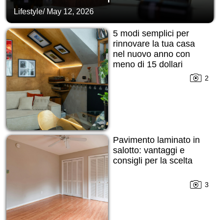
Lifestyle
/
May 12, 2026
5 modi semplici per
rinnovare la tua casa
nel nuovo anno con
meno di 15 dollari
2
Pavimento laminato in
salotto: vantaggi e
consigli per la scelta
3