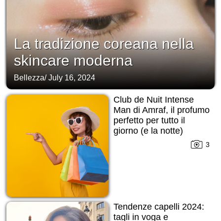
La tradizione coreana nella
skincare moderna
Bellezza
/
July 16, 2024
Club de Nuit Intense
Man di Amraf, il profumo
perfetto per tutto il
giorno (e la notte)
3
Tendenze capelli 2024:
tagli in voga e