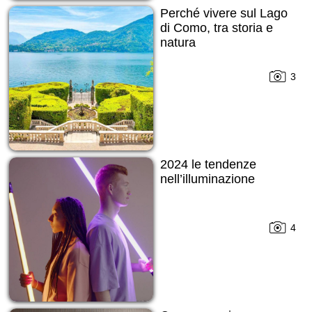
Perché vivere sul Lago
di Como, tra storia e
natura
3
2024 le tendenze
nell’illuminazione
4