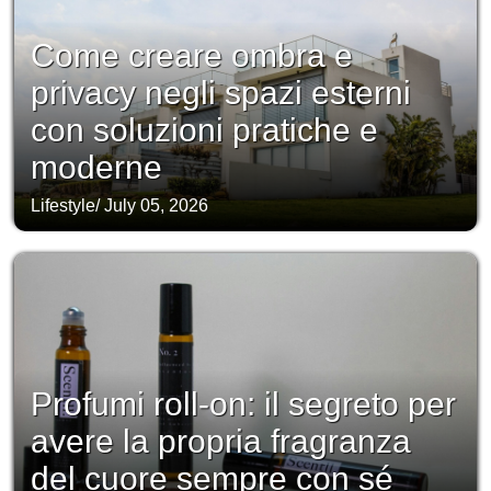
Come creare ombra e
privacy negli spazi esterni
con soluzioni pratiche e
moderne
Lifestyle
/
July 05, 2026
Profumi roll-on: il segreto per
avere la propria fragranza
del cuore sempre con sé