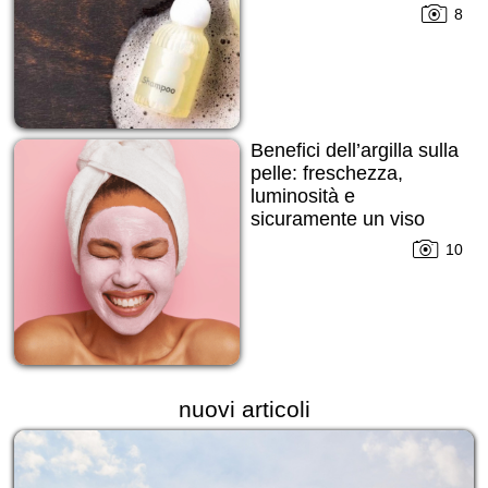
8
Benefici dell’argilla sulla
pelle: freschezza,
luminosità e
sicuramente un viso
ringiovanito!
10
nuovi articoli