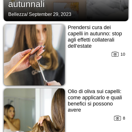
autunnali
Bellezza
/
September 29, 2023
Prendersi cura dei
capelli in autunno: stop
agli effetti collaterali
dell’estate
10
Olio di oliva sui capelli:
come applicarlo e quali
benefici si possono
avere
8