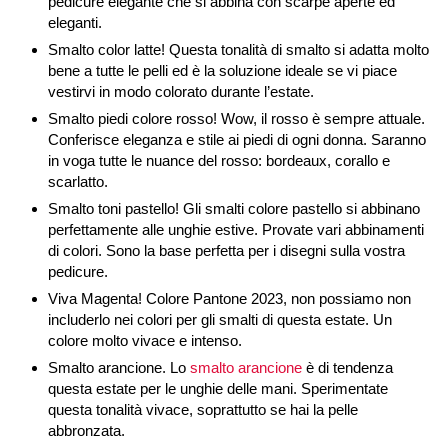
pedicure elegante che si abbina con scarpe aperte ed
eleganti.
Smalto color latte! Questa tonalità di smalto si adatta molto
bene a tutte le pelli ed è la soluzione ideale se vi piace
vestirvi in modo colorato durante l’estate.
Smalto piedi colore rosso! Wow, il rosso è sempre attuale.
Conferisce eleganza e stile ai piedi di ogni donna. Saranno
in voga tutte le nuance del rosso: bordeaux, corallo e
scarlatto.
Smalto toni pastello! Gli smalti colore pastello si abbinano
perfettamente alle unghie estive. Provate vari abbinamenti
di colori. Sono la base perfetta per i disegni sulla vostra
pedicure.
Viva Magenta! Colore Pantone 2023, non possiamo non
includerlo nei colori per gli smalti di questa estate. Un
colore molto vivace e intenso.
Smalto arancione. Lo
smalto arancione
è di tendenza
questa estate per le unghie delle mani. Sperimentate
questa tonalità vivace, soprattutto se hai la pelle
abbronzata.