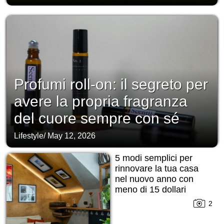
Profumi roll-on: il segreto per
avere la propria fragranza
del cuore sempre con sé
Lifestyle
/
May 12, 2026
5 modi semplici per
rinnovare la tua casa
nel nuovo anno con
meno di 15 dollari
2