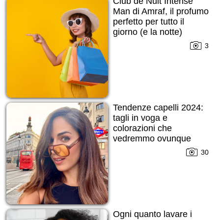
Club de Nuit Intense
Man di Amraf, il profumo
perfetto per tutto il
giorno (e la notte)
3
Tendenze capelli 2024:
tagli in voga e
colorazioni che
vedremmo ovunque
30
Ogni quanto lavare i