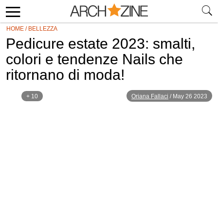
HOME
/
BELLEZZA
Pedicure estate 2023: smalti,
colori e tendenze Nails che
ritornano di moda!
+ 10
Oriana Fallaci
/
May 26 2023