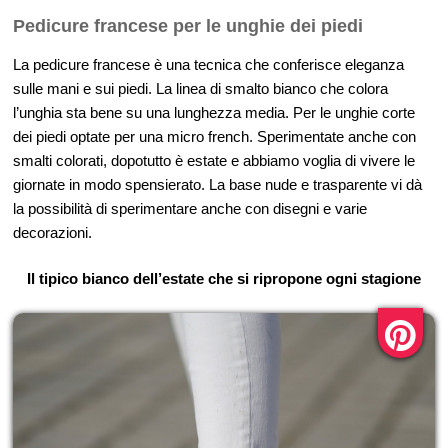
Pedicure francese per le unghie dei piedi
La pedicure francese è una tecnica che conferisce eleganza
sulle mani e sui piedi. La linea di smalto bianco che colora
l’unghia sta bene su una lunghezza media. Per le unghie corte
dei piedi optate per una micro french. Sperimentate anche con
smalti colorati, dopotutto è estate e abbiamo voglia di vivere le
giornate in modo spensierato. La base nude e trasparente vi dà
la possibilità di sperimentare anche con disegni e varie
decorazioni.
Il tipico bianco dell’estate che si ripropone ogni stagione