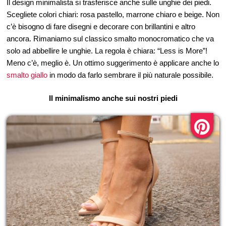
Il design minimalista si trasferisce anche sulle unghie dei piedi.
Scegliete colori chiari: rosa pastello, marrone chiaro e beige. Non
c’è bisogno di fare disegni e decorare con brillantini e altro
ancora. Rimaniamo sul classico smalto monocromatico che va
solo ad abbellire le unghie. La regola è chiara: “Less is More”!
Meno c’è, meglio è. Un ottimo suggerimento è applicare anche lo
smalto giallo
in modo da farlo sembrare il più naturale possibile.
Il minimalismo anche sui nostri piedi