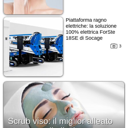
Piattaforma ragno
elettriche: la soluzione
100% elettrica ForSte
18SE di Socage
3
Scrub viso: il miglior alleato