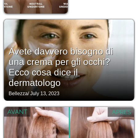
Avete davvero bisogno di
una crema per gli occhi?
Ecco cosa dice il
dermatologo
Bellezza
/
July 13, 2023