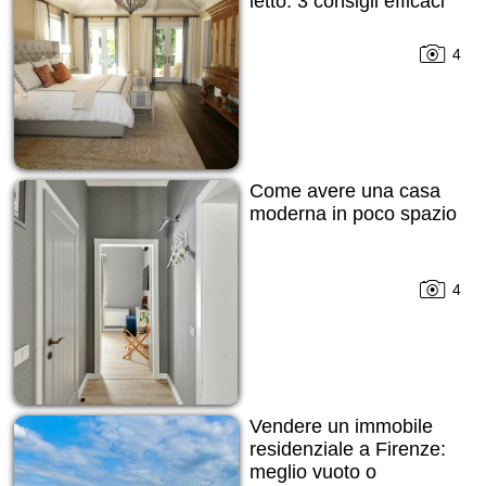
letto: 3 consigli efficaci
4
Come avere una casa
moderna in poco spazio
4
Vendere un immobile
residenziale a Firenze:
meglio vuoto o