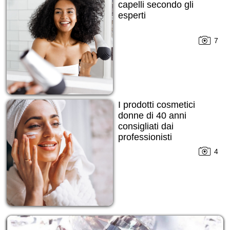
capelli secondo gli
esperti
7
I prodotti cosmetici
donne di 40 anni
consigliati dai
professionisti
4