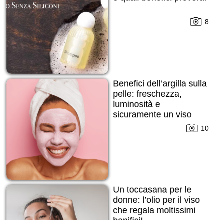
8
Benefici dell’argilla sulla
pelle: freschezza,
luminosità e
sicuramente un viso
ringiovanito!
10
Un toccasana per le
donne: l’olio per il viso
che regala moltissimi